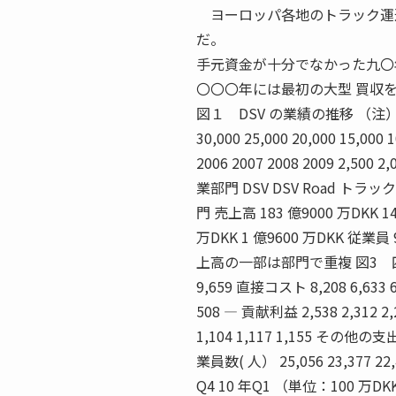
ヨーロッパ各地のトラック運送
だ。
手元資金が十分でなかった九〇
〇〇〇年には最初の大型 買収
図１ DSV の業績の推移 （注）2
30,000 25,000 20,000 15,00
2006 2007 2008 2009 2,50
業部門 DSV DSV Road トラック
門 売上高 183 億9000 万DKK 140
万DKK 1 億9600 万DKK 従業員
上高の一部は部門で重複 図3 四半期ごと
9,659 直接コスト 8,208 6,633 
508 ― 貢献利益 2,538 2,312 2
1,104 1,117 1,155 その他の支出 
業員数( 人） 25,056 23,377 22,4
Q4 10 年Q1 （単位：100