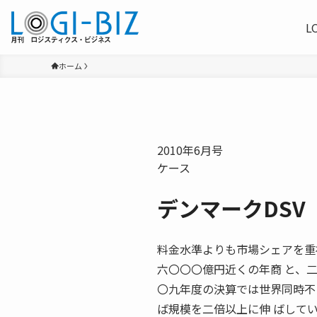
L
ホーム
2010年6月号
ケース
デンマークDSV
料金水準よりも市場シェアを重
六〇〇〇億円近くの年商 と、
〇九年度の決算では世界同時不
ば規模を二倍以上に伸 ばして