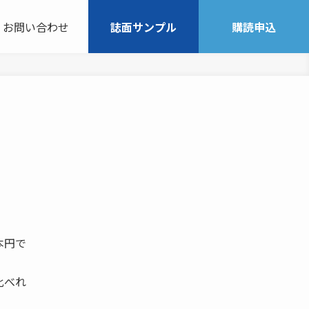
お問い合わせ
誌面サンプル
購読申込
本円で
比べれ