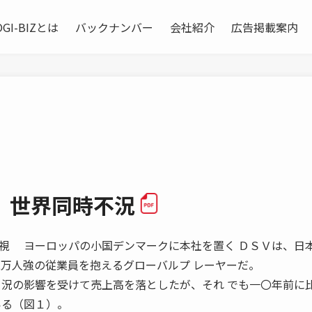
OGI-BIZとは
バックナンバー
会社紹介
広告掲載案内
 世界同時不況
視 ヨーロッパの小国デンマークに本社を置く ＤＳＶは、日
二万人強の従業員を抱えるグローバルプ レーヤーだ。
 況の影響を受けて売上高を落としたが、それ でも一〇年前に
いる（図１）。