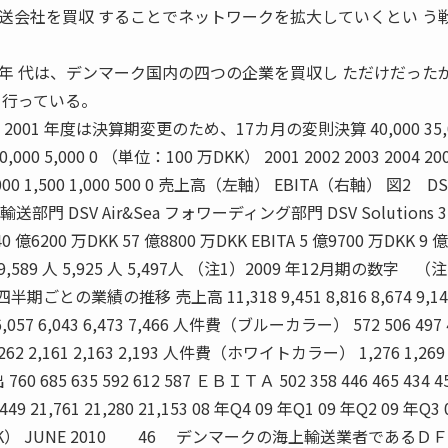
会社を買収 することでネットワークを拡大していくとい う
年 代は、デンマーク国内の四つの企業を買収し ただけだった
を行っている。
001 年度は決算期変更のため、17カ月の変則決算 40,000 35,
0 10,000 5,000 0 （単位：100 万DKK） 2001 2002 2003 2004 20
0 2,000 1,500 1,000 500 0 売上高（左軸） EBITA（右軸） 図2 D
輸送部門 DSV Air&Sea フォワーディング部門 DSV Solutions 3
 億6200 万DKK 57 億8800 万DKK EBITA 5 億9700 万DKK 9 億
 9,589 人 5,925 人 5,497人 （注1）2009 年12月期の数字 （
の業績の推移 売上高 11,318 9,451 8,816 8,674 9,14
6,057 6,043 6,473 7,466 人件費（ブルーカラー） 572 506 497 
,262 2,161 2,163 2,193 人件費（ホワイトカラー） 1,276 1,269 
760 685 635 592 612 587 ＥＢＩＴＡ 502 358 446 465 434 4
49 21,761 21,280 21,153 08 年Q4 09 年Q1 09 年Q2 09 年Q3 
 万DKK） JUNE 2010 46 デンマークの海上輸送業者であるＤ