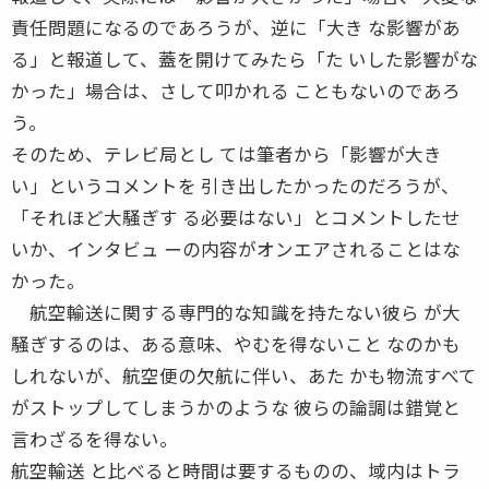
責任問題になるのであろうが、逆に「大き な影響があ
る」と報道して、蓋を開けてみたら「た いした影響がな
かった」場合は、さして叩かれる こともないのであろ
う。
そのため、テレビ局とし ては筆者から「影響が大き
い」というコメントを 引き出したかったのだろうが、
「それほど大騒ぎす る必要はない」とコメントしたせ
いか、インタビュ ーの内容がオンエアされることはな
かった。
航空輸送に関する専門的な知識を持たない彼ら が大
騒ぎするのは、ある意味、やむを得ないこと なのかも
しれないが、航空便の欠航に伴い、あた かも物流すべて
がストップしてしまうかのような 彼らの論調は錯覚と
言わざるを得ない。
航空輸送 と比べると時間は要するものの、域内はトラ