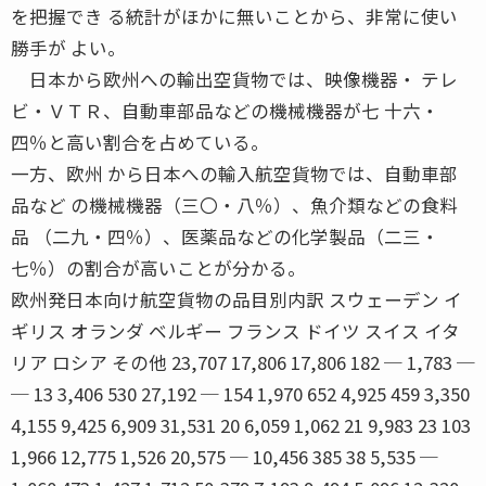
を把握でき る統計がほかに無いことから、非常に使い
勝手が よい。
日本から欧州への輸出空貨物では、映像機器・ テレ
ビ・ＶＴＲ、自動車部品などの機械機器が七 十六・
四％と高い割合を占めている。
一方、欧州 から日本への輸入航空貨物では、自動車部
品など の機械機器（三〇・八％）、魚介類などの食料
品 （二九・四％）、医薬品などの化学製品（二三・
七％）の割合が高いことが分かる。
欧州発日本向け航空貨物の品目別内訳 スウェーデン イ
ギリス オランダ ベルギー フランス ドイツ スイス イタ
リア ロシア その他 23,707 17,806 17,806 182 ─ 1,783 ─
─ 13 3,406 530 27,192 ─ 154 1,970 652 4,925 459 3,350
4,155 9,425 6,909 31,531 20 6,059 1,062 21 9,983 23 103
1,966 12,775 1,526 20,575 ─ 10,456 385 38 5,535 ─