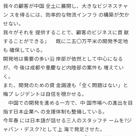
我々の顧客が中国 全土に展開し、大きなビジネスチャ
ン スを得るには、効率的な物流インフラ の構築が欠か
せない。
我々がそれを 提供することで、顧客のビジネスに貢 献
することができる」 既に二五〇万平米の開発予定地
も 確保している。
開発地は需要の多い沿 岸部が依然として中心になる
が、今 後は成都や重慶など内陸部の案件も 増えてい
く。
また、開発のための資 金調達も「全く問題はない」と
梅プ レジデントは自信を覗かせる。
中国での開発を進める一方で、中 国市場への進出を目
指す日本企業へ の支援体制も整備している。
今年春 には日本語が話せる三人のスタッフチ ームを?ジ
ャパン・デスク?として上 海で発足させた。