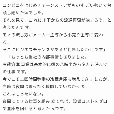
コンビニをはじめチェーンストアがものす ごい勢いで台
頭し始めた頃でした。
それを見て、こ れは川下からの流通再編が始まるぞ、と
考えたんで す。
モノの流し方がメーカー主導から小売り主導に 変わ
る。
そこにビジネスチャンスがあると判断したわ けです」
「もっとも当社の内部事情もありました。
冷蔵倉庫 事業は基本的に朝の八時半から夕方五時まで
の仕事 です。
今でこそ二四時間稼働の冷蔵倉庫も増えてき ましたが、
当時は夜間はまったく稼働していなかっ た。
これはもったいない。
夜間にできる仕事を組み 立てれば、設備コストをゼロ
で倉庫を回せると考えた んです。