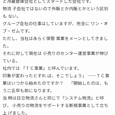
と冷蔵倉庫会社としてスタートした会社です。
物流 子会社ではないので外販とか内販とかという区別
も ない。
グループ会社の仕事はしていますが、完全に ワン・オ
ブ・ゼムです。
ただし、当社は永らく保管 事業をメーンとしてきまし
た。
それに対して現在は 小売りのセンター運営事業が伸び
ている。
社内では 『ＴＣ事業』と呼んでいます。
印象が変わったとすれ ば、そこでしょう」 ──ＴＣ事
業はいつから始めたのですか？ 「開始したのは、も
う二五年も前になります。
当 時は日立物流さんと同じで『システム物流』と呼
び、 小売りの物流をサポートする新規事業として立ち
上 げました。