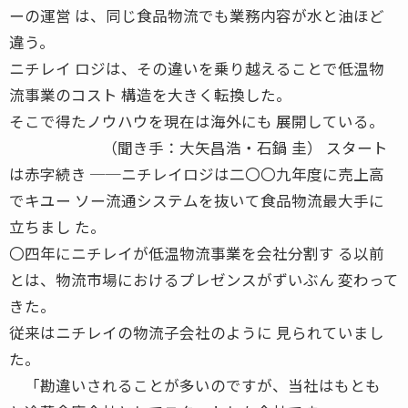
ーの運営 は、同じ食品物流でも業務内容が水と油ほど
違う。
ニチレイ ロジは、その違いを乗り越えることで低温物
流事業のコスト 構造を大きく転換した。
そこで得たノウハウを現在は海外にも 展開している。
（聞き手：大矢昌浩・石鍋 圭） スタート
は赤字続き ──ニチレイロジは二〇〇九年度に売上高
でキユー ソー流通システムを抜いて食品物流最大手に
立ちまし た。
〇四年にニチレイが低温物流事業を会社分割す る以前
とは、物流市場におけるプレゼンスがずいぶん 変わって
きた。
従来はニチレイの物流子会社のように 見られていまし
た。
「勘違いされることが多いのですが、当社はもとも