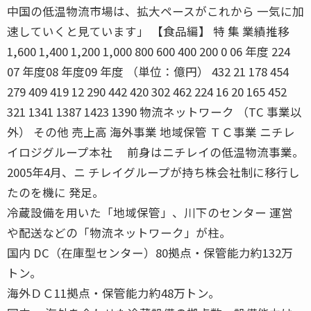
中国の低温物流市場は、拡大ペースがこれから 一気に加
速していくと見ています」 【食品編】 特 集 業績推移
1,600 1,400 1,200 1,000 800 600 400 200 0 06 年度 224
07 年度08 年度09 年度 （単位：億円） 432 21 178 454
279 409 419 12 290 442 420 302 462 224 16 20 165 452
321 1341 1387 1423 1390 物流ネットワーク （TC 事業以
外） その他 売上高 海外事業 地域保管 ＴＣ事業 ニチレ
イロジグループ本社 前身はニチレイの低温物流事業。
2005年4月、ニ チレイグループが持ち株会社制に移行し
たのを機に 発足。
冷蔵設備を用いた「地域保管」、川下のセンター 運営
や配送などの「物流ネットワーク」が柱。
国内 DC（在庫型センター）80拠点・保管能力約132万
トン。
海外ＤＣ11拠点・保管能力約48万トン。