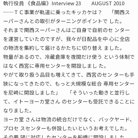
執行役員 《食品編》Interview 23 AUGUST 2010
──ＴＣ事業が軌道に乗ったキッカケは？ 「関西ス
ーパーさんとの取引がターニングポイントで した。
それまで関西スーパーさんはご自身で自前のセ ンター
を運営していたのですが、我々が日配品を中 心に全店
の物流を集約して届けるかたちに切り替え ました。
物量があるので、冷蔵倉庫を夜間だけ使う という体制で
はなく西宮に専用センターを開設しまし た。
やがて取り扱う品目も増えてきて、西宮のセン ターも手
狭になってきたので、もっと大規模な総合 専用センター
を尼崎に開設しました」 「そういった動きと並行し
て、イトーヨーカ堂さん のセンターも受託できることに
なりました。
ヨーカ堂 さんは物流の統合だけでなく、バックヤード、
プロセ スセンターも併設したいというお考えでした。
その要 望に対応したセンターを船橋に開設しました。