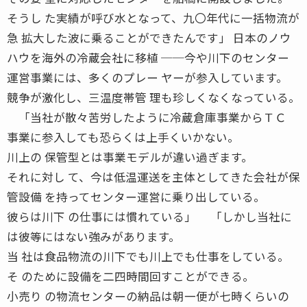
そうし た実績が呼び水となって、九〇年代に一括物流が
急 拡大した波に乗ることができたんです」 日本のノウ
ハウを海外の冷蔵会社に移植 ──今や川下のセンター
運営事業には、多くのプレー ヤーが参入しています。
競争が激化し、三温度帯管 理も珍しくなくなっている。
「当社が散々苦労したように冷蔵倉庫事業からＴＣ
事業に参入しても恐らくは上手くいかない。
川上の 保管型とは事業モデルが違い過ぎます。
それに対し て、今は低温運送を主体としてきた会社が保
管設備 を持ってセンター運営に乗り出している。
彼らは川下 の仕事には慣れている」 「しかし当社に
は彼等にはない強みがあります。
当 社は食品物流の川下でも川上でも仕事をしている。
そ のために設備を二四時間回すことができる。
小売り の物流センターの納品は朝一便が七時くらいの