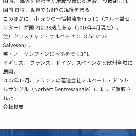
国内、 海外を合わせた冷蔵設備の拠点数、設備能力は
国内 首位、世界でも6位の規模を誇る。
このほかに、小 売りの一括物流を行うTC（スルー型セ
ンター）が国 内に23拠点ある（2010年4月現在）。
注）クリスチャン・サルベッセン（Christian
Salvesen）。
英・ノーザンプトンに本拠を置く3PL。
イギリス、 フランス、ドイツ、スペインなど欧州全域に
展開。
2007年12月、フランスの運送会社ノルベール・ダ ント
ルサングル（Norbert Dentressangle）によっ て買収さ
れた。
会社概要