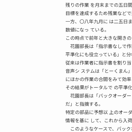
残りの作業 を月末までの五日
目標を達成するため残業などで
一方、〇八年九月に は二五日
数値になっ ている。
この時点で前年と大きな開きの
花園部長は「指示書なしで作業
平準化にも役立っている」と分
従来は作業者に指示書を割り当
音声シ ステムは「とーくまん
にほかの作業の合間をみて効率
その結果がトータルで の平準
花園部長は「バックオーダー（
だ」と指摘する。
特定の部品に予想以 上のオー
情報を基に して、これから入
このようなケースで、バックオ