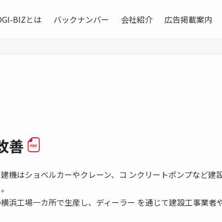
OGI-BIZとは
バックナンバー
会社紹介
広告掲載案内
場改善
建機はショベルカーやクレーン、コ ンクリートポンプなど建
る。
の横浜工場一カ所で生産し、ディーラー を通じて建設工事業者
。