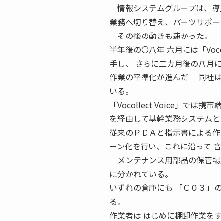
情報システムグループは、導入
業務へ切り替え、パーツサポー
その後の動きも速かった。
半年後の〇八年 六月には「Voco
手し、 さらに二カ月後の八月
作業の平準化が進んだ 同社は
いる。
「Vocollect Voice」
を経由して基幹業務システムと
従来のＰＤＡと指示書による作
ーン化を行い、これに沿って 
メンテナンス用部品の保管場所
に分かれている。
いずれの倉庫にも 「Ｃ０３」
る。
作業者は はじめに棚卸作業を