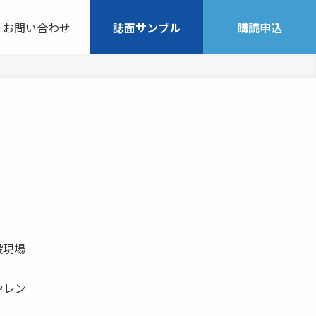
お問い合わせ
誌面サンプル
購読申込
設現場
やレン