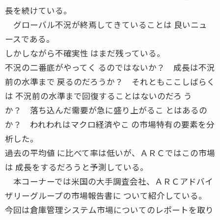
長を続けている。
グローバル不況が終焉してきていることは 良いニュ
ースである。
しかしながら不確実性 はまだ残っている。
不況の二番底がやってく るのではないか？ 成長は不況
前の水準まで 戻るのだろうか？ それともここしばらく
は 不況前の水準まで回復することはないのだろ う
か？ 落ち込んだ需要が急に盛り上がるこ とはあるの
か？ われわれはマクロ経済やこ の市場特有の要素を分
析した。
過去の平均値 に比べて率は低いが、ＡＲＣではこの市場
は 成長をするだろうと予測している。
本コーナーでは米国の大手調査会社、ＡＲＣアドバイ
ザリーグループの市場報告書に ついて紹介している。
今回は倉庫管理システム市場についてのレポートを取り