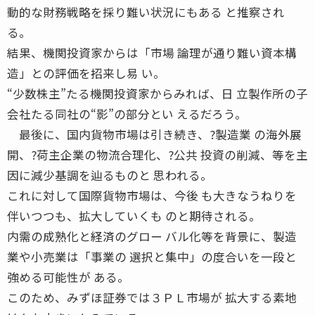
動的な財務戦略を採り難い状況にもある と推察され
る。
結果、機関投資家からは「市場 論理が通り難い資本構
造」との評価を招来し易 い。
“少数株主”たる機関投資家からみれば、日 立製作所の子
会社たる同社の“影”の部分とい えるだろう。
最後に、国内貨物市場は引き続き、?製造業 の海外展
開、?荷主企業の物流合理化、?公共 投資の削減、等を主
因に減少基調を辿るものと 思われる。
これに対して国際貨物市場は、今後 も大きなうねりを
伴いつつも、拡大していくも のと期待される。
内需の成熟化と経済のグロー バル化等を背景に、製造
業や小売業は「事業の 選択と集中」の度合いを一段と
強める可能性が ある。
このため、みずほ証券では３ＰＬ市場が 拡大する素地