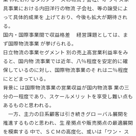
具事業における内田洋行の物流 子会社、等の譲受によ
って具体的成果を 上げており、今後も拡大が期待され
る。
国内・国際事業間で収益格差 経営課題としては、ま
ず国際物流事業 が挙げられる。
日立物流の事業セグメント 別の売上高営業利益率をみ
ると、国内物 流事業では近年、八％程度を安定的に確
保しているのに対し、国際物流事業のそ れは二％程度
にとどまっている。
背景に は国際物流事業の営業収益が国内物流事 業の三
分の一程度であり、スケールメリッ トを享受し難い点も
あるものと思われる。
一方、主力の日系顧客は引き続きグロ ーバル展開を
推進するものと思われ、生 産拠点や販売拠点の最適展開
を模索する 中で、ＳＣＭの高度化、或いは「ワン・ ス