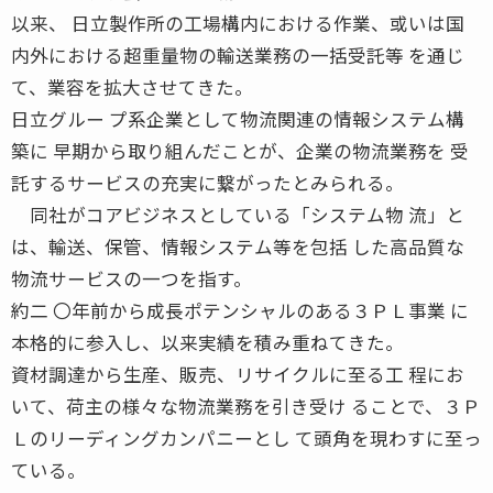
以来、 日立製作所の工場構内における作業、或いは国
内外における超重量物の輸送業務の一括受託等 を通じ
て、業容を拡大させてきた。
日立グルー プ系企業として物流関連の情報システム構
築に 早期から取り組んだことが、企業の物流業務を 受
託するサービスの充実に繋がったとみられる。
同社がコアビジネスとしている「システム物 流」と
は、輸送、保管、情報システム等を包括 した高品質な
物流サービスの一つを指す。
約二 〇年前から成長ポテンシャルのある３ＰＬ事業 に
本格的に参入し、以来実績を積み重ねてきた。
資材調達から生産、販売、リサイクルに至る工 程にお
いて、荷主の様々な物流業務を引き受け ることで、３Ｐ
Ｌのリーディングカンパニーとし て頭角を現わすに至っ
ている。