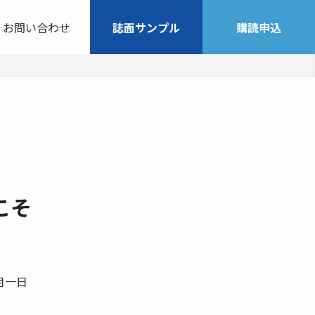
お問い合わせ
誌面サンプル
購読申込
こそ
月一日