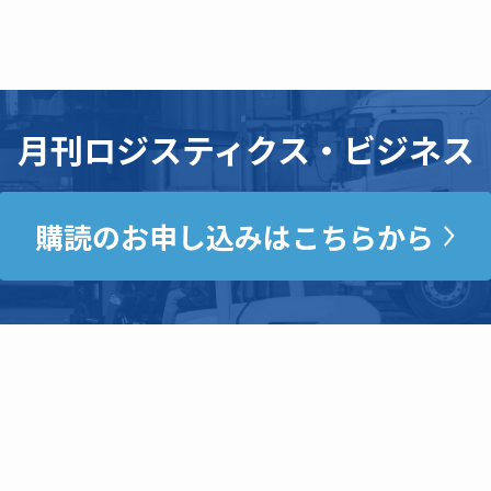
月刊ロジスティクス・ビジネス
購読のお申し込みはこちらから