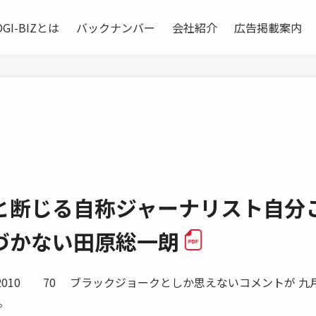
OGI-BIZとは
バックナンバー
会社紹介
広告掲載案内
と断じる自称ジャーナリスト自分
づかない田原総一朗
ER 2010 70 ブラックジョークとしか思えないコメントが 九
。