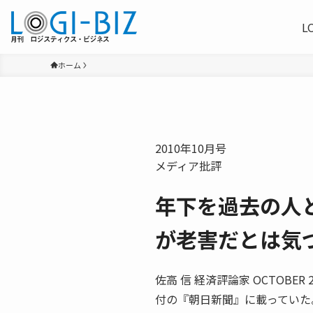
L
ホーム
2010年10月号
メディア批評
年下を過去の人
が老害だとは気
佐高 信 経済評論家 OCTOB
付の『朝日新聞』に載っていた