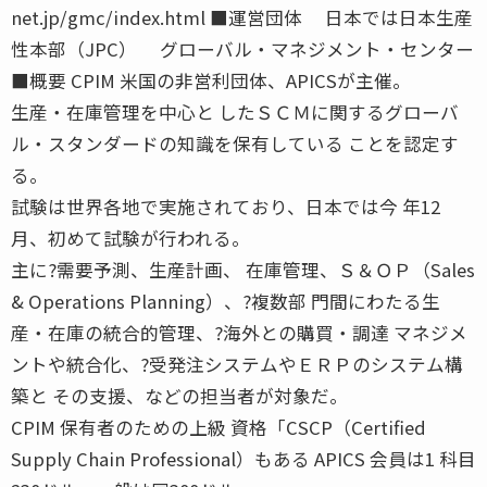
net.jp/gmc/index.html ■運営団体 日本では日本生産
性本部（JPC） グローバル・マネジメント・センター
■概要 CPIM 米国の非営利団体、APICSが主催。
生産・在庫管理を中心と したＳＣＭに関するグローバ
ル・スタンダードの知識を保有している ことを認定す
る。
試験は世界各地で実施されており、日本では今 年12
月、初めて試験が行われる。
主に?需要予測、生産計画、 在庫管理、Ｓ＆ＯＰ（Sales
& Operations Planning）、?複数部 門間にわたる生
産・在庫の統合的管理、?海外との購買・調達 マネジメ
ントや統合化、?受発注システムやＥＲＰのシステム構
築と その支援、などの担当者が対象だ。
CPIM 保有者のための上級 資格「CSCP（Certified
Supply Chain Professional）もある APICS 会員は1 科目