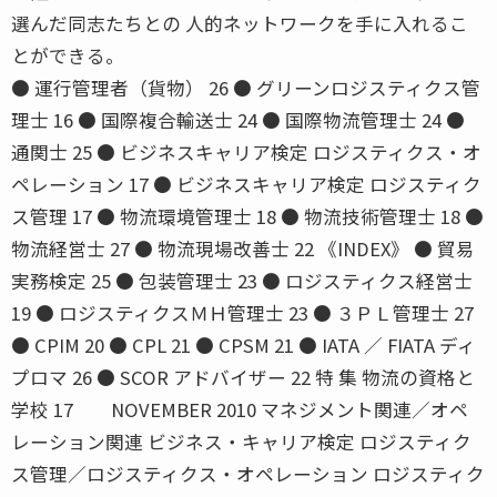
選んだ同志たちとの 人的ネットワークを手に入れるこ
とができる。
● 運行管理者（貨物） 26 ● グリーンロジスティクス管
理士 16 ● 国際複合輸送士 24 ● 国際物流管理士 24 ●
通関士 25 ● ビジネスキャリア検定 ロジスティクス・オ
ペレーション 17 ● ビジネスキャリア検定 ロジスティク
ス管理 17 ● 物流環境管理士 18 ● 物流技術管理士 18 ●
物流経営士 27 ● 物流現場改善士 22 《INDEX》 ● 貿易
実務検定 25 ● 包装管理士 23 ● ロジスティクス経営士
19 ● ロジスティクスＭＨ管理士 23 ● ３ＰＬ管理士 27
● CPIM 20 ● CPL 21 ● CPSM 21 ● IATA ／ FIATA ディ
プロマ 26 ● SCOR アドバイザー 22 特 集 物流の資格と
学校 17 NOVEMBER 2010 マネジメント関連／オペ
レーション関連 ビジネス・キャリア検定 ロジスティク
ス管理／ロジスティクス・オペレーション ロジスティク