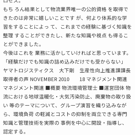
ロセス。
もち ろん結果として物流業界唯一の公的資格 を取得で
きたのは非常に嬉しいことです が、何より体系的な学
習をすることによっ て、これまでの経験に基づく知識を
整理 することができたし、新たな知識や視点 も得るこ
とができました。
今後はこれを 業務に活かしていければと思っています。
「経験だけでも知識の詰め込みだけでも受からない」
ヤマトロジスティクス 大下剛 生産性向上推進課課長
取得者の声 NOVEMBER 2010 18 マネジメント関連
マネジメント関連 ■概要 物流環境管理士 ■運営団体 物
流における地球温暖化・大気汚染防止、廃棄物の取り扱
い 等のテーマについて、グループ演習を織り込みなが
ら、環境負荷 の軽減とコストの抑制を両立できる専門
知識と管理技術を実際の 事例を中心に開設・指導し、
認定する。