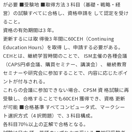
が必要 ■受験地 ■取得方法 3 科目（基礎・戦略・経
営）の試験すべてに合格し、資格申請を して認定を受け
ること。
資格の有効期間は3 年。
更新するには取 得後3 年間に60CEH（Continuing
Education Hours）を取得 し、申請する必要がある。
CEHとは、継続学習時間のことで、 ISM主催の各種会議
（CAPS円卓会議、購買セミナー、講演会）、 継続教育
セミナーや研究会に参加することで、内容に応じたポイ
ントが付与される。
これらの会議に参加できない場合、CPSM 資 格試験に再
受験し、合格することでも60CEH 獲得でき、資格 更新
が可能 ■合格基準 すべてコンピュータ式、マークシー
ト選択方式（4 択問題）で、3 科目構成。
各科目70％以上の正解で合格となる。