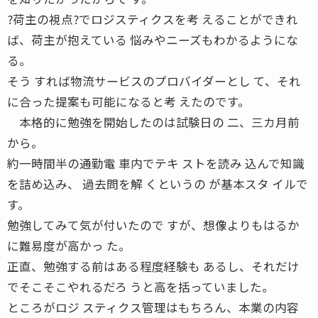
?荷主の視点?でロジスティクスを考 えることができれ
ば、荷主が抱えている 悩みやニーズもわかるようにな
る。
そう すれば物流サービスのプロバイダーとし て、それ
に合った提案も可能になると考 えたのです。
本格的に勉強を開始したのは試験日の 二、三カ月前
から。
約一時間半の通勤電 車内でテキ ストを読み 込んで知識
を詰め込み、 過去問を解 くというの が基本スタ イルで
す。
勉強してみて気が付いたので すが、想像よりもはるか
に難易度が高かっ た。
正直、勉強する前はある程度経験も あるし、それだけ
でそこそこやれるだろ うと高を括っていました。
ところがロジ スティクス管理はもちろん、本業の内容