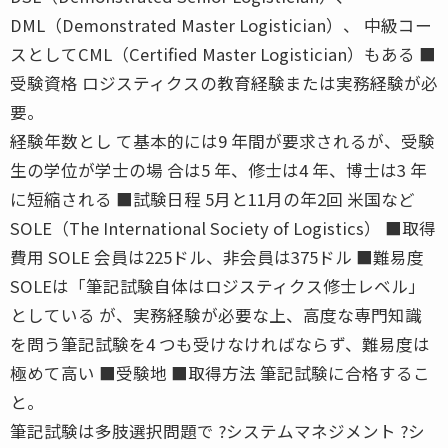
DML（Demonstrated Master Logistician）、 中級コー
スとしてCML（Certified Master Logistician）もある ■
受験資格 ロジスティクスの教育経験または実務経験が必
要。
経験年数とし て基本的には9 年間が要求されるが、受験
生の学位が学士の場 合は5 年、修士は4 年、博士は3 年
に短縮される ■試験日程 5月と11月の年2回 米国など
SOLE（The International Society of Logistics） ■取得
費用 SOLE 会員は225ドル、非会員は375ドル ■難易度
SOLEは「筆記試験自体はロジスティクス修士レベル」
としている が、実務経験が必要な上、高度な専門知識
を問う筆記試験を4 つも受けなければならず、難易度は
極めて高い ■受験地 ■取得方法 筆記試験に合格するこ
と。
筆記試験は多肢選択問題で ?システムマネジメント ?シ