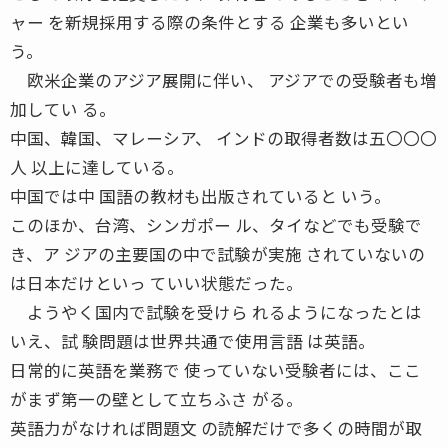
ャー を新規採用する際の条件とする 企業も多いとい
う。
欧米企業のアジア展開に伴い、 アジアでの受験者も増
加してい る。
中国、韓国、マレーシア、 インドの取得者数は五〇〇〇
人 以上に達している。
中国では中 国語の教材も出版されていると いう。
このほか、台湾、シンガポー ル、タイなどでも受験で
き、ア ジアの主要国の中で試験が実施 されていないの
は日本だけといっ ていい状態だった。
ようやく国内で試験を受けら れるようになったとは
いえ、試 験問題は世界共通で使用言語 は英語。
日常的に英語を業務で 使っていない受験者には、ここ
がまず第一の壁として立ちふさ がる。
英語力がなければ問題文 の読解だけで多くの時間が取