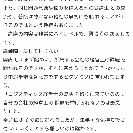
また、同じ問題意識や悩みを抱える他の受講生 との交
流や、普段は聴けない他社の事例にも触 れることがで
きるのではという期待もありました。
講座の内容は非常にハイレベルで、緊張感の あるもの
です。
講師陣も決して甘くない。
開講 してまず始めに、所属する会社の経営上の課題 を
聞かれるのですが、それに答えることができ なかった
り中途半端な答え方をするとクソミソに 言われてしま
う。
「ロジスティクス経営士の資格 を取りに来ているのに、
自分の会社の経営上の 課題も挙げられないのは最悪
だ」と。
幸い私は その難は逃れましたが、生半可な気持ちでは
付 いていくことすら難しいのは確かです。