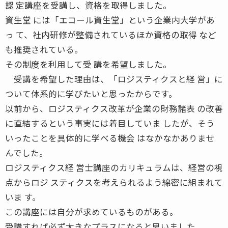
認 定講座を受講し、資格を取得しました。
資生堂 には「エコール資生堂」という企業内大学があ
っ て、社内研修が整備されているほか資格の取得 など
も推奨されている。
その制度を利用して受 講を希望しました。
受講を希望した理由は、「ロジスティクスと経 営」に
ついて体系的に学びたいと思ったからです。
以前から、ロジスティクス改革が企業の財務諸表 の改善
に直結するという事実には着目していま したが、そう
いったことを具体的に学べる機会 はなかなかありませ
んでした。
ロジスティクス経 営士講座のカリキュラムは、経営の視
点からロジ スティクスを考えられるよう綿密に組まれて
いま す。
この講座には自分が求めているものがある。
受講すれば必ず大きなプラスになると思いました。