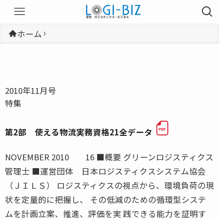
ホーム
2010年11月号
特集
第2部 使える物流実務資格21全データ
NOVEMBER 2010 16 ■概要 グリーンロジスティクス
管理士 ■運営団体 日本ロジスティクスシステム協会
（ＪＩＬＳ） ロジスティクスの視点から、環境負荷の現
状を定量的に把握し、 その低減のための循環型システ
ムを計画立案、推進、評価を実 践できる能力を証明す