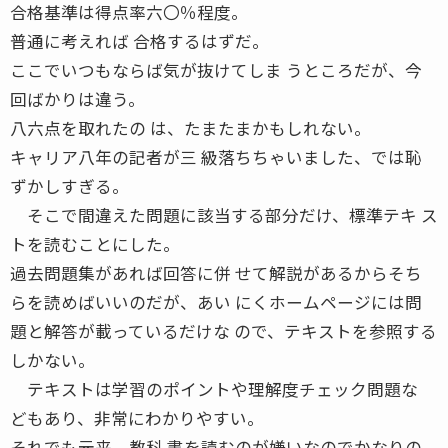
合格基準は得点率六〇％程度。
普通に考えれば 合格するはずだ。
ここでいつもならば気が抜けてしま うところだが、今
回ばかりは違う。
八六点を取れたの は、たまたまかもしれない。
キャリア八年の記者が三 級落ちちゃいました、では恥
ずかしすぎる。
そこで間違えた問題に該当する部分だけ、標準テキ ス
トを読むことにした。
過去問題集があれば回答に併 せて解説があるからそち
らを読めばいいのだが、あい にくホームページには問
題と解答が載っているだけな ので、テキストを参照する
しかない。
テキストは学習のポイントや理解度チェック問題な
どもあり、非常にわかりやすい。
それでも元来、教科 書を読むのが嫌いなのでかなりの