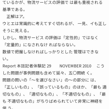
ているかが、物流サービスの評価で は最も重視される
基準である。
正解はア。
ウとエは常識的に考えてすぐ切れるが、 一見、イも正し
そうに見える。
しかし、物流サービス の評価は「定性的」ではなく
「定量的」になされなけ ればならない。
数値で把握しなければしっかりとした 管理はできな
い。
Report 本誌記者体験記 29 NOVEMBER 2010 こう
した問題が事例問題も含めて延々、五〇問続 く。
問題の問いの「〜を選びなさい」の〜の部分に は、
「正しいもの」、「誤っているもの」のほか、「最も 適
切なもの」、「適切なもの」、「不適切なもの」、「最
も 不適切なもの」がちりばめられていて非常に神経を
使 う。