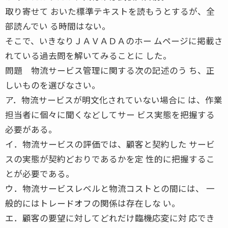
取り寄せて おいた標準テキストを読もうとするが、全
部読んでい る時間はない。
そこで、いきなりＪＡＶＡＤＡのホー ムページに掲載さ
れている過去問を解いてみることに した。
問題 物流サービス管理に関する次の記述のう ち、正
しいものを選びなさい。
ア．物流サービスが明文化されていない場合に は、作業
担当者に個々に聞くなどしてサー ビス実態を把握する
必要がある。
イ．物流サービスの評価では、顧客と契約した サービ
スの実態が契約どおりであるかを定 性的に把握するこ
とが必要である。
ウ．物流サービスレベルと物流コストとの間には、 一
般的にはトレードオフの関係は存在しな い。
エ．顧客の要望に対してどれだけ臨機応変に対 応でき