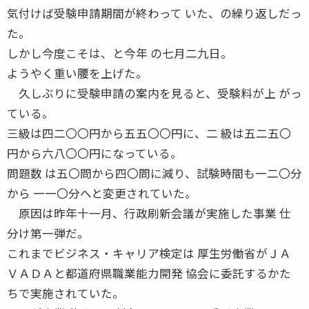
気付けば受験申請期間が終わって いた、の繰り返しだっ
た。
しかし今度こそは、と今年 の七月二九日。
ようやく重い腰を上げた。
久しぶりに受験申請の案内を見ると、受験料が上 がっ
ている。
三級は四二〇〇円から五五〇〇円に、二 級は五二五〇
円から六八〇〇円になっている。
問題数 は五〇問から四〇問に減り、試験時間も一二〇分
から 一一〇分へと変更されていた。
原因は昨年十一月、行政刷新会議が実施した事業 仕
分け第一弾だ。
これまでビジネス・キャリア検定は 厚生労働省がＪＡ
ＶＡＤＡと都道府県職業能力開発 協会に委託するかた
ちで実施されていた。