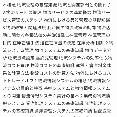
本概念 物流管理の基礎知識 物流と関連部門との関わり
2.物流サービス管理 物流サービスの基本概念 物流サー
ビス管理のステップ 物流における品質管理の基礎知識
3.物流政策と関連法規 我が国の物流政策の動向 物流活
動に関わる各種法律の基礎知識 1.在庫管理 在庫管理の
目的 在庫管理手法 適正在庫量の決定 在庫分析 棚卸 2.物
流システム管理 物流システムの基礎知識 物流データ分
析 物流拠点設定 委託先管理 物流システムの効率化 3.物
流コスト管理 物流コストの基礎知識 運賃・倉庫料金体
系と計算方法 物流コストの計算方法 物流におけるコス
トトレードオフ 1.物流情報システムの概念 物流情報シ
ステムの目的と特徴 基幹システムと物流情報システム
との関連 物流情報システム設計の基本 2.業務別物流情
報システム 受注処理システムの基礎知識 発注処理シス
テムの基礎知識 倉庫管理システムの基礎知識 輸配送管