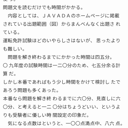
問題文を読むだけでも時間がかかる。
内容としては、ＪＡＶＡＤＡのホームページに掲載
されている出題範囲（図）からまんべんなく出題さ れ
ている。
運転免許試験ほどのいやらしさはないが、 思ったより
も難しい。
問題を解き終わるまでにかかった時間は四五分。
〇 九年度の試験時間は一二〇分のため、七五分余る計
算 だ。
しかし本番であればもう少し時間をかけて検討し たで
あろう問題も多くあった。
本番なら問題を解き終 わるまでに六〇分、見直しに六
〇分、と考えると一二 〇分はちょうどいい、というよ
りも受験者に優しい時 間設定の印象だ。
気になる点数はというと、一〇〇点満点中、八六 点。