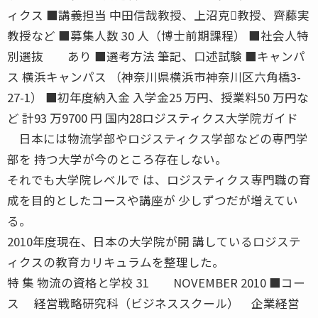
ィクス ■講義担当 中田信哉教授、上沼克教授、齊藤実
教授など ■募集人数 30 人（博士前期課程） ■社会人特
別選抜 あり ■選考方法 筆記、口述試験 ■キャンパ
ス 横浜キャンパス （神奈川県横浜市神奈川区六角橋3-
27-1） ■初年度納入金 入学金25 万円、授業料50 万円な
ど 計93 万9700 円 国内28ロジスティクス大学院ガイド
日本には物流学部やロジスティクス学部などの専門学
部を 持つ大学が今のところ存在しない。
それでも大学院レベルで は、ロジスティクス専門職の育
成を目的としたコースや講座が 少しずつだが増えてい
る。
2010年度現在、日本の大学院が開 講しているロジステ
ィクスの教育カリキュラムを整理した。
特 集 物流の資格と学校 31 NOVEMBER 2010 ■コー
ス 経営戦略研究科（ビジネススクール） 企業経営