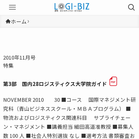
ホーム
2010年11月号
特集
第3部 国内28ロジスティクス大学院ガイド
NOVEMBER 2010 30 ■コース 国際マネジメント研
究科（青山ビジネススクール・ＭＢＡプログラム） ■
物流およびロジスティクス関連科目 サプライチェー
ン・マネジメント ■講義担当 細田高道准教授 ■募集人
数 100 人 ■社会人特別選抜 なし ■選考方法 書類審査お