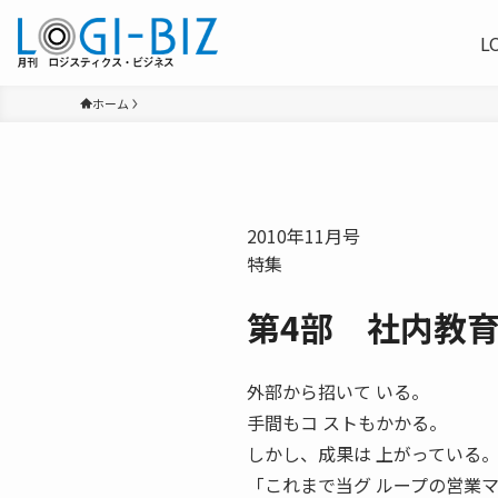
L
ホーム
2010年11月号
特集
第4部 社内教育
外部から招いて いる。
手間もコ ストもかかる。
しかし、成果は 上がっている
「これまで当グ ループの営業マ