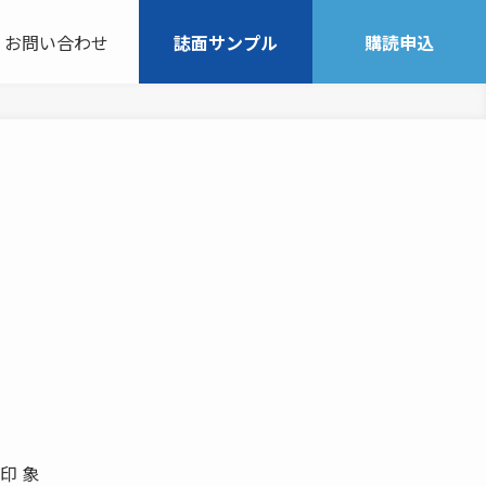
お問い合わせ
誌面サンプル
購読申込
印 象