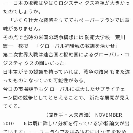
──日本の敗戦はやはりロジスティ クス軽視が大きかっ
たのでしょうか。
「いくら壮大な戦略を立ててもペ ーパープランでは意
味がありません。
その点で当時の米国の戦争構想には 防衛大学校 荒川
憲一 教授 「グローバル補給戦の教訓を活かせ」
第二次世界大戦は連合国と枢軸国によるグローバル・ロ
ジスティ クスの闘いだった。
日本軍がその認識を持っていれば、戦争の結果 もまた違
ったものになっていた可能性がある。
今日の市場競争もグ ローバルに拡大したサプライチェ
ーン間の競争としてとらえることで、 新たな展開が見え
てくる。
（聞き手・大矢昌浩） NOVEMBER
2010 6 は既に詳しい分析を行っている学術 論文が出
ています」 ──ユーラシアを挟み込むにはソ連 を攻め