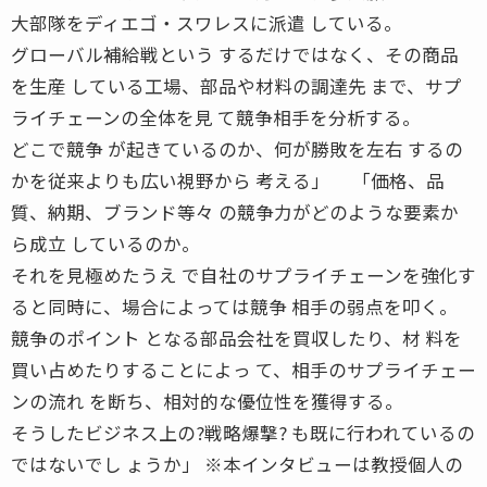
大部隊をディエゴ・スワレスに派遣 している。
グローバル補給戦という するだけではなく、その商品
を生産 している工場、部品や材料の調達先 まで、サプ
ライチェーンの全体を見 て競争相手を分析する。
どこで競争 が起きているのか、何が勝敗を左右 するの
かを従来よりも広い視野から 考える」 「価格、品
質、納期、ブランド等々 の競争力がどのような要素か
ら成立 しているのか。
それを見極めたうえ で自社のサプライチェーンを強化す
ると同時に、場合によっては競争 相手の弱点を叩く。
競争のポイント となる部品会社を買収したり、材 料を
買い占めたりすることによっ て、相手のサプライチェー
ンの流れ を断ち、相対的な優位性を獲得する。
そうしたビジネス上の?戦略爆撃? も既に行われているの
ではないでし ょうか」 ※本インタビューは教授個人の