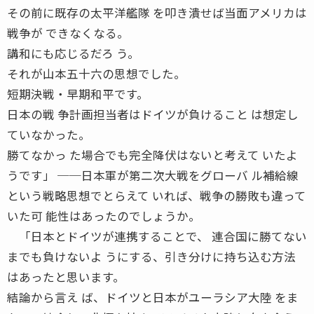
その前に既存の太平洋艦隊 を叩き潰せば当面アメリカは
戦争が できなくなる。
講和にも応じるだろ う。
それが山本五十六の思想でした。
短期決戦・早期和平です。
日本の戦 争計画担当者はドイツが負けること は想定し
ていなかった。
勝てなかっ た場合でも完全降伏はないと考えて いたよ
うです」 ──日本軍が第二次大戦をグローバ ル補給線
という戦略思想でとらえて いれば、戦争の勝敗も違って
いた可 能性はあったのでしょうか。
「日本とドイツが連携することで、 連合国に勝てない
までも負けないよ うにする、引き分けに持ち込む方法
はあったと思います。
結論から言え ば、ドイツと日本がユーラシア大陸 をま