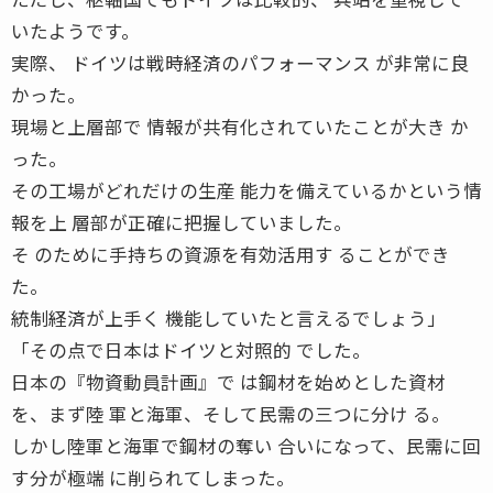
いたようです。
実際、 ドイツは戦時経済のパフォーマンス が非常に良
かった。
現場と上層部で 情報が共有化されていたことが大き か
った。
その工場がどれだけの生産 能力を備えているかという情
報を上 層部が正確に把握していました。
そ のために手持ちの資源を有効活用す ることができ
た。
統制経済が上手く 機能していたと言えるでしょう」
「その点で日本はドイツと対照的 でした。
日本の『物資動員計画』で は鋼材を始めとした資材
を、まず陸 軍と海軍、そして民需の三つに分け る。
しかし陸軍と海軍で鋼材の奪い 合いになって、民需に回
す分が極端 に削られてしまった。