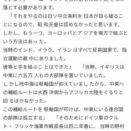
落とす必要があります。
「それをやるのは日ソ中立条約を 日本が自ら破るこ
とになるので、昭 和天皇は認めなかったと思います。
しかし、もう一つ、ヨーロッパとア ジアを南方で結ぶと
いう方法はあっ た。
当時のインド、イラク、イラン はすべて反英国家で、独
立運動の最 中にありました。
彼等と手を結ぶこ とはできた」 「当時、イギリスは
中東に六五万 人もの大部隊を置いていました。
し かし地中海は枢軸国が抑えていまし たから、中東へ
の補給ルートは大西 洋側からアフリカ大陸をぐるりと
回 るほかなかった。
この補給ルートを 枢軸国が叩けば、中東にいる連合国
の部隊は孤立する」 「そのためにドイツ軍のクル
ト・ フリッケ海軍作戦部長は四二年春に、 当時の野村