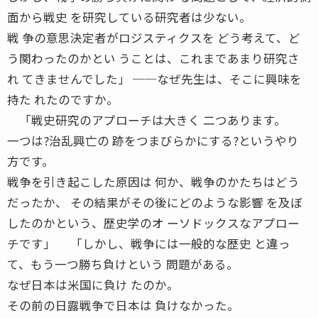
面から戦史 を研究している研究者は少ない。
戦 争の意思決定者がロジスティクスを どう考えて、ど
う関わったのかとい うことは、これまであまり研究さ
れ てきませんでした」 ──なぜ先生は、そこに興味を
持た れたのですか。
「戦史研究のアプローチは大きく 二つあります。
一つは?治乱興亡の 跡をつまびらかにする?というやり
方です。
戦争を引き起こした原因は 何か、戦争のかたちはどう
だったか、 その結果がその後にどのような影響 を及ぼ
したのかという、歴史学のオ ーソドックスなアプロー
チです」 「しかし、戦争には一般的な歴史 と違っ
て、もう一つ勝ち負けという 問題がある。
なぜ日本は米国に負け たのか。
その前の日露戦争で日本は 負けなかった。