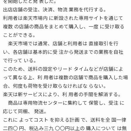
を開始したと発 表した。
出店店舗の受注、決済、物流 業務を代行する。
利用者は楽天市場内 に新設された専用サイトを通じて
複数 の店舗の商品をまとめて購入し、一度 に受け取る
ことができる。
楽天市場では通常、店舗と利用者は 直接取引を行
い、各店舗は基本的に受 注から発送までの業務を自社
で行って いる。
このため、送料の設定やリード タイムなどが店舗によ
って異なる上、利 用者は複数の店舗で商品を購入した場
合、何度も荷物を受け取らなければな らない。
楽天は新サービスにより、利 用者の手間を解消する。
商品は専用物流センターに集約して 保管し、受注 に
応じて同梱、 発送。
これに よってコスト を抑える計画 で、送料を全 国一律
二四〇 円、税込み三九 〇〇円以上の 購入について は無