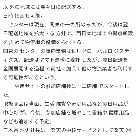
以 外の地域には翌々日に配送する。
日時 指定も可能。
センターは現在、関東の一カ所のみ だが、今後は翌
日配送地域を拡大する 方針で、西日本地域での拠点新設
を含 めて物流網の整備を検討する。
関東の センターの庫内業務は佐川グローバルロ ジステ
ィクス、配送はヤマト運輸に委託 したが、翌日配送を
全国展開する過程 で両社に加えて他の物流業者も利用す
る可能性があるという。
専用サイトの参加店舗数は十二店舗 でスタートし
た。
取扱商品は当面、生活 雑貨や家庭用品などの日用品が
中心だ が、今後、参加店舗を増やして書籍や 健康用品
なども追加する予定。
三木谷 浩史社長は「楽天の中核サービスとし て楽天 24