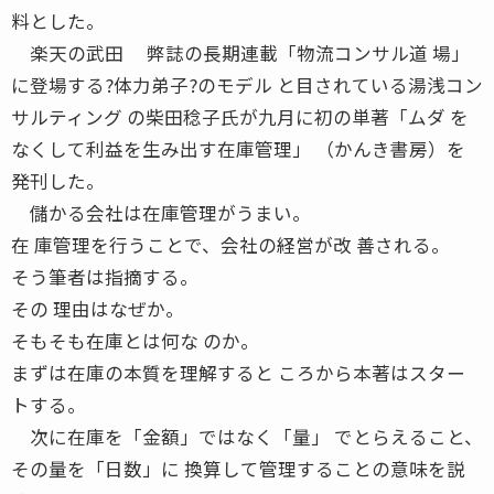
料とした。
楽天の武田 弊誌の長期連載「物流コンサル道 場」
に登場する?体力弟子?のモデル と目されている湯浅コン
サルティング の柴田稔子氏が九月に初の単著「ムダ を
なくして利益を生み出す在庫管理」 （かんき書房）を
発刊した。
儲かる会社は在庫管理がうまい。
在 庫管理を行うことで、会社の経営が改 善される。
そう筆者は指摘する。
その 理由はなぜか。
そもそも在庫とは何な のか。
まずは在庫の本質を理解すると ころから本著はスター
トする。
次に在庫を「金額」ではなく「量」 でとらえること、
その量を「日数」に 換算して管理することの意味を説