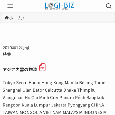
ホーム
2010年12月号
特集
アジア内需の物流
Tokyo Seoul Hanoi Hong Kong Manila Beijing Taipei
Shanghai Ulan Bator Calcutta Dhaka Thimphu
Viangchan Ho Chi Minh City Phnum Pénh Bangkok
Rangoon Kuala Lumpur Jakarta Pyongyang CHINA
TAIWAN MONGOLIA VIETNAM MALAYSIA INDONESIA