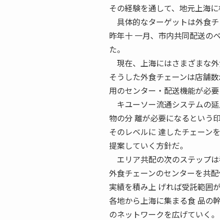
その経験を通して、地元上海に
具体的なターゲットは外食チ
昨年十 一月、市内共同配送の
た。
現在、上海にはさまざまな外食
そうした外食チェーンは店舗数
用のセンター・配送機能が必要
キユーソー流通システムの延川
物の分 離が必要になるという
そのレベルに 達したチェーン
提案していく方針だ。
エリア共配の次のステップは
外食チェーンのセンターを共配
実績を積み上 げれば受託範囲
各地から上海に集まる食 品の
のネットワークを広げていく。