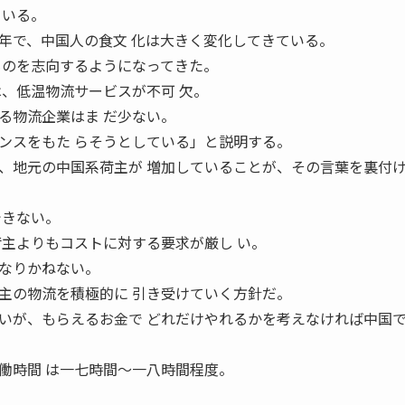
ている。
で、中国人の食文 化は大きく変化してきている。
ものを志向するようになってきた。
は、低温物流サービスが不可 欠。
る物流企業はま だ少ない。
ンスをもた らそうとしている」と説明する。
地元の中国系荷主が 増加していることが、その言葉を裏付
できない。
荷主よりもコストに対する要求が厳し い。
なりかねない。
の物流を積極的に 引き受けていく方針だ。
が、もらえるお金で どれだけやれるかを考えなければ中国
働時間 は一七時間〜一八時間程度。