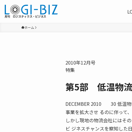
L
ホーム
2010年12月号
特集
第5部 低温物
DECEMBER 2010 3
事業を拡大させ るのに伴って
しかし現地の物流会社にはその
ビ ジネスチャンスを察知した