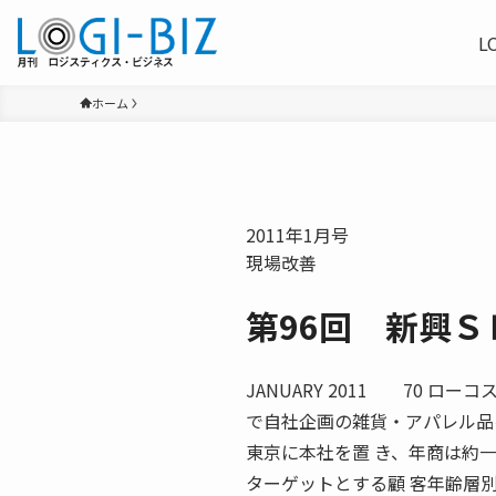
L
ホーム
2011年1月号
現場改善
第96回 新興
JANUARY 2011 70 
で自社企画の雑貨・アパレル品
東京に本社を置 き、年商は約
ターゲットとする顧 客年齢層