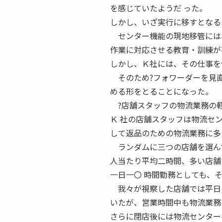
を感じていたようだ った。
しかし、いざ実行に移すとなる
センター機能の現地移管には、
作業に対応させる教育・訓練が
しかし、Ｋ社には、その仕事を
そのため?フォワーダーを見直
める形をとることになった。
?店舗スタッフの物流業務の軽
Ｋ 社の店舗スタッフは物流セ
して返品のための物流業務に多
ランダムに三つの店舗を選んで
人当たり平均二時間、多い店舗
一日一〇 時間勤務としても、
我々が視察した店舗では平日の
いたが、営業時間中も物流業務
さらに閉店後には物流センター