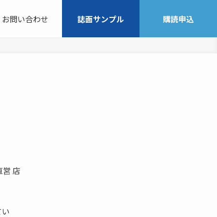
お問い合わせ
誌面サンプル
購読申込
営 店
てい