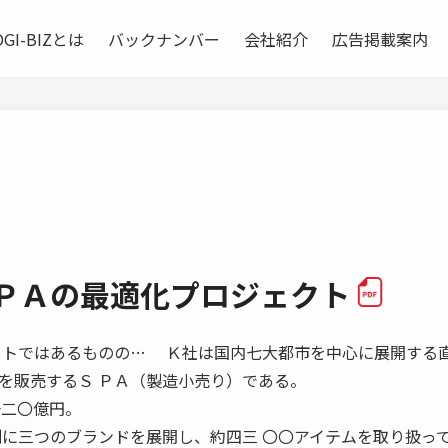
OGI-BIZとは
バックナンバー
会社紹介
広告掲載案内
ＳＰＡの最適化プロジェクト
ローコストではあるものの… Ｋ社は国内七大都市を中心に展開する直
を販売するＳ ＰＡ（製造小売り）である。
一二〇億円。
別に三つのブランドを展開し、約四三 〇〇アイテムを取り扱っ