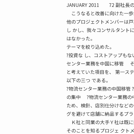
JANUARY 2011 72 
こうなると改善に向けた一歩
他のプロジェクトメンバーは戸
し かし、我々コンサルタント
はなかった。
テーマを絞り込めた。
?投資な し、コストアップもな
センター業務を中国に移管 そ
と考えていた項目を、 第一ス
以下の三つ である。
?物流センター業務の中国移管 
の集中 ?物流センター業務の
ため、検針、店別仕分けなどの
グを避けて店舗に納品するプラ
Ｋ社と同業の大手Ｙ社は既に数
そのことを知るプロジェ クト