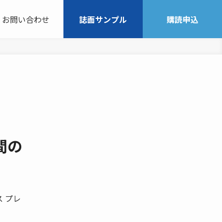
お問い合わせ
誌面サンプル
購読申込
間の
 プレ