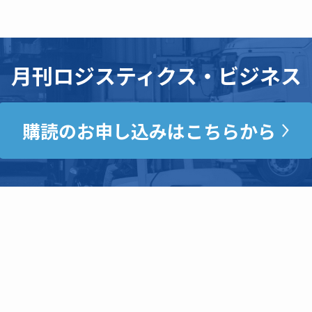
月刊ロジスティクス・ビジネス
購読のお申し込みはこちらから