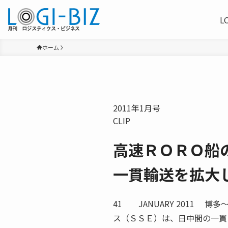
L
ホーム
2011年1月号
CLIP
高速ＲＯＲＯ船
一貫輸送を拡大し
41 JANUARY 2011 
ス（ＳＳＥ）は、日中間の一貫