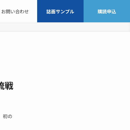
お問い合わせ
誌面サンプル
購読申込
流戦
、初の