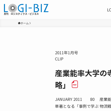
L
ホーム
2011年1月号
CLIP
産業能率大学の
略」
JANUARY 2011 80 
単著となる「事例で学ぶ 物流