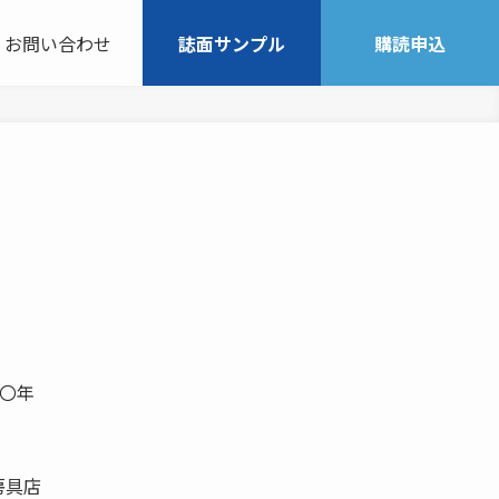
お問い合わせ
誌面サンプル
購読申込
九〇年
房具店