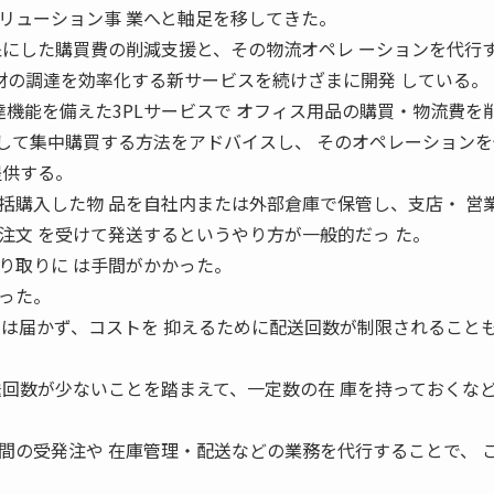
リューション事 業へと軸足を移してきた。
象にした購買費の削減支援と、その物流オペレ ーションを代行
 材の調達を効率化する新サービスを続けざまに開発 している。
達機能を備えた3PLサービスで オフィス用品の購買・物流費を
 に集約して集中購買する方法をアドバイスし、 そのオペレーション
提供する。
購入した物 品を自社内または外部倉庫で保管し、支店・ 営
注文 を受けて発送するというやり方が一般的だっ た。
り取りに は手間がかかった。
った。
には届かず、コストを 抑えるために配送回数が制限されることも
送回数が少ないことを踏まえて、一定数の在 庫を持っておくな
の受発注や 在庫管理・配送などの業務を代行することで、 