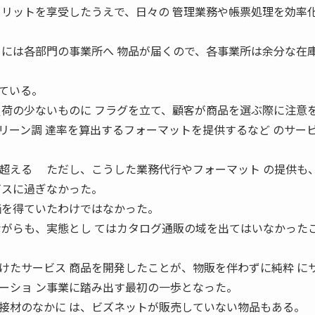
メリットを享受したうえで、日々の 管理業務や帳票処理を効率
日には各部門の事業所へ 物品が届くので、各事業所は余分な在
ている。
負荷の少ないものに フラグを立て、顧客が商品を選ぶ際に注意を
リーン調 達率を算出するフォーマットを提供するなど のサー
超える ただし、こうした業務代行やフォーマット の提供も
ビスに過ぎなかった。
価を得ていたわけではなかった。
ながらも、実態とし てはカタログ通販の域を出てはいなかったこ
たサービス 商品を開発したことが、物販を伴わずに純粋 に
ーショ ン事業に踏み出す最初の一歩となった。
材のなかに は、ビズネットが販売していない物品もある。