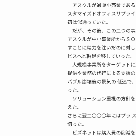
アスクルが通販小売業であるの
スタマイズドオフィスサプライ
初は似通っていた。
だが、その後、この二つの事業
アスクルが中小事業所からＳＯ
すことに精力を注いだのに対し
ビスへと軸足を移していった。
大規模事業所をターゲットに顧
提供や業務の代行による支援の
バブル崩壊後の景気の 低迷で
った。
ソリューション重視の方針を明
えた。
さらに翌二〇〇〇年にはプラ 
切った。
ビズネットは購入費の削減を