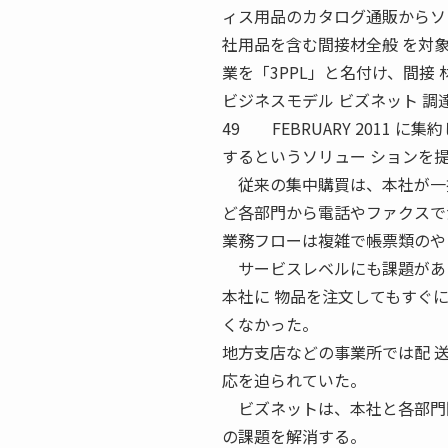
ィス用品のカタログ通販からソ
社用品を含む間接材全般 を対
業を「3PPL」と名付け、間接
ビジネスモデル ビズネット 調
49 FEBRUARY 2011
するというソリュー ションを
従来の集中購買は、本社が一括
ど各部門から電話やファクスで
業務フローは複雑で帳票類のや
サービスレベルにも課題があ
本社に 物品を注文してもすぐ
くなかった。
地方支店などの事業所では配 
応を迫られていた。
ビズネットは、本社と各部門間
の課題を解消する。