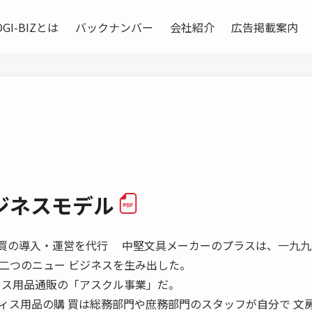
OGI-BIZとは
バックナンバー
会社紹介
広告掲載案内
ジネスモデル
 集中購買の導入・運営を代行 中堅文具メーカーのプラスは、一九
二つのニュー ビジネスを生み出した。
ィス用品通販の「アスクル事業」だ。
ィス用品の購 買は総務部門や庶務部門のスタッフが自分で 文