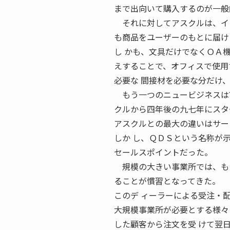
まで出向いて購入するのが一般
それに対してアスクルは、イン
も商品をユーザーのもとに届け
し かも、文具だけでなくＯＡ
えすることで、オフィスで使用
必要な 間接材を必要な分だけ
もう一つのニュービジネスは?
クルから四年後の九七年にスタ
アスクルとの最大の違いはサー
しか し、ＱＤＳという名称が
セールスポイントだった。
規模の大きい事業所では、もと
ることが慣習となってきた。
このデ ィーラーによる受注・
大規模事業所が必要とする様々
した顧客から注文を受 けて翌