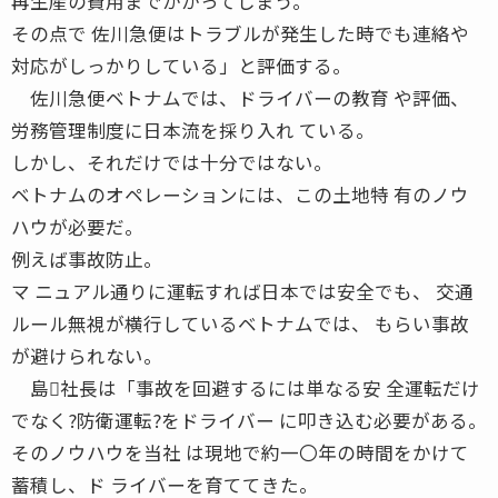
再生産の費用までかかってしまう。
その点で 佐川急便はトラブルが発生した時でも連絡や
対応がしっかりしている」と評価する。
佐川急便ベトナムでは、ドライバーの教育 や評価、
労務管理制度に日本流を採り入れ ている。
しかし、それだけでは十分ではない。
ベトナムのオペレーションには、この土地特 有のノウ
ハウが必要だ。
例えば事故防止。
マ ニュアル通りに運転すれば日本では安全でも、 交通
ルール無視が横行しているベトナムでは、 もらい事故
が避けられない。
島社長は「事故を回避するには単なる安 全運転だけ
でなく?防衛運転?をドライバー に叩き込む必要がある。
そのノウハウを当社 は現地で約一〇年の時間をかけて
蓄積し、ド ライバーを育ててきた。