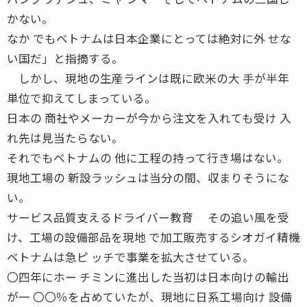
かない。
なか でもベトナムは日本企業にとっては絶対に外 せな
い国だ」と指摘する。
しかし、現地の生産ラインは既に欧米の大 手が半年
単位で抑えてしまっている。
日本の 商社やメーカーが今から注文を入れても受け 入
れ先は見当たらない。
それでもベトナムの 他に工程の持って行き場はない。
現地工場の 新設ラッシュは当分の間、収まりそうにな
い。
サービス品質支えるドライバー教育 その追い風を受
け、工場の設備部品を現地 で加工販売するシオガイ精機
ベトナムは急ピ ッチで事業を拡大させている。
〇四年にホー チミンに進出した当初は日本向けの輸出
が一 〇〇％を占めていたが、現地に日系工場向け 設備