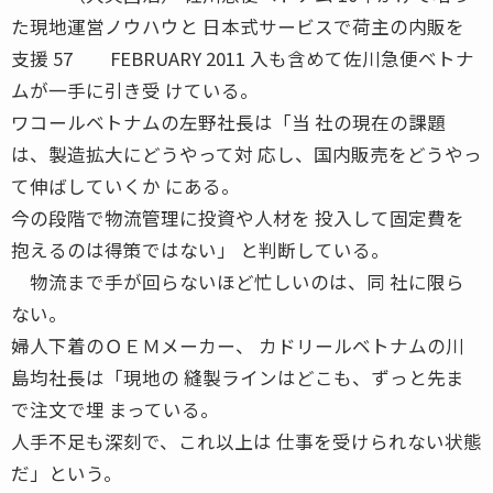
た現地運営ノウハウと 日本式サービスで荷主の内販を
支援 57 FEBRUARY 2011 入も含めて佐川急便ベトナ
ムが一手に引き受 けている。
ワコールベトナムの左野社長は「当 社の現在の課題
は、製造拡大にどうやって対 応し、国内販売をどうやっ
て伸ばしていくか にある。
今の段階で物流管理に投資や人材を 投入して固定費を
抱えるのは得策ではない」 と判断している。
物流まで手が回らないほど忙しいのは、同 社に限ら
ない。
婦人下着のＯＥＭメーカー、 カドリールベトナムの川
島均社長は「現地の 縫製ラインはどこも、ずっと先ま
で注文で埋 まっている。
人手不足も深刻で、これ以上は 仕事を受けられない状態
だ」という。