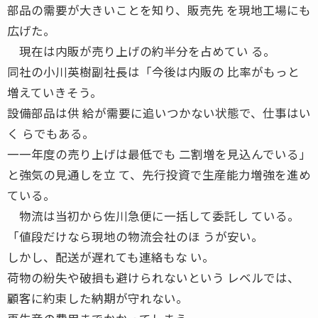
部品の需要が大きいことを知り、販売先 を現地工場にも
広げた。
現在は内販が売り上げの約半分を占めてい る。
同社の小川英樹副社長は「今後は内販の 比率がもっと
増えていきそう。
設備部品は供 給が需要に追いつかない状態で、仕事はい
く らでもある。
一一年度の売り上げは最低でも 二割増を見込んでいる」
と強気の見通しを立 て、先行投資で生産能力増強を進め
ている。
物流は当初から佐川急便に一括して委託し ている。
「値段だけなら現地の物流会社のほ うが安い。
しかし、配送が遅れても連絡もな い。
荷物の紛失や破損も避けられないという レベルでは、
顧客に約束した納期が守れない。