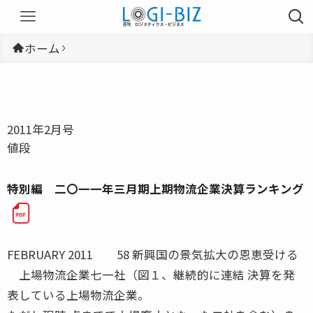
ホーム
2011年2月号
値段
特別編 二〇一一年三月期上期物流企業決算ランキング
FEBRUARY 2011 58 新興国の景気拡大の恩恵受ける
上場物流企業七一社（図１、継続的に連結 決算を発
表している上場物流企業。