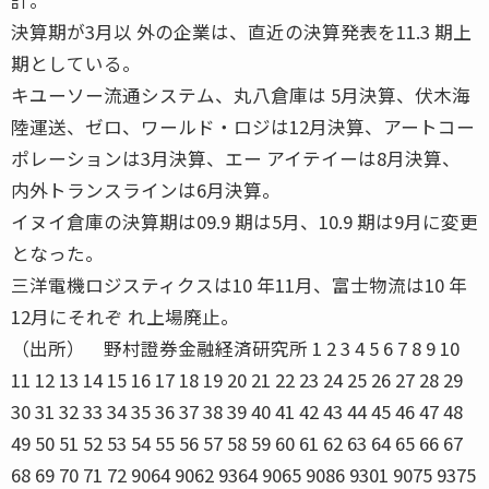
決算期が3月以 外の企業は、直近の決算発表を11.3 期上
期としている。
キユーソー流通システム、丸八倉庫は 5月決算、伏木海
陸運送、ゼロ、ワールド・ロジは12月決算、アートコー
ポレーションは3月決算、エー アイテイーは8月決算、
内外トランスラインは6月決算。
イヌイ倉庫の決算期は09.9 期は5月、10.9 期は9月に変更
となった。
三洋電機ロジスティクスは10 年11月、富士物流は10 年
12月にそれぞ れ上場廃止。
（出所） 野村證券金融経済研究所 1 2 3 4 5 6 7 8 9 10
11 12 13 14 15 16 17 18 19 20 21 22 23 24 25 26 27 28 29
30 31 32 33 34 35 36 37 38 39 40 41 42 43 44 45 46 47 48
49 50 51 52 53 54 55 56 57 58 59 60 61 62 63 64 65 66 67
68 69 70 71 72 9064 9062 9364 9065 9086 9301 9075 9375