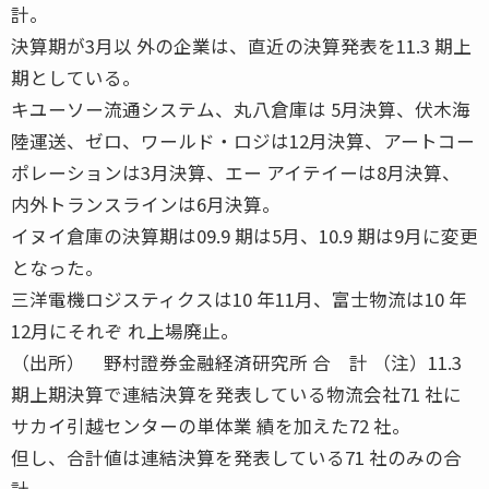
計。
決算期が3月以 外の企業は、直近の決算発表を11.3 期上
期としている。
キユーソー流通システム、丸八倉庫は 5月決算、伏木海
陸運送、ゼロ、ワールド・ロジは12月決算、アートコー
ポレーションは3月決算、エー アイテイーは8月決算、
内外トランスラインは6月決算。
イヌイ倉庫の決算期は09.9 期は5月、10.9 期は9月に変更
となった。
三洋電機ロジスティクスは10 年11月、富士物流は10 年
12月にそれぞ れ上場廃止。
（出所） 野村證券金融経済研究所 合 計 （注）11.3
期上期決算で連結決算を発表している物流会社71 社に
サカイ引越センターの単体業 績を加えた72 社。
但し、合計値は連結決算を発表している71 社のみの合
計。