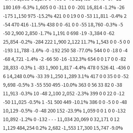
180 169 -6.3% 1,605 0 0 -311 0 0 -201 16,814 -1.2% -26
-175 1,150 975 -15.2% 421 0 0 19 0 0 -53 11,811 -0.4% 2
-54 470 416 -11.5% 438 0 0 -61 0 0 -55 18,760 -0.3% -5
-50 2,900 2,850 -1.7% 1,191 0 698 -19 -3,384 0 -62
25,854 -0.2% -284 222 1,900 2,122 11.7% 1,543 0 0 -5 0 0
-193 11,788 -1.6% -0 -192 250 58 -77.0% 544 0 0 -18 0 -4
-68 4,721 -1.4% -2 -66 50 -16 -132.3% 654 0 0 17 0 0 -82
28,833 -0.3% 1 -83 1,900 1,817 -4.4% 478 0 526 41 -436 0
6 14,248 0.0% -33 39 1,250 1,289 3.1% 417 0 0 35 0 0 -52
9,698 -0.5% 3 -55 550 495 -10.0% 363 0 56 33 82 0 -38
11,913 -0.3% 10 -48 2,100 2,052 -2.3% 399 0 0 22 0 -12
-50 11,025 -0.5% 1 -51 500 449 -10.1% 386 0 0 -5 0 0 -48
10,129 -0.5% -0 -48 200 152 -23.9% 1,059 0 0 1 0 0 -132
10,892 -1.2% 0 -132 - - - 11,034 20,069 0 32,171 0 12
1,129 484,254 0.2% 2,682 -1,553 17,300 15,747 -9.0%