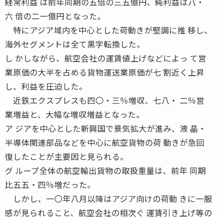
経常利益 は前年同期の五倍の三五億円、純利益は八・
六 倍の二一億円となった。
特にアジア域内を中心とした荷動きが堅調に推 移し、
海外セグメントは全て黒字転換した。
し かしながら、航空会社の運賃値上げなどによっ て営
業原価の大半を占める貨物運送業原価が七 割近く上昇
し、利益を圧迫した。
近鉄エクスプレスも四〇・三％増収、七八・ 二％営
業増益と、大幅な増収増益となった。
ア ジアを中心とした新興国で景気拡大が進み、液 晶・
半導体関連部品などを中心に航空貨物の荷 動きが急回
復したことが主要因と見られる。
グ ループ全体の航空輸出貨物の取扱重量は、前年 同期
比五五・四％増だった。
しかし、一〇年八月以降はアジア向けの荷動 きに一服
感が見られること、航空会社の相次ぐ 運賃引き上げ等の