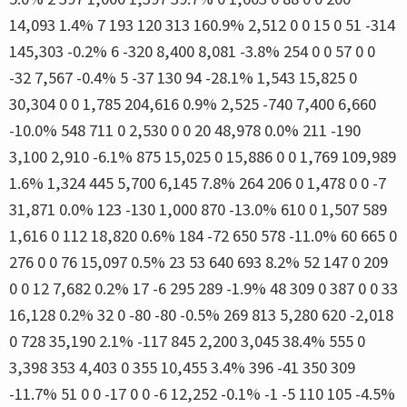
14,093 1.4% 7 193 120 313 160.9% 2,512 0 0 15 0 51 -314
145,303 -0.2% 6 -320 8,400 8,081 -3.8% 254 0 0 57 0 0
-32 7,567 -0.4% 5 -37 130 94 -28.1% 1,543 15,825 0
30,304 0 0 1,785 204,616 0.9% 2,525 -740 7,400 6,660
-10.0% 548 711 0 2,530 0 0 20 48,978 0.0% 211 -190
3,100 2,910 -6.1% 875 15,025 0 15,886 0 0 1,769 109,989
1.6% 1,324 445 5,700 6,145 7.8% 264 206 0 1,478 0 0 -7
31,871 0.0% 123 -130 1,000 870 -13.0% 610 0 1,507 589
1,616 0 112 18,820 0.6% 184 -72 650 578 -11.0% 60 665 0
276 0 0 76 15,097 0.5% 23 53 640 693 8.2% 52 147 0 209
0 0 12 7,682 0.2% 17 -6 295 289 -1.9% 48 309 0 387 0 0 33
16,128 0.2% 32 0 -80 -80 -0.5% 269 813 5,280 620 -2,018
0 728 35,190 2.1% -117 845 2,200 3,045 38.4% 555 0
3,398 353 4,403 0 355 10,455 3.4% 396 -41 350 309
-11.7% 51 0 0 -17 0 0 -6 12,252 -0.1% -1 -5 110 105 -4.5%