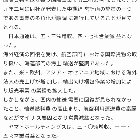
九年二月に同社が発表した中期経 営計画の施策の一つ
である事業の多角化が順調 に進行していることが見て
とれる。
日本通運は、五・三％増収、四・七％営業減 益とな
った。
海外経済の回復を受け、航空部門 における国際貨物の取
り扱い、海運部門の海上 輸送が堅調であった。
また、米・欧州、アジア・ オセアニア地域における海外
法人の売上げが増 加し、輸出向け梱包作業の増加によ
り販売事業 の業績も拡大した。
しかしながら、国内の輸送 需要に回復が見られなかっ
たこと、輸送燃料費 の高止まり、航空利用運送費の高騰
などがマイ ナス要因となり営業減益となった。
ヤマトホールディングスは、三・〇％増収、一 一・
五％営業減益となった。