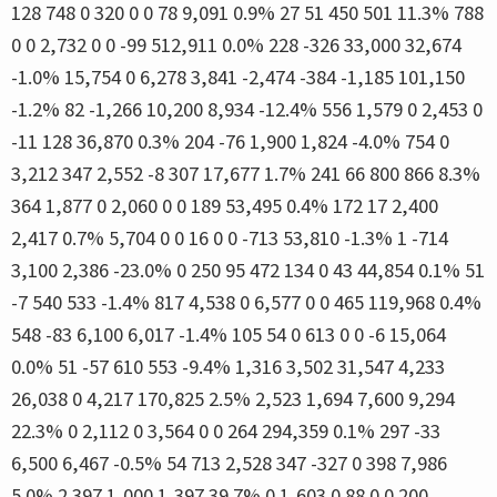
128 748 0 320 0 0 78 9,091 0.9% 27 51 450 501 11.3% 788
0 0 2,732 0 0 -99 512,911 0.0% 228 -326 33,000 32,674
-1.0% 15,754 0 6,278 3,841 -2,474 -384 -1,185 101,150
-1.2% 82 -1,266 10,200 8,934 -12.4% 556 1,579 0 2,453 0
-11 128 36,870 0.3% 204 -76 1,900 1,824 -4.0% 754 0
3,212 347 2,552 -8 307 17,677 1.7% 241 66 800 866 8.3%
364 1,877 0 2,060 0 0 189 53,495 0.4% 172 17 2,400
2,417 0.7% 5,704 0 0 16 0 0 -713 53,810 -1.3% 1 -714
3,100 2,386 -23.0% 0 250 95 472 134 0 43 44,854 0.1% 51
-7 540 533 -1.4% 817 4,538 0 6,577 0 0 465 119,968 0.4%
548 -83 6,100 6,017 -1.4% 105 54 0 613 0 0 -6 15,064
0.0% 51 -57 610 553 -9.4% 1,316 3,502 31,547 4,233
26,038 0 4,217 170,825 2.5% 2,523 1,694 7,600 9,294
22.3% 0 2,112 0 3,564 0 0 264 294,359 0.1% 297 -33
6,500 6,467 -0.5% 54 713 2,528 347 -327 0 398 7,986
5.0% 2 397 1,000 1,397 39.7% 0 1,603 0 88 0 0 200