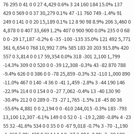
76 295 0 41 0 0 27 4,429 0.6% 3 24 160 184 15.0% 137
429 0 569 0 0 37 30,279 0.1% 47 -11 760 749 -1.4% 91
249 0 141 0 0 20 15,189 0.1% 12 8 90 98 8.9% 206 3,460 0
4,878 0 0 407 33,669 1.2% 407 0 900 900 0.0% 235 0 0 68
0 0 -29 17,187 -0.2% 6 -35 -100 -135 35.0% 121 492 5,771
361 6,654 0 768 10,992 7.0% 585 183 20 203 915.8% 420
557 0 3,814 0 0 17 59,354 0.0% 318 -301 2,100 1,799
-14.3% 309 0 0 520 0 0 -39 12,308 -0.3% 43 -82 870 788
-9.4% 626 0 0 386 0 0 -78 25,859 -0.3% 32 -110 1,000 890
-11.0% 467 0 140 -4 36 0 -41 1,459 -2.8% 3 -44 190 146
-22.9% 214 0 0 154 0 0 -27 7,062 -0.4% 13 -40 130 90
-30.4% 212 0 0 289 0 -73 -27 1,765 -1.5% 18 -45 80 36
-55.6% 4,881 0 0 2,194 0 0 -610 244,015 -0.3% 183 -793
13,100 12,307 -6.1% 149 0 0 52 0 -1 -19 2,280 -0.8% 4 -23
55 32 -41.6% 534 0 0 35 0 0 -67 9,018 -0.7% 3 -70 -1,190