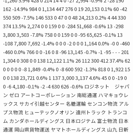
-1,260 5.9% 428 0 214 14 4 0 -27 2,994 -0.9% 2 -28 190
162 -14.9% 984 0 1,134 447 276 0 19 20,153 0.1% 60 -42
550 509 -7.5% 146 533 0 47 0 0 48 24,213 0.2% 4 44 330
374 13.5% 2,274 0 0 159 0 0 -284 51,668 -0.6% 13 -298
3,800 3,503 -7.8% 758 0 0 159 0 0 -95 65,625 -0.1% 13
-108 7,800 7,692 -1.4% 0 0 0 -2 0 0 0 1,164 0.0% -0 0 -460
-460 0.0% 766 0 0 -16 0 8 -96 13,145 -0.7% -1 -95 - - - 201
1,304 0 308 0 0 138 12,122 1.1% 26 112 300 412 37.4% 62
0 0 0 0 0 -8 1,849 -0.4% 0 -8 600 592 -1.3% 818 0 1,922 15
0 0 138 23,721 0.6% 1 137 3,000 3,137 4.6% 45 0 0 -19 0
0 -6 4,180 -0.1% -2 -4 630 626 -0.6% ロジネット ジャパ
ン ゼロ アートコーポレーション 南総通運 ハマキョウレ
ックス サカイ引越センター 名糖運輸 センコン物流 アル
プス物流 ヒューテックノオリン 遠州トラック トランコ
ム カンダホールディングス 日本ロジテム 富士物流 日本
通運 岡山県貨物運送 ヤマトホールディングス 山九 日新