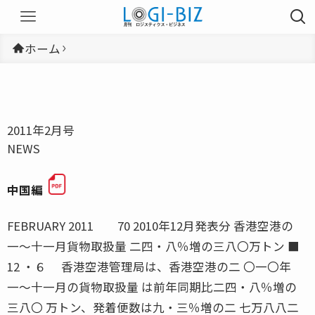
ホーム
2011年2月号
NEWS
中国編
FEBRUARY 2011 70 2010年12月発表分 香港空港の
一〜十一月貨物取扱量 二四・八％増の三八〇万トン ■
12 ・６ 香港空港管理局は、香港空港の二 〇一〇年
一〜十一月の貨物取扱量 は前年同期比二四・八％増の
三八〇 万トン、発着便数は九・三％増の二 七万八八二