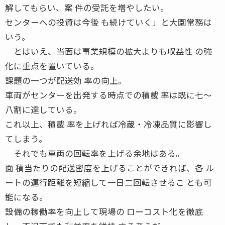
解してもらい、案 件の受託を増やしたい。
センターへの投資は今後 も続けていく」と大園常務は
いう。
とはいえ、当面は事業規模の拡大よりも収益性 の強
化に重点を置いている。
課題の一つが配送効 率の向上。
車両がセンターを出発する時点での積載 率は既に七〜
八割に達している。
これ以上、積載 率を上げれば冷蔵・冷凍品質に影響し
てしまう。
それでも車両の回転率を上げる余地はある。
面 積当たりの配送密度を上げることができれば、各 ル
ートの運行距離を短縮して一日二回転させるこ とも可
能になる。
設備の稼働率を向上して現場の ローコスト化を徹底