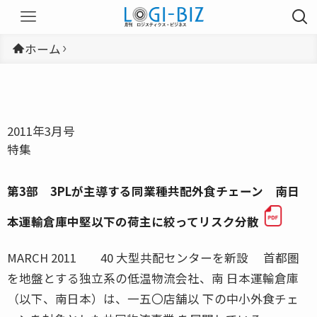
ホーム
2011年3月号
特集
第3部 3PLが主導する同業種共配外食チェーン 南日
本運輸倉庫中堅以下の荷主に絞ってリスク分散
MARCH 2011 40 大型共配センターを新設 首都圏
を地盤とする独立系の低温物流会社、南 日本運輸倉庫
（以下、南日本）は、一五〇店舗以 下の中小外食チェ