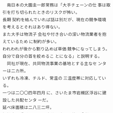
南日本の大園圭一郎常務は「大手チェーンの仕 事は取
引を打ち切られたときのリスクが怖い。
長期 契約を結んでいれば話は別だが、現在の競争環境
を考えるとそれはあり得ない。
また大手は物流子 会社や付き合いの深い物流業者を抱
えているため に制約が多い。
われわれが後から割り込めば単価 競争になってしまう。
自分で自分の首を絞めるこ とになる」と説明する。
同社が現在、共同物流事業の基地とする主なセ ンタ
ーは二カ所。
いずれも冷凍、チルド、常温の 三温度帯に対応してい
る。
一つは二〇〇四年四月 に、さいたま市岩槻区浮谷に建
設した共配センタ ーだ。
延べ床面積は二八三二坪。