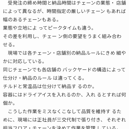
受発注の締め時間と納品時間はチェーンの業態・ 店舗
によって異なるが、時間指定の厳しいチェーン もあれば
幅のあるチェーンもある。
業態や立地によ ってピークタイムも違う。
その差を利用し、チェー ン側の要望をうまく組み合わ
せる。
現場では各チェーン・店舗別の納品ルールにきめ 細や
かに対応している。
同じチェーンでも各店舗の バックヤードの構造によって
仕分け・納品のルール は違ってくる。
チルドと常温品は仕分けて納品す るのか。
容器にはドライアイスを入れるのか、入れ るとすれば何
個か。
こうした作業をミスなくこなして品質を維持す るた
めに、現場には正社員が三交代制で張り付き、 それぞれ
担当フロア・チェーンを決めて作業を管理 している。