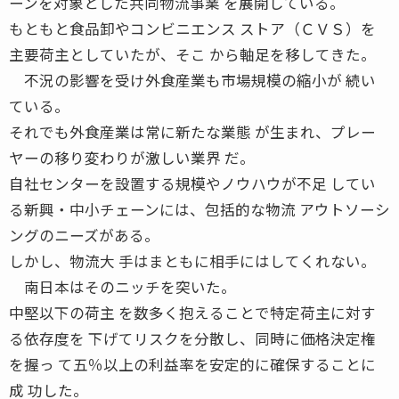
ーンを対象とした共同物流事業 を展開している。
もともと食品卸やコンビニエンス ストア（ＣＶＳ）を
主要荷主としていたが、そこ から軸足を移してきた。
不況の影響を受け外食産業も市場規模の縮小が 続い
ている。
それでも外食産業は常に新たな業態 が生まれ、プレー
ヤーの移り変わりが激しい業界 だ。
自社センターを設置する規模やノウハウが不足 してい
る新興・中小チェーンには、包括的な物流 アウトソーシ
ングのニーズがある。
しかし、物流大 手はまともに相手にはしてくれない。
南日本はそのニッチを突いた。
中堅以下の荷主 を数多く抱えることで特定荷主に対す
る依存度を 下げてリスクを分散し、同時に価格決定権
を握っ て五％以上の利益率を安定的に確保することに
成 功した。