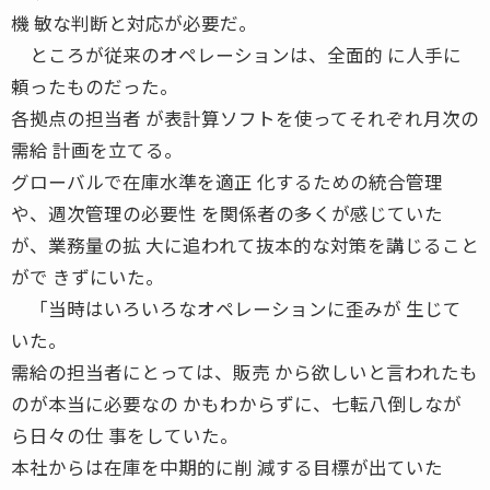
機 敏な判断と対応が必要だ。
ところが従来のオペレーションは、全面的 に人手に
頼ったものだった。
各拠点の担当者 が表計算ソフトを使ってそれぞれ月次の
需給 計画を立てる。
グローバルで在庫水準を適正 化するための統合管理
や、週次管理の必要性 を関係者の多くが感じていた
が、業務量の拡 大に追われて抜本的な対策を講じること
がで きずにいた。
「当時はいろいろなオペレーションに歪みが 生じて
いた。
需給の担当者にとっては、販売 から欲しいと言われたも
のが本当に必要なの かもわからずに、七転八倒しなが
ら日々の仕 事をしていた。
本社からは在庫を中期的に削 減する目標が出ていた