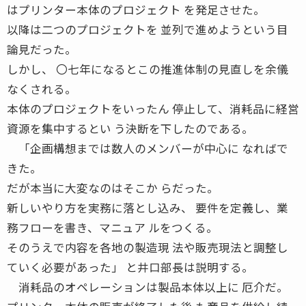
はプリンター本体のプロジェクト を発足させた。
以降は二つのプロジェクトを 並列で進めようという目
論見だった。
しかし、 〇七年になるとこの推進体制の見直しを余儀
なくされる。
本体のプロジェクトをいったん 停止して、消耗品に経営
資源を集中するとい う決断を下したのである。
「企画構想までは数人のメンバーが中心に なればで
きた。
だが本当に大変なのはそこか らだった。
新しいやり方を実務に落とし込み、 要件を定義し、業
務フローを書き、マニュア ルをつくる。
そのうえで内容を各地の製造現 法や販売現法と調整し
ていく必要があった」 と井口部長は説明する。
消耗品のオペレーションは製品本体以上に 厄介だ。