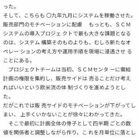
った。
そして、こちらも 〇九年九月にシステムを稼働させた。
販売部門のモチベーションに配慮 もっとも、ＳＣＭ
システムの導入プロジェ クトで最も大きな課題となる
のは、システム 構築そのものよりも、むしろ新たなオ
ペレー ションの考え方や運用手順を現場に浸透させ る
ことにある。
プロジェクトチームは当初、ＳＣＭセンタ ーに需給
計画の権限を集約し、販売サイドは 売ることだけ考え
ればいいという欧米流の体 制づくりを進めようとし
た。
だがこれでは販 売サイドのモチベーションが下がってし
まい、 上手くいかないことが徐々にわかってきた。
そこで最初に計画全体の骨子として四半期 ごとの数
値を関係者と調整しながら作り、こ れを月単位に落とし