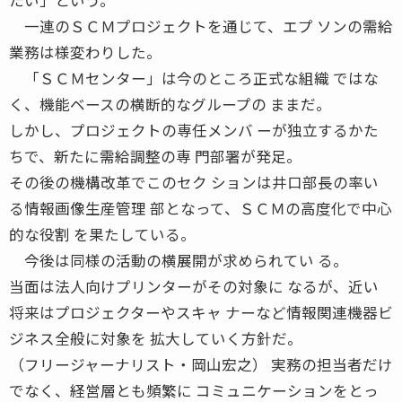
一連のＳＣＭプロジェクトを通じて、エプ ソンの需給
業務は様変わりした。
「ＳＣＭセンター」は今のところ正式な組織 ではな
く、機能ベースの横断的なグループの ままだ。
しかし、プロジェクトの専任メンバ ーが独立するかた
ちで、新たに需給調整の専 門部署が発足。
その後の機構改革でこのセク ションは井口部長の率い
る情報画像生産管理 部となって、ＳＣＭの高度化で中心
的な役割 を果たしている。
今後は同様の活動の横展開が求められてい る。
当面は法人向けプリンターがその対象に なるが、近い
将来はプロジェクターやスキャ ナーなど情報関連機器ビ
ジネス全般に対象を 拡大していく方針だ。
（フリージャーナリスト・岡山宏之） 実務の担当者だけ
でなく、経営層とも頻繁に コミュニケーションをとっ