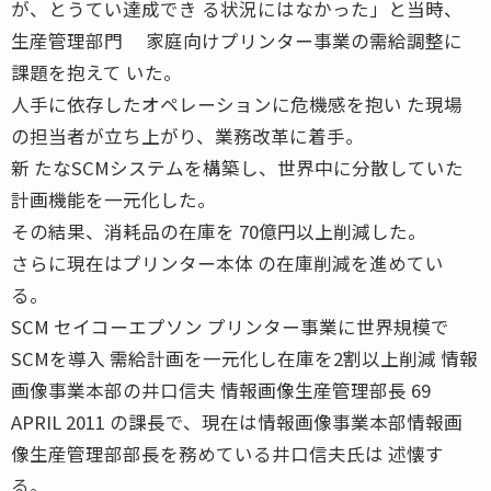
が、とうてい達成でき る状況にはなかった」と当時、
生産管理部門 家庭向けプリンター事業の需給調整に
課題を抱えて いた。
人手に依存したオペレーションに危機感を抱い た現場
の担当者が立ち上がり、業務改革に着手。
新 たなSCMシステムを構築し、世界中に分散していた
計画機能を一元化した。
その結果、消耗品の在庫を 70億円以上削減した。
さらに現在はプリンター本体 の在庫削減を進めてい
る。
SCM セイコーエプソン プリンター事業に世界規模で
SCMを導入 需給計画を一元化し在庫を2割以上削減 情報
画像事業本部の井口信夫 情報画像生産管理部長 69
APRIL 2011 の課長で、現在は情報画像事業本部情報画
像生産管理部部長を務めている井口信夫氏は 述懐す
る。