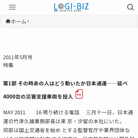
ホーム
2011年5月号
特集
第1部 その時あの人はどう動いたか日本通運──延べ
4000台の災害支援車両を投入
MAY 2011 16 鳴り続ける電話 三月十一日、日本通
運の竹津久雄業務部長は東 京・汐留の本社にいた。
同部は国土交通省を始め とする監督官庁や業界団体な