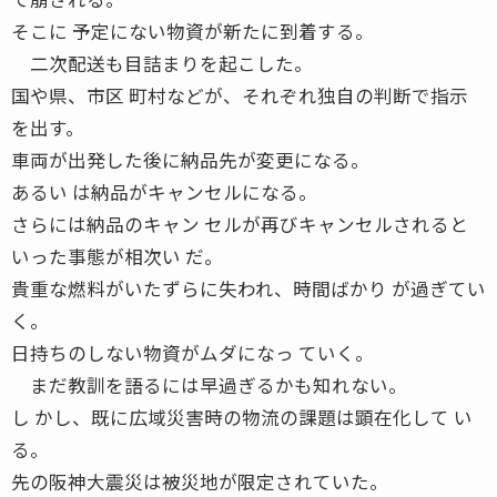
そこに 予定にない物資が新たに到着する。
二次配送も目詰まりを起こした。
国や県、市区 町村などが、それぞれ独自の判断で指示
を出す。
車両が出発した後に納品先が変更になる。
あるい は納品がキャンセルになる。
さらには納品のキャン セルが再びキャンセルされると
いった事態が相次い だ。
貴重な燃料がいたずらに失われ、時間ばかり が過ぎてい
く。
日持ちのしない物資がムダになっ ていく。
まだ教訓を語るには早過ぎるかも知れない。
し かし、既に広域災害時の物流の課題は顕在化して い
る。
先の阪神大震災は被災地が限定されていた。