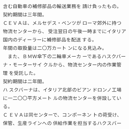
含む自動車の補修部品の輸送業務を 請け負ったもの。
契約期間は三年間。
ＣＥＶＡは、メルセデス・ベンツが ローマ郊外に持つ
物流センターから、 受注翌日の午後一時までにイタリア
国内のディーラーに補修部品を配送 する。
年間の取扱量は二〇万カート ンになる見込み。
また、ＢＭＷ傘下の二輪車メーカ ーであるハスクバー
ナ・モーターサイ クルから、物流センター内の作業管
理 を受託した。
契約期間は二年間。
ハ スクバーナは、イタリア北部のビアン ドロンノ工場
に一二〇〇平方メート ルの物流センターを併設してい
る。
Ｃ ＥＶＡは同センターで、コンポーネン トの荷受け、
保管、生産ラインへの 供給作業を担当するハクスバー