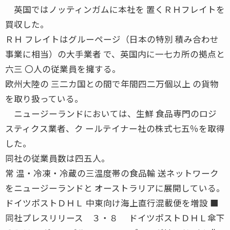
英国ではノッティンガムに本社を 置くＲＨフレイトを
買収した。
ＲＨ フレイトはグルーページ（日本の特別 積み合わせ
事業に相当）の大手業者 で、英国内に一七カ所の拠点と
六三 〇人の従業員を擁する。
欧州大陸の 三二カ国との間で年間四二万個以上 の貨物
を取り扱っている。
ニュージーランドにおいては、生鮮 食品専門のロジ
スティクス業者、ク ールテイナー社の株式七五％を取得
した。
同社の従業員数は四五人。
常 温・冷凍・冷蔵の三温度帯の食品輸 送ネットワーク
をニュージーランドと オーストラリアに展開している。
ドイツポストＤＨＬ 中東向け海上直行混載便を増設 ■
同社プレスリリース ３・８ ドイツポストＤＨＬ傘下