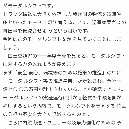
がモーダルシフトです。
トラック輸送に大きく依存 した我が国の物流を鉄道や
船といったモードに切り 替えることで、温室効果ガスの
排出量を低減させよ うという狙いです。
今回はこのモーダルシフト問題 を見ていくことにしま
しょう。
国土交通省の一一年度予算を見ると、モーダルシ フト
に対する力の入れようが窺えます。
まず「安全 安心、環境等のための施策の推進」の中に
「モーダ ルシフト等の推進事業」が新設され、予算一
億七〇 〇〇万円が計上されていることが確認できます。
モ ーダルシフトの実証運行に掛かる経費の半額を国が
補助するという内容で、モーダルシフトを志向する 荷主
の負担や不安を大きく軽減するものです。
さらに内航海運・フェリーの競争力強化のための 予