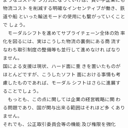
物流コスト を削減する明確なインセンティブが働き、鉄
道や船 といった輸送モードの使用にも繋がっていくこと
で しょう。
モーダルシフトを進めてサプライチェーン全体の効 率
化を図るには、実はこうした物流の裏側にある商 流す
なわち取引制度の整備等も並行して進めなけれ ばなり
ません。
国による支援は現状、ハード面に重 きを置いたものが
ほとんどですが、こうしたソフト 面における事情も考
慮したものであれば、モーダル シフトはさらに進展す
ることでしょう。
もっとも、この点に関しては企業の経営戦略に関 わ
る問題であり、国が関与出来る範囲はそれほど多 くあり
ません。
それでも、公正取引委員会等の機能 及び権限を強化