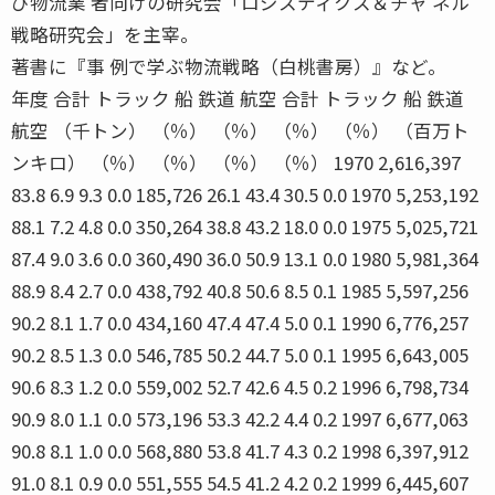
び物流業 者向けの研究会「ロジスティクス＆チャ ネル
戦略研究会」を主宰。
著書に『事 例で学ぶ物流戦略（白桃書房）』など。
年度 合計 トラック 船 鉄道 航空 合計 トラック 船 鉄道
航空 （千トン） （％） （％） （％） （％） （百万ト
ンキロ） （％） （％） （％） （％） 1970 2,616,397
83.8 6.9 9.3 0.0 185,726 26.1 43.4 30.5 0.0 1970 5,253,192
88.1 7.2 4.8 0.0 350,264 38.8 43.2 18.0 0.0 1975 5,025,721
87.4 9.0 3.6 0.0 360,490 36.0 50.9 13.1 0.0 1980 5,981,364
88.9 8.4 2.7 0.0 438,792 40.8 50.6 8.5 0.1 1985 5,597,256
90.2 8.1 1.7 0.0 434,160 47.4 47.4 5.0 0.1 1990 6,776,257
90.2 8.5 1.3 0.0 546,785 50.2 44.7 5.0 0.1 1995 6,643,005
90.6 8.3 1.2 0.0 559,002 52.7 42.6 4.5 0.2 1996 6,798,734
90.9 8.0 1.1 0.0 573,196 53.3 42.2 4.4 0.2 1997 6,677,063
90.8 8.1 1.0 0.0 568,880 53.8 41.7 4.3 0.2 1998 6,397,912
91.0 8.1 0.9 0.0 551,555 54.5 41.2 4.2 0.2 1999 6,445,607