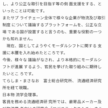
し、より公正な取引を目指す等の側 面支援をする、と
いったことは可能です。
またサプ ライチェーン全体で様々な企業が物流及び取引
制度 について議論するプラットフォームを、公正な立
場 である国が設置すると言うのも、重要な役割の一つ
かも知れません。
現在、国としてようやくモーダルシフトに関する 支
援に本腰を入れ始めたところです。
今後、様々な 議論がなされ、より本格的にモーダルシ
フトが進展 するよう、官民を挙げた取り組みに期待し
たいとこ ろです。
てらしま・まさなお 富士総合研究所、 流通経済研究
所を経て現職。
日本物 流学会理事。
客員を務める流通経済研 究所では、最寄品メーカー及