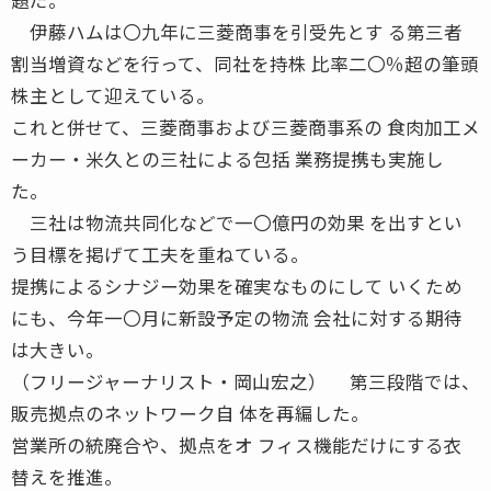
伊藤ハムは〇九年に三菱商事を引受先とす る第三者
割当増資などを行って、同社を持株 比率二〇％超の筆頭
株主として迎えている。
これと併せて、三菱商事および三菱商事系の 食肉加工メ
ーカー・米久との三社による包括 業務提携も実施し
た。
三社は物流共同化などで一〇億円の効果 を出すとい
う目標を掲げて工夫を重ねている。
提携によるシナジー効果を確実なものにして いくため
にも、今年一〇月に新設予定の物流 会社に対する期待
は大きい。
（フリージャーナリスト・岡山宏之） 第三段階では、
販売拠点のネットワーク自 体を再編した。
営業所の統廃合や、拠点をオ フィス機能だけにする衣
替えを推進。