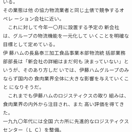
いる。
その業態は他 の協力物流業者と同じ土俵で競争するオ
ペレ ーション会社に近い。
これに対して今年一〇月に設置する予定の 新会社
は、グループの物流機能を一元化して いくことを明確な
目標として定めている。
伊 藤ハムの長島泰三加工食品事業本部物流統 括部業務
部部長は「新会社の詳細はまだ何も 決まっていない」と
いうが、そのあり方しだ いでは、伊藤ハムグループのみ
ならず国内の 食肉業界全体に大きな影響を与えていくこ
と になりそうだ。
これまでも伊藤ハムのロジスティクスの取り 組みは、
食肉業界の内外から注目され、また 高い評価を得てき
た。
一九九〇年代には全国 六カ所に先進的なロジスティクス
センター（Ｌ Ｃ）を整備。