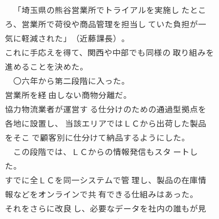
「埼玉県の熊谷営業所でトライアルを実施し たとこ
ろ、営業所で荷役や商品管理を担当し ていた負担が一
気に軽減された」（近藤課長）。
これに手応えを得て、関西や中部でも同様の 取り組みを
進めることを決めた。
〇六年から第二段階に入った。
営業所を経 由しない商物分離だ。
協力物流業者が運営す る仕分けのための通過型拠点を
各地に設置し、 当該エリアではＬＣから出荷した製品
をそこ で顧客別に仕分けて納品するようにした。
この段階では、ＬＣからの情報発信もスタ ートし
た。
すでに全ＬＣを同一システムで管 理し、製品の在庫情
報などをオンラインで共 有できる仕組みはあった。
それをさらに改良 し、必要なデータを社内の誰もが見