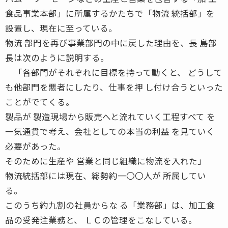
食品事業本部」に所属するかたちで「物流 統括部」を
設置し、現在に至っている。
物流 部門を再び事業部門の中に戻した理由を、長 島部
長は次のように説明する。
「各部門がそれぞれに目標を持って動くと、 どうして
も他部門を悪者にしたり、仕事を押 し付け合うといった
ことがでてくる。
製品が 製造現場から販売へと流れていく工程すべて を
一気通貫で考え、会社としての本当の利益 を見ていく
必要があった。
そのために生産や 営業と同じ組織に物流を入れた」
物流統括部には現在、総勢約一〇〇人が 所属してい
る。
このうち約九割の社員からな る「業務部」は、加工食
品の受発注業務と、 ＬＣの管理をこなしている。