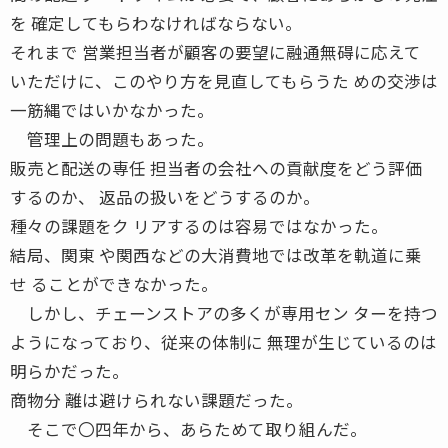
を 確定してもらわなければならない。
それまで 営業担当者が顧客の要望に融通無碍に応えて
いただけに、このやり方を見直してもらうた めの交渉は
一筋縄ではいかなかった。
管理上の問題もあった。
販売と配送の専任 担当者の会社への貢献度をどう評価
するのか、 返品の扱いをどうするのか。
種々の課題をク リアするのは容易ではなかった。
結局、関東 や関西などの大消費地では改革を軌道に乗
せ ることができなかった。
しかし、チェーンストアの多くが専用セン ターを持つ
ようになっており、従来の体制に 無理が生じているのは
明らかだった。
商物分 離は避けられない課題だった。
そこで〇四年から、あらためて取り組んだ。