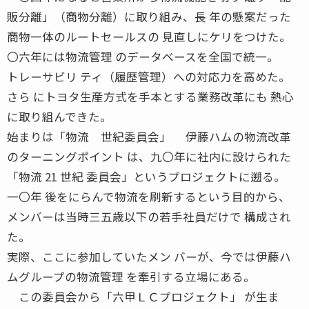
販分離」（商物分離）に取り組み、長 年の懸案だった
商物一体のルートセールスの 見直しにケリをつけた。
〇六年には物流管理 のデータベースを全国で統一。
トレーサビリ ティ（履歴管理）への対応力を高めた。
さら にトヨタ生産方式を手本とする業務改革にも 熱心
に取り組んできた。
始まりは「物流 世紀委員会」 伊藤ハムの物流改革
のターニングポイント は、九〇年に社内に設けられた
「物流 21 世紀 委員会」というプロジェクトに遡る。
一〇年 後をにらんで物流を刷新するという目的から、
メンバーは当時三五歳以下の若手社員だけで 構成され
た。
実際、ここに参加していたメン バーが、今では伊藤ハ
ムグループの物流管理 を牽引する立場にある。
この委員会から「六甲ＬＣプロジェクト」 が生ま