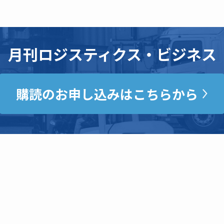
月刊ロジスティクス・ビジネス
購読のお申し込みはこちらから