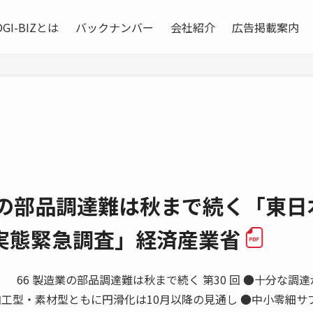
OGI-BIZとは
バックナンバー
会社紹介
広告掲載案内
業の部品調達難は秋まで続く「東日
実態緊急調査」経済産業省
1 66 製造業の部品調達難は秋まで続く 第30 回 ●十分な調
加工型・素材型ともに円滑化は10月以降の見通し ●中小零細サ