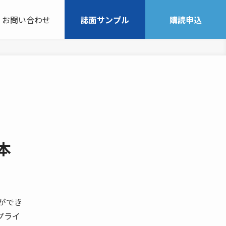
お問い合わせ
誌面サンプル
購読申込
本
達ができ
プライ