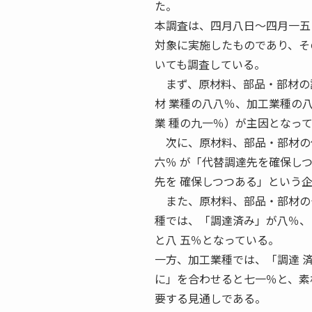
た。
本調査は、四月八日〜四月一五
対象に実施したものであり、そ
いても調査している。
まず、原材料、部品・部材の調
材 業種の八八％、加工業種の
業 種の九一％）が主因となっ
次に、原材料、部品・部材の代
六％ が「代替調達先を確保し
先を 確保しつつある」という
また、原材料、部品・部材の十
種では、「調達済み」が八％、
と八 五％となっている。
一方、加工業種では、「調達 
に」を合わせると七一％と、素
要する見通しである。