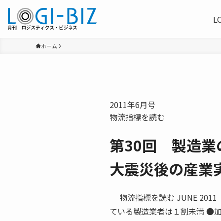
L
ホーム
2011年6月号
物流指標を読む
第30回 製造
大震災後の産業
物流指標を読む JUNE 201
ている製造業者は１割未満 ●