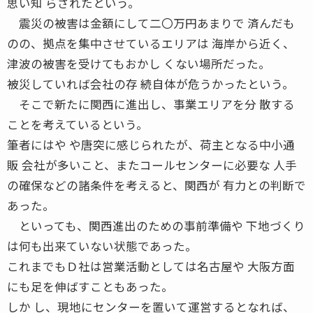
思い知 らされたという。
震災の被害は金額にして二〇万円あまりで 済んだも
のの、拠点を集中させているエリアは 海岸から近く、
津波の被害を受けてもおかし くない場所だった。
被災していれば会社の存 続自体が危うかったという。
そこで新たに関西に進出し、事業エリアを分 散する
ことを考えているという。
筆者にはや や唐突に感じられたが、荷主となる中小通
販 会社が多いこと、またコールセンターに必要な 人手
の確保などの諸条件を考えると、関西が 有力との判断で
あった。
といっても、関西進出のための事前準備や 下地づくり
は何も出来ていない状態であった。
これまでもＤ社は営業活動としては名古屋や 大阪方面
にも足を伸ばすこともあった。
しか し、現地にセンターを置いて運営するとなれば、