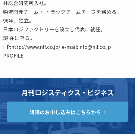
井総合研究所入社。
物流開発チーム・ トラックチームチーフを務める。
96年、独立。
日本ロジファクトリーを設立し代表に就任。
現 在に至る。
HP:http://www.nlf.co.jp/ e-mail:info@nlf.co.jp
PROFILE
月刊ロジスティクス・ビジネス
購読のお申し込みはこちらから