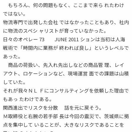
もちろん、何の問題もなく、ここまで来ら れたわけ
ではない。
物流専門で出発した会社 ではなかったこともあり、社内
に物流のスペシ ャリストが育っていなかった。
日々のオペレー 73 JUNE 2011 ションは当初は人海
戦術で「時間内に業務が 終われば良し」というレベルで
あった。
商品の荷扱い、先入れ先出しなどの商品管 理、レイ
アウト、ロケーションなど、現場運営 面での課題は山積
していた。
それが我々ＮＬ Ｆにコンサルティングを依頼した理由で
もあっ たわけである。
関西進出でリスクを分散 話を元に戻そう。
Ｍ取締役と右腕の若手部 長は今回の震災で、茨城県に拠
点を集中して いることが、大きなリスクであることを