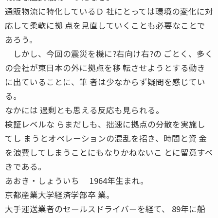
通販物流に特化しているＤ 社にとっては環境の変化に対
応して柔軟に拠 点を見直していくことも必要なことで
あろう。
しかし、今回の震災を機に?右向け右?の ごとく、多く
の会社が東日本の外に拠点を移 転させようとする動き
に出ていることに、筆 者は少なからず疑問を感じてい
る。
なかには 過剰とも思える反応も見られる。
検証レベルな らまだしも、拙速に拠点の分散を実施し
てし まうとオペレーションの混乱を招き、時間と資 金
を浪費してしまうことにもなりかねないこ とに留意すべ
きである。
あおき・しょういち 1964年生まれ。
京都産業大学経済学部卒 業。
大手運送業者のセールスドライバーを経て、 89年に船