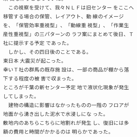
この視察を受けて、我々ＮＬＦは旧センター をここへ
移管する場合の保管、レイアウト、動 線のイメージ
を、「保管効率重視型」、「動線重 視型」、「作業生
産性重視型」の三パターンの ラフ案にまとめて後日、Ｔ
社に提示する予定 であった。
しかし、その四日後のことである。
東日本 大震災が起こった。
幸いＴ社の群馬の既存施 設は、一部の商品が棚から落
下する程度の被 害で収まった。
ところが千葉の新センター予定 地で液状化現象が発生
してしまった。
建物の構造に影響はなかったものの一階の フロアが
地面から湧き出した泥水で水浸しにな った。
敷地内のあちらこちらに地割れが発生 し、復旧には多
額の費用と時間がかかるのは 明らかであった。