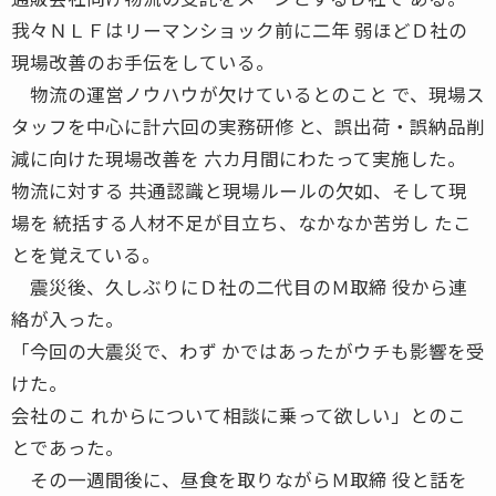
我々ＮＬＦはリーマンショック前に二年 弱ほどＤ社の
現場改善のお手伝をしている。
物流の運営ノウハウが欠けているとのこと で、現場ス
タッフを中心に計六回の実務研修 と、誤出荷・誤納品削
減に向けた現場改善を 六カ月間にわたって実施した。
物流に対する 共通認識と現場ルールの欠如、そして現
場を 統括する人材不足が目立ち、なかなか苦労し たこ
とを覚えている。
震災後、久しぶりにＤ社の二代目のＭ取締 役から連
絡が入った。
「今回の大震災で、わず かではあったがウチも影響を受
けた。
会社のこ れからについて相談に乗って欲しい」とのこ
とであった。
その一週間後に、昼食を取りながらＭ取締 役と話を