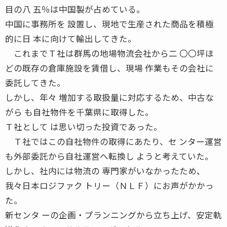
目の八 五％は中国製が占めている。
中国に事務所を 設置し、現地で生産された商品を積極
的に日 本に向けて輸出してきた。
これまでＴ社は群馬の地場物流会社から二 〇〇坪ほ
どの既存の倉庫施設を賃借し、現場 作業もその会社に
委託してきた。
しかし、年々 増加する取扱量に対応するため、中古な
がら も自社物件を千葉県に取得した。
Ｔ社として は思い切った投資であった。
Ｔ社ではこの自社物件の取得にあたり、セ ンター運営
も外部委託から自社運営へ転換し ようと考えていた。
しかし、社内には物流の 専門家がいなかったため、
我々日本ロジファク トリー（ＮＬＦ）にお声がかかっ
た。
新センタ ーの企画・プランニングから立ち上げ、安定軌