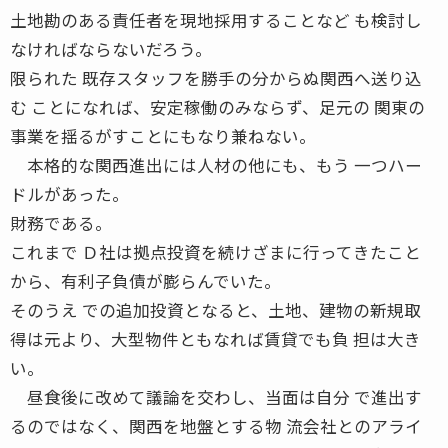
土地勘のある責任者を現地採用することなど も検討し
なければならないだろう。
限られた 既存スタッフを勝手の分からぬ関西へ送り込
む ことになれば、安定稼働のみならず、足元の 関東の
事業を揺るがすことにもなり兼ねない。
本格的な関西進出には人材の他にも、もう 一つハー
ドルがあった。
財務である。
これまで Ｄ社は拠点投資を続けざまに行ってきたこと
から、有利子負債が膨らんでいた。
そのうえ での追加投資となると、土地、建物の新規取
得は元より、大型物件ともなれば賃貸でも負 担は大き
い。
昼食後に改めて議論を交わし、当面は自分 で進出す
るのではなく、関西を地盤とする物 流会社とのアライ