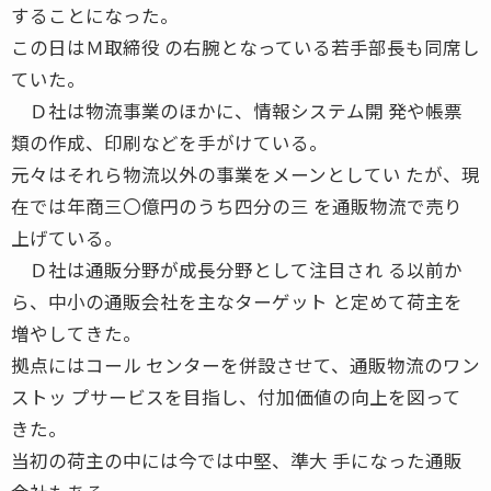
することになった。
この日はＭ取締役 の右腕となっている若手部長も同席し
ていた。
Ｄ社は物流事業のほかに、情報システム開 発や帳票
類の作成、印刷などを手がけている。
元々はそれら物流以外の事業をメーンとしてい たが、現
在では年商三〇億円のうち四分の三 を通販物流で売り
上げている。
Ｄ社は通販分野が成長分野として注目され る以前か
ら、中小の通販会社を主なターゲット と定めて荷主を
増やしてきた。
拠点にはコール センターを併設させて、通販物流のワン
ストッ プサービスを目指し、付加価値の向上を図って
きた。
当初の荷主の中には今では中堅、準大 手になった通販