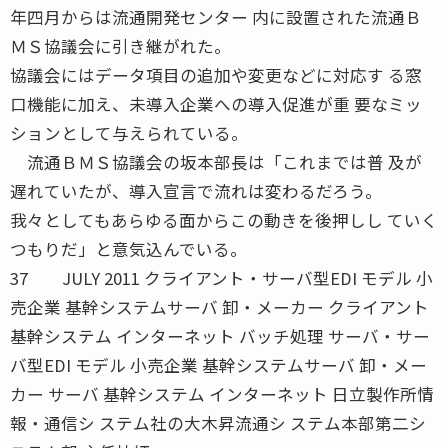
年四月からは流通開発センター 内に設置された流通Ｂ
ＭＳ協議会に引き継がれた。
協議会にはデータ項目の追加や変更などに対応す る窓
口機能に加え、未導入企業への導入促進が重 要なミッ
ションとして与えられている。
流通ＢＭＳ協議会の坂本部長は「これまでは普 及が
遅れていたが、導入宣言で流れは変わるだろう。
我々としてもあらゆる面からこの動きを後押しし ていく
つもりだ」と意気込んでいる。
37 JULY 2011 クライアント・サーバ型EDI モデル 小
売企業 基幹システムサーバ 卸・メーカー クライアント
基幹システム インターネット バッチ処理 サーバ・サー
バ型EDI モデル 小売企業 基幹システムサーバ 卸・メー
カー サーバ 基幹システム インターネット 日立製作所情
報・通信シ ステム社の大木昇流通シ ステム本部第二シ