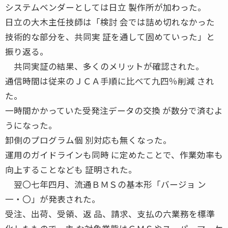
システムベンダーとしては日立 製作所が加わった。
日立の大木主任技師は「検討 会では詰め切れなかった
技術的な部分を、共同実 証を通して固めていった」と
振り返る。
共同実証の結果、多くのメリットが確認された。
通信時間は従来のＪＣＡ手順に比べて九四％削減 され
た。
一時間かかっていた受発注データの交換 が数分で済むよ
うになった。
卸側のプログラム個 別対応も無くなった。
運用のガイドラインも同時 に定めたことで、作業効率も
向上することなども 証明された。
翌〇七年四月、流通ＢＭＳの基本形「バージョ ン
一・〇」が発表された。
受注、出荷、受領、返 品、請求、支払の六業務を標準