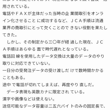
用されている。
電話やＦＡＸが主体だった当時の企 業間取引をオンラ
イン化させること に成功するなど、ＪＣＡ手順は流通
業界の商取引にとって欠くことので きない役割を果たし
てきた。
しかし、その制定から三〇年が経 過した現在、ＪＣ
Ａ手順はあらゆる 面で時代遅れとなっている。
電話回 線を使用したデータ交換は大量のデ ータのやり
取りに対応できていない。
一日分の受発注データの受け渡しだ けで数時間かかる
こともある。
途中 で電話が切れてしまえば、再度やり 直しだ。
データ表現も英数カナに限定され ている。
漢字や画像などは使えない。
送信可能なデータ容量は二五六バイ トのみの固定長で、