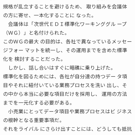
規格が乱立することを避けるため、 取り組みを会議体
の方に寄せ、一本化することに なった。
会議体は「次世代ＥＤＩ標準化ワーキンググル ープ
（ＷＧ）」と名付けられた。
このＷＧの最大 の目的は、各社で異なっているメッセー
ジフォー マットを統一し、その運用までを含めた標準
化を 検討することだった。
しかし、話し合いはすぐに暗礁に乗り上げた。
標準化を図るためには、各社が自分達の持つデー タ項
目やそれに紐付いている業務プロセスを洗い 出し、そ
の中から本当に必要な項目だけを採用し、 運用の方法
までを一元化する必要がある。
小売業にとってデータ項目や業務プロセスはビ ジネス
の根幹となる重要事項だ。
それをライバル にさらけ出すことには、どうしても抵抗