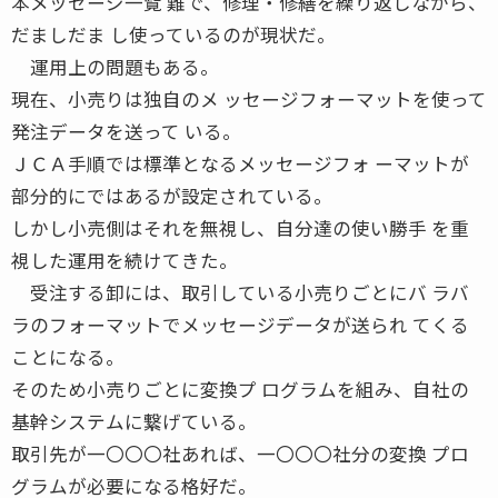
本メッセージ一覧 難で、修理・修繕を繰り返しながら、
だましだま し使っているのが現状だ。
運用上の問題もある。
現在、小売りは独自のメ ッセージフォーマットを使って
発注データを送って いる。
ＪＣＡ手順では標準となるメッセージフォ ーマットが
部分的にではあるが設定されている。
しかし小売側はそれを無視し、自分達の使い勝手 を重
視した運用を続けてきた。
受注する卸には、取引している小売りごとにバ ラバ
ラのフォーマットでメッセージデータが送られ てくる
ことになる。
そのため小売りごとに変換プ ログラムを組み、自社の
基幹システムに繋げている。
取引先が一〇〇〇社あれば、一〇〇〇社分の変換 プロ
グラムが必要になる格好だ。