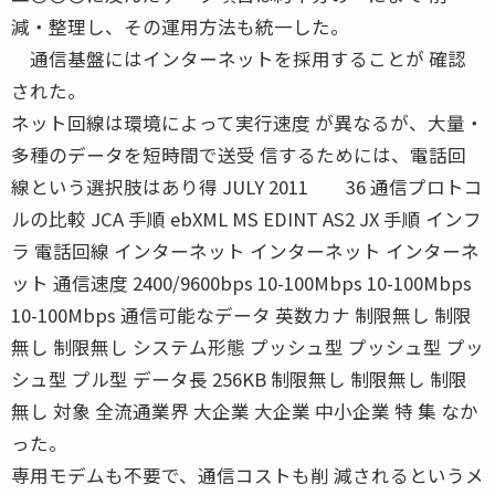
減・整理し、その運用方法も統一した。
通信基盤にはインターネットを採用することが 確認
された。
ネット回線は環境によって実行速度 が異なるが、大量・
多種のデータを短時間で送受 信するためには、電話回
線という選択肢はあり得 JULY 2011 36 通信プロトコ
ルの比較 JCA 手順 ebXML MS EDINT AS2 JX 手順 インフ
ラ 電話回線 インターネット インターネット インターネ
ット 通信速度 2400/9600bps 10-100Mbps 10-100Mbps
10-100Mbps 通信可能なデータ 英数カナ 制限無し 制限
無し 制限無し システム形態 プッシュ型 プッシュ型 プッ
シュ型 プル型 データ長 256KB 制限無し 制限無し 制限
無し 対象 全流通業界 大企業 大企業 中小企業 特 集 なか
った。
専用モデムも不要で、通信コストも削 減されるというメ