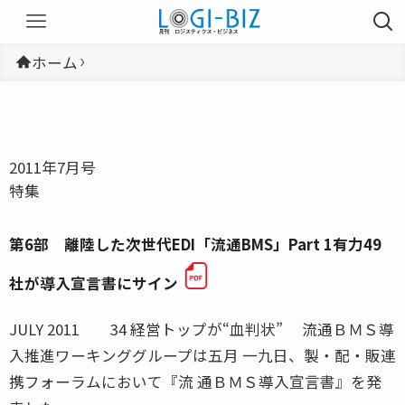
ホーム
2011年7月号
特集
第6部 離陸した次世代EDI「流通BMS」Part 1有力49
社が導入宣言書にサイン
JULY 2011 34 経営トップが“血判状” 流通ＢＭＳ導
入推進ワーキンググループは五月 一九日、製・配・販連
携フォーラムにおいて『流 通ＢＭＳ導入宣言書』を発