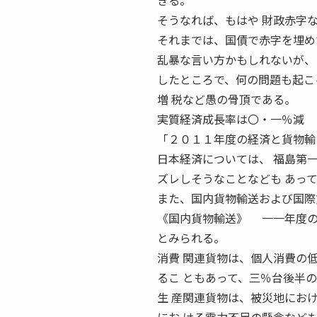
きる。
そうなれば、もはや 財政赤字
それまでは、国債で赤字を埋め
乱暴な言い方かもしれないが、
したところで、何の問題も起こ
増 税など愚の骨頂である。
実質経済成長率は〇・一％減 
「２０１１年度の経済と貨物輸
日本経済については、 福島第
ズレしそうなことなども あっ
また、国内貨物輸送および国際
《国内貨物輸送》 一一年度の
とみられる。
消費 関連貨物は、個人消費の
るこ ともあって、三％台後半
生 産関連貨物は、被災地にお