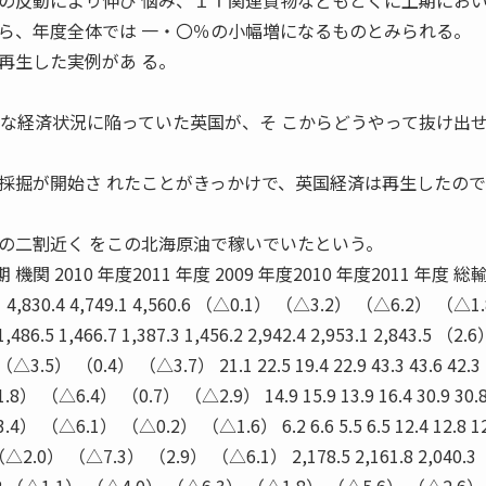
の反動により伸び 悩み、ＩＴ関連貨物などもとくに上期にお
ら、年度全体では 一・〇％の小幅増になるものとみられる。
再生した実例があ る。
刻な経済状況に陥っていた英国が、そ こからどうやって抜け出
採掘が開始さ れたことがきっかけで、英国経済は再生したので
の二割近く をこの北海原油で稼いでいたという。
 2010 年度2011 年度 2009 年度2010 年度2011 年度 総
328.1 4,830.4 4,749.1 4,560.6 （△0.1） （△3.2） （△6.2） （△1
5 1,466.7 1,387.3 1,456.2 2,942.4 2,953.1 2,843.5 （2.6
5） （0.4） （△3.7） 21.1 22.5 19.4 22.9 43.3 43.6 42.3
 （△6.4） （0.7） （△2.9） 14.9 15.9 13.9 16.4 30.9 30.8
 （△6.1） （△0.2） （△1.6） 6.2 6.6 5.5 6.5 12.4 12.8 12
.0） （△7.3） （2.9） （△6.1） 2,178.5 2,161.8 2,040.3