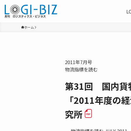
L
ホーム
2011年7月号
物流指標を読む
第31回 国内貨
「2011年度の
究所