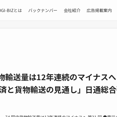
OGI-BIZとは
バックナンバー
会社紹介
広告掲載案内
物輸送量は12年連続のマイナスへ
経済と貨物輸送の見通し」日通総合