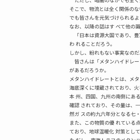
ただし、暗闇のなかでも全く光
そこで、物流とは全く関係のな
でも皆さんを元気づけられるよ
なお、以降の話はす べて他の
「日本は資源大国であり、豊富
わ れることだろう。
しかし、紛れもない事実なのだ
皆さんは「メタンハイドレート」（
があるだろうか。
メタンハイドレートとは、メタ
海底深くに埋蔵されており、火
本 州、四国、九州の南側にあ
確認 されており、その量は、
然ガ スの約九六年分となる七
また、この物質の優 れている
ており、地球温暖化 対策とし