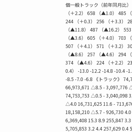
個一般トラック（前年同月比）：％ 590
（＋2.2） 658 （▲1.0） 485 （
244 （＋0.3） 256 （＋3.3） 2
（▲11.8） 487 （▲16.2） 553
（▲3.6） 605 （＋4.0） 703 （
507 （＋4.1） 571 （＋3.2） 3
（▲8.6） 257 （▲4.6） 294 （
374 （▲4.6） 224 （＋2.2） 2
0.4） -13.0 -12.2 -14.8 -10.4 -1.7
-8.5 -7.0 -6.8 《トラック》 74,780
66,973,671 △8.5 - 3,097,776 △4
74,753,753 △0.5 - 3,040,098 3
△4.0 16,731,625 11.6 - 713,676
18,158,210 △5.7 - 926,730 4.0 
6,369,408 15.3 8.9 255,847 3.3
5,705,853 3.2 4.4 257,629 0.4 