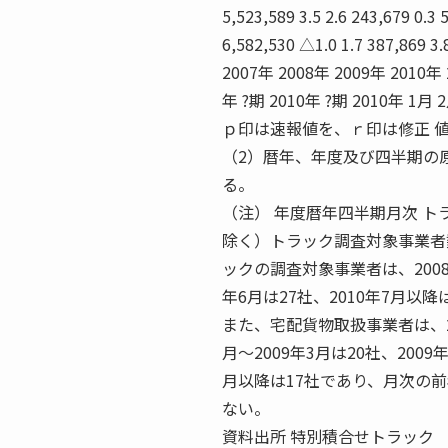
5,523,589 3.5 2.6 243,679 0.3 
6,582,530 △1.0 1.7 387,869 3.8
2007年 2008年 2009年 2010年
年 ?期 2010年 ?期 2010年 1月 
ｐ印は速報値を、ｒ印は修正 
（2）暦年、年度及び四半期の
る。
（注） 年度暦年四半期月次 
除く）トラック調査対象事業者数
ックの調査対象事業者は、2008年
年6月は27社、2010年7月以
また、宅配貨物取扱事業者は、200
月〜2009年3月は20社、2009年
月以降は17社であり、月次の
ない。
資料出所 特別積合せトラック 