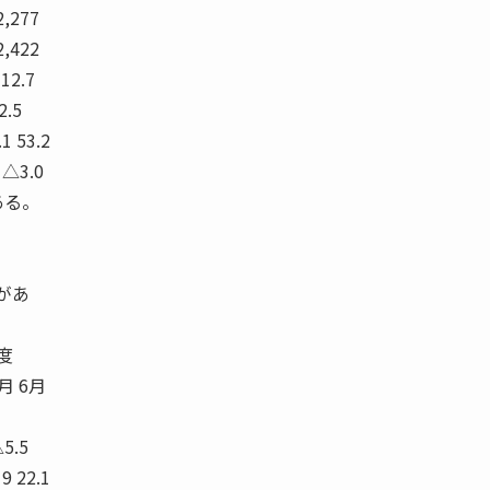
 2,277
2,422
 12.7
2.5
.1 53.2
7 △3.0
ある。
があ
度
5月 6月
△5.5
9 22.1