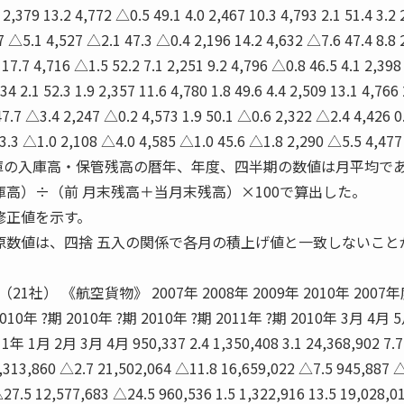
1 2,379 13.2 4,772 △0.5 49.1 4.0 2,467 10.3 4,793 2.1 51.4 3.2
7 △5.1 4,527 △2.1 47.3 △0.4 2,196 14.2 4,632 △7.6 47.4 8.8 
 17.7 4,716 △1.5 52.2 7.1 2,251 9.2 4,796 △0.8 46.5 4.1 2,398
834 2.1 52.3 1.9 2,357 11.6 4,780 1.8 49.6 4.4 2,509 13.1 4,766 
47.7 △3.4 2,247 △0.2 4,573 1.9 50.1 △0.6 2,322 △2.4 4,426 0
3.3 △1.0 2,108 △4.0 4,585 △1.0 45.6 △1.8 2,290 △5.5 4,47
）普通倉庫の入庫高・保管残高の暦年、年度、四半期の数値は月平均で
高）÷（前 月末残高＋当月末残高）×100で算出した。
修正値を示す。
原数値は、四捨 五入の関係で各月の積上げ値と一致しないこと
） 《航空貨物》 2007年 2008年 2009年 2010年 2007年
10年 ?期 2010年 ?期 2010年 ?期 2011年 ?期 2010年 3月 4月 
 1月 2月 3月 4月 950,337 2.4 1,350,408 3.1 24,368,902 7.7
 1,313,860 △2.7 21,502,064 △11.8 16,659,022 △7.5 945,887 
27.5 12,577,683 △24.5 960,536 1.5 1,322,916 13.5 19,028,01