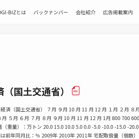
OGI-BIZとは
バックナンバー
会社紹介
広告掲載案内
済（国土交通省）
経済（国土交通省） ７月 ９月 10 月 11 月 12 月 １月 ２月 ８
月 ６月 ７月 ８月 ９月 10 月 11 月 12 月 1月 800 700 600
重量）：万トン 20.0 15.0 10.0 5.0 0.0 -5.0 -10.0 -15.0 -20.
前年同月比：％ 2009年 2010年 2011年 宅配取扱量（個数