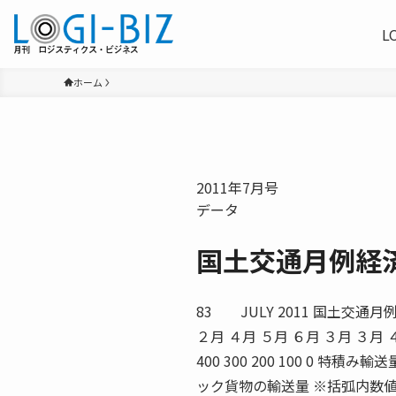
L
ホーム
2011年7月号
データ
国土交通月例経
83 JULY 2011 国土交通月例
２月 ４月 ５月 ６月 ３月 ３月 ４月 ５
400 300 200 100 0 特積み輸送量（
ック貨物の輸送量 ※括弧内数値は