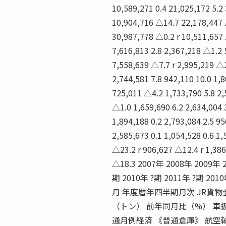
10,589,271 0.4 21,025,172 5.2
10,904,716 △14.7 22,178,447 
30,987,778 △0.2 r 10,511,657 △
7,616,813 2.8 2,367,218 △1.2 
7,558,639 △7.7 r 2,995,219 △2
2,744,581 7.8 942,110 10.0 1,8
725,011 △4.2 1,733,790 5.8 2,
△1.0 1,659,690 6.2 2,634,004 
1,894,188 0.2 2,793,084 2.5 95
2,585,673 0.1 1,054,528 0.6 1,
△23.2 r 906,627 △12.4 r 1,38
△18.3 2007年 2008年 2009年
期 2010年 ?期 2011年 ?期 201
月 年度暦年四半期月次 JR貨
（トン） 前年同月比（%） 車扱
通月例経済 《普通倉庫》 航