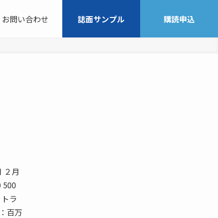
お問い合わせ
誌面サンプル
購読申込
月 ２月
 500
0 トラ
）：百万