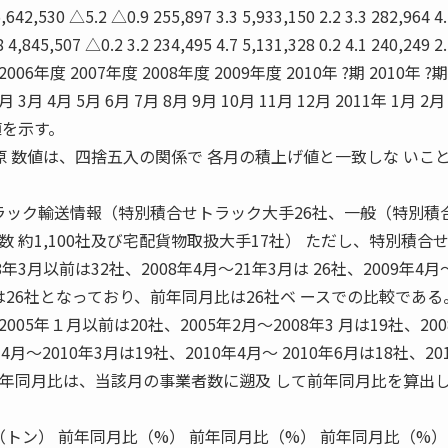
5,642,530 △5.2 △0.9 255,897 3.3 5,933,150 2.2 3.3 282,964 4
 4,845,507 △0.2 3.2 234,495 4.7 5,131,328 0.2 4.1 240,249 2
 2006年度 2007年度 2008年度 2009年度 2010年 ?期 2010年 ?期
2月 3月 4月 5月 6月 7月 8月 9月 10月 11月 12月 2011年 1月 2
値を示す。
原 数値は、四捨五入の関係で 各月の積上げ値と一致しな いこ
トラック輸送情報（特別積合せトラック大手26社、一般（特別積
 約1,100社及び宅配貨物取扱大手17社） ただし、特別積合
3月以前は32社、2008年4月〜21年3月は 26社、2009年4月〜
降は26社となっており、前年同月比は26社ベ ースでの比較である
5年１月以前は20社、2005年2月〜2008年3 月は19社、200
4月〜2010年3月は19社、2010年4月〜 2010年6月は18社、20
前年同月比は、当該月の事業者数に遡及 して前年同月比を算出
（トン） 前年同月比（%） 前年同月比（%） 前年同月比（%）