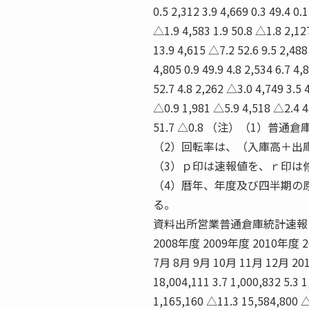
0.5 2,312 3.9 4,669 0.3 49.4 0.
△1.9 4,583 1.9 50.8 △1.8 2,12
13.9 4,615 △7.2 52.6 9.5 2,488
4,805 0.9 49.9 4.8 2,534 6.7 4,
52.7 4.8 2,262 △3.0 4,749 3.5 
△0.9 1,981 △5.9 4,518 △2.4 4
51.7 △0.8 （注）（1
（2）回転率は、（入庫高＋出庫
（3）ｐ印は速報値を、ｒ印は
（4）暦年、年度及び四半期の
る。
資料出所営業普通倉庫統計速報（21社
2008年度 2009年度 2010年度 20
7月 8月 9月 10月 11月 12月 2011年
18,004,111 3.7 1,000,832 5.3
1,165,160 △11.3 15,584,800 △