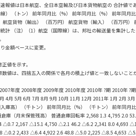
線速報値は日本航空、全日本空輸及び日本貨物航空の 合計値で
線） （トン） 前年同月比（%） 前年同月比（%） 前年同月比
） 航空貨物（輸出） （百万円） 航空貨物（輸入） （百万円） 
易統計 （注）（1）航空（国際線）は、邦社の輸送量を集計した
。
月より金額ベースに変更。
修正値を示す。
原数値は、四捨五入の関係で各月の積上げ値と一致しないこと
 2007年度 2008年度 2009年度 2010年度 2010年 ?期 2010年 ?期
3月 4月 5月 6月 7月 8月 9月 10月 11月 12月 2011年 1月 2月 3
入庫高） （千トン） 前年同月比（%） （千トン） 前年同月
月末保管残高） 普通倉庫回転率 2,568 1.3 4,795 2.0 53.
4 △0.7 2,167 △15.1 4,750 △2.1 46.2 △6.2 2,341 8.0 4,693 △
3.8 △0.2 2,433 △6.4 4,922 2.6 48.8 △5.0 2,225 △8.5 4,653 △5