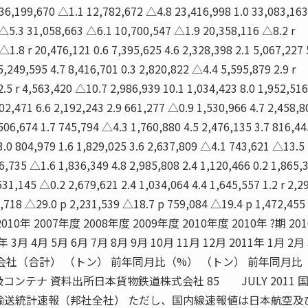
 36,199,670 △1.1 12,782,672 △4.8 23,416,998 1.0 33,083,16
△5.3 31,058,663 △6.1 10,700,547 △1.9 20,358,116 △8.2 r
1.8 r 20,476,121 0.6 7,395,625 4.6 2,328,398 2.1 5,067,227 
5,249,595 4.7 8,416,701 0.3 2,820,822 △4.4 5,595,879 2.9 r
.5 r 4,563,420 △10.7 2,986,939 10.1 1,034,423 8.0 1,952,516
02,471 6.6 2,192,243 2.9 661,277 △0.9 1,530,966 4.7 2,458,8
506,674 1.7 745,794 △4.3 1,760,880 4.5 2,476,135 3.7 816,44
3.0 804,979 1.6 1,829,025 3.6 2,637,809 △4.1 743,621 △13.5
6,735 △1.6 1,836,349 4.8 2,985,808 2.4 1,120,466 0.2 1,865,
531,145 △0.2 2,679,621 2.4 1,034,064 4.4 1,645,557 1.2 r 2,2
6,718 △29.0 p 2,231,539 △18.7 p 759,084 △19.4 p 1,472,455
 2010年 2007年度 2008年度 2009年度 2010年度 2010年 ?期 201
0年 3月 4月 5月 6月 7月 8月 9月 10月 11月 12月 2011年 1月 2月 
物会社（合計） （トン） 前年同月比（%） （トン） 前年同月比
コンテナ 資料出所日本貨物鉄道株式会社 85 JULY 2011 
空輸送統計速報（邦社全社） ただし、国内線速報値は日本航空及