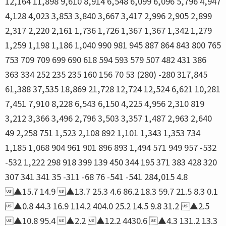
12,164 11,898 9,610 8,914 6,548 6,099 6,096 5,796 4,947
4,128 4,023 3,853 3,840 3,667 3,417 2,996 2,905 2,899
2,317 2,220 2,161 1,736 1,726 1,367 1,367 1,342 1,279
1,259 1,198 1,186 1,040 990 981 945 887 864 843 800 765
753 709 709 699 690 618 594 593 579 507 482 431 386
363 334 252 235 235 160 156 70 53 (280) -280 317,845
61,388 37,535 18,869 21,728 12,724 12,524 6,621 10,281
7,451 7,910 8,228 6,543 6,150 4,225 4,956 2,310 819
3,212 3,366 3,496 2,796 3,503 3,357 1,487 2,963 2,640
49 2,258 751 1,523 2,108 892 1,101 1,343 1,353 734
1,185 1,068 904 961 901 896 893 1,494 571 949 957 -532
-532 1,222 298 918 399 139 450 344 195 371 383 428 320
307 341 341 35 -311 -68 76 -541 -541 284,015 4.8
▲15.7 14.9 ▲13.7 25.3 4.6 86.2 18.3 59.7 21.5 8.3 0.1
▲0.8 44.3 16.9 114.2 404.0 25.2 14.5 9.8 31.2 ▲2.5
▲10.8 95.4 ▲2.2 ▲12.2 4430.6 ▲4.3 131.2 13.3