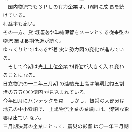
国内物流でも３ＰＬの有力企業は、順調に成 長を続
けている。
利益率も高い。
その一方、貸 切運送や単純保管をメーンとする従来型の
物流 業は長期低迷が続く。
ゆっくりとではあるが着 実に勢力図の変化が進んでい
る。
そして今期は売上上位企業の順位が大きく入 れ変わ
ることになる。
日立物流の一二年三月期 の連結売上高は前期比約五割
増の五五〇〇億円 が見込まれている。
今年四月にバンテックを買 しかし、被災の大部分は
地元の中小零細で、 上場物流企業の業績には、深刻な影
響は出てい ない。
三月期決算の企業にとって、震災の影響 は〇一年三月期