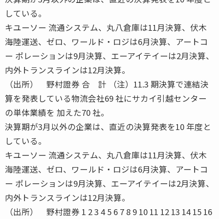
している。
キユーソー 流通システム、丸八倉庫は11月決算、伏木
海陸運送、ゼロ、ワールド・ロジは6月決算、アートコ
ー ポレーションは9月決算、エーアイテイーは2月決算、
内外トランスラインは12月決算。
（出所） 野村證券 合 計 （注）11.3 期決算で連結決
算を発表している物流会社69 社にサカイ引越センター
の単体業績を 加えた70 社。
決算期が3月以外の企業は、直近の決算発表を10 年度と
している。
キユーソー 流通システム、丸八倉庫は11月決算、伏木
海陸運送、ゼロ、ワールド・ロジは6月決算、アートコ
ー ポレーションは9月決算、エーアイテイーは2月決算、
内外トランスラインは12月決算。
（出所） 野村證券 1 2 3 4 5 6 7 8 9 10 11 12 13 14 15 16