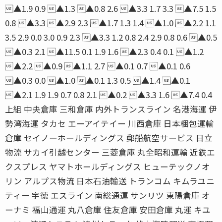
▲1.9 0.9 ▲1.3 ▲0.8 2.6 ▲3.3 1.7 3.3 ▲7.5 1.5
0.8 ▲3.3 ▲2.9 2.3 ▲1.7 1.3 1.4 ▲1.0 ▲2.2 1.1
3.5 2.9 0.0 3.0 0.9 2.3 ▲3.3 1.2 0.8 2.4 2.9 0.8 0.6 ▲0.5
▲0.3 2.1 ▲11.5 0.1 1.9 1.6 ▲2.3 0.4 0.1 ▲1.2
▲2.2 ▲0.9 ▲1.1 2.7 ▲0.1 0.7 ▲0.1 0.6
▲0.3 0.0 ▲1.0 ▲0.1 1.3 0.5 ▲1.4 ▲0.1
▲2.1 1.9 1.9 0.7 0.8 2.1 ▲0.2 ▲3.3 1.6 ▲7.4 0.4
上組 中央倉庫 三和倉庫 内外トランスライン 名港海運 伊
勢湾海運 タカセ エーアイテイー 川西倉庫 日本梱包運輸
倉庫 セイノーホールディングス 郵船航空サービス 日立
物流 サカイ引越センター 三菱倉庫 丸全昭和運輸 近鉄エ
クスプレス ヤマトホールディングス ヒューテックノオ
リン アルプス物流 日本石油輸送 トランコム キムラユニ
ティー 宇徳 エスライン 南総通運 サンリツ 東陽倉庫 オ
ーナミ 福山通運 丸八倉庫 住友倉庫 安田倉庫 丸運 キユ