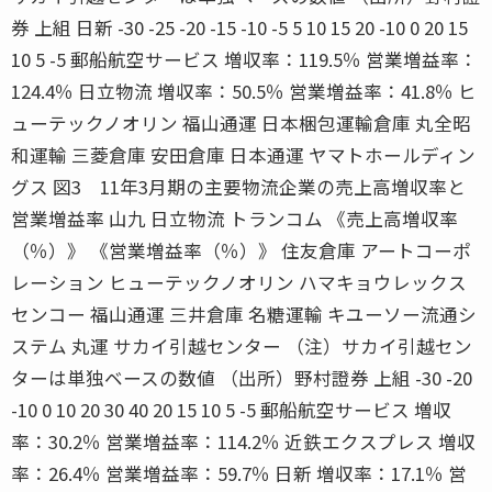
券 上組 日新 -30 -25 -20 -15 -10 -5 5 10 15 20 -10 0 20 15
10 5 -5 郵船航空サービス 増収率：119.5％ 営業増益率：
124.4％ 日立物流 増収率：50.5％ 営業増益率：41.8％ ヒ
ューテックノオリン 福山通運 日本梱包運輸倉庫 丸全昭
和運輸 三菱倉庫 安田倉庫 日本通運 ヤマトホールディン
グス 図3 11年3月期の主要物流企業の売上高増収率と
営業増益率 山九 日立物流 トランコム 《売上高増収率
（％）》 《営業増益率（％）》 住友倉庫 アートコーポ
レーション ヒューテックノオリン ハマキョウレックス
センコー 福山通運 三井倉庫 名糖運輸 キユーソー流通シ
ステム 丸運 サカイ引越センター （注）サカイ引越セン
ターは単独ベースの数値 （出所）野村證券 上組 -30 -20
-10 0 10 20 30 40 20 15 10 5 -5 郵船航空サービス 増収
率：30.2％ 営業増益率：114.2％ 近鉄エクスプレス 増収
率：26.4％ 営業増益率：59.7％ 日新 増収率：17.1％ 営