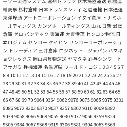
ーソー流通システム 遠州トラック 伏木海陸運送 京極運
輸商事 杉村倉庫 日本トランスシティ 名糖運輸 日本通運
東洋埠頭 アートコーポレーション イヌイ倉庫 トナミホ
ールディングス カンダホールディングス 山九 日新 澁澤
倉庫 ゼロ バンテック 東海運 大東港運 センコン物流 日
本ロジテム センコー ケイヒン リンコーコーポレーショ
ン トレーディア 三井倉庫 ロジネット ジャパン ハマキ
ョウレックス 岡山県貨物運送 ヤマタネ 鈴与シンワート
アサガミ 兵機海運 名鉄運輸 ワールド・ロジ 1 2 3 4 5 6 7
8 9 10 11 12 13 14 15 16 17 18 19 20 21 22 23 24 25 26 27
28 29 30 31 32 33 34 35 36 37 38 39 40 41 42 43 44 45 46
47 48 49 50 51 52 53 54 55 56 57 58 59 60 61 62 63 64 65
66 67 68 69 70 9064 9364 9062 9076 9075 9065 9375 9301
9086 9072 9303 9370 9037 9357 9302 9310 9069 9382
9039 9058 9066 9068 9055 9030 9077 9056 9359 9324
9305 9384 9067 9368 9319 9306 9381 9304 9063 9369