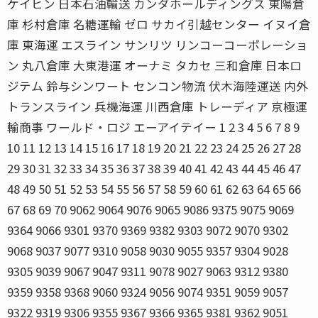
ケイヒン 日本石油輸送 カンダホールディングス 東陽倉
庫 杉村倉庫 名糖運輸 ゼロ サカイ引越センター イヌイ倉
庫 東海運 エスライン サンリツ リンコーコーポレーショ
ン 丸八倉庫 大東港運 オーナミ タカセ 三和倉庫 日本ロ
ジテム 鈴与シンワート センコン物流 伏木海陸運送 内外
トランスライン 兵機海運 川西倉庫 トレーディア 京極運
輸商事 ワールド・ロジ エーアイテイー 1 2 3 4 5 6 7 8 9
10 11 12 13 14 15 16 17 18 19 20 21 22 23 24 25 26 27 28
29 30 31 32 33 34 35 36 37 38 39 40 41 42 43 44 45 46 47
48 49 50 51 52 53 54 55 56 57 58 59 60 61 62 63 64 65 66
67 68 69 70 9062 9064 9076 9065 9086 9375 9075 9069
9364 9066 9301 9370 9369 9382 9303 9072 9070 9302
9068 9037 9077 9310 9058 9030 9055 9357 9304 9028
9305 9039 9067 9047 9311 9078 9027 9063 9312 9380
9359 9358 9368 9060 9324 9056 9074 9351 9059 9057
9322 9319 9306 9355 9367 9366 9365 9381 9362 9051