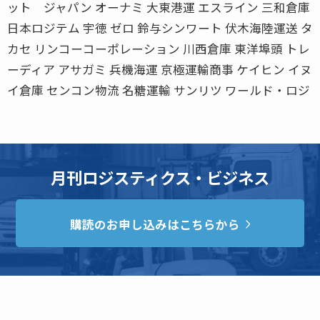
ット ジャパン オーナミ 大東港運 エスライン 三和倉庫
日本ロジテム 宇徳 ゼロ 鈴与シンワート 伏木海陸運送 タ
カセ リンコーコーポレーション 川西倉庫 東洋埠頭 トレ
ーディア アサガミ 兵機海運 京極運輸商事 ケイヒン イヌ
イ倉庫 センコン物流 名糖運輸 サンリツ ワールド・ロジ
月刊ロジスティクス・ビジネス
購読のお申し込みはこちらから