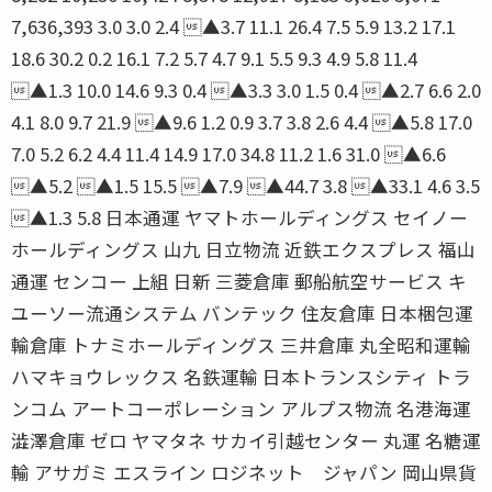
7,636,393 3.0 3.0 2.4 ▲3.7 11.1 26.4 7.5 5.9 13.2 17.1
18.6 30.2 0.2 16.1 7.2 5.7 4.7 9.1 5.5 9.3 4.9 5.8 11.4
▲1.3 10.0 14.6 9.3 0.4 ▲3.3 3.0 1.5 0.4 ▲2.7 6.6 2.0
4.1 8.0 9.7 21.9 ▲9.6 1.2 0.9 3.7 3.8 2.6 4.4 ▲5.8 17.0
7.0 5.2 6.2 4.4 11.4 14.9 17.0 34.8 11.2 1.6 31.0 ▲6.6
▲5.2 ▲1.5 15.5 ▲7.9 ▲44.7 3.8 ▲33.1 4.6 3.5
▲1.3 5.8 日本通運 ヤマトホールディングス セイノー
ホールディングス 山九 日立物流 近鉄エクスプレス 福山
通運 センコー 上組 日新 三菱倉庫 郵船航空サービス キ
ユーソー流通システム バンテック 住友倉庫 日本梱包運
輸倉庫 トナミホールディングス 三井倉庫 丸全昭和運輸
ハマキョウレックス 名鉄運輸 日本トランスシティ トラ
ンコム アートコーポレーション アルプス物流 名港海運
澁澤倉庫 ゼロ ヤマタネ サカイ引越センター 丸運 名糖運
輸 アサガミ エスライン ロジネット ジャパン 岡山県貨