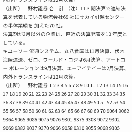
（出所） 野村證券 合 計 （注）11.3 期決算で連結決
算を発表している物流会社69 社にサカイ引越センター
の単体業績を 加えた70 社。
決算期が3月以外の企業は、直近の決算発表を10 年度と
している。
キユーソー 流通システム、丸八倉庫は11月決算、伏木
海陸運送、ゼロ、ワールド・ロジは6月決算、アートコ
ー ポレーションは9月決算、エーアイテイーは2月決算、
内外トランスラインは12月決算。
（出所） 野村證券 1 2 3 4 5 6 7 8 9 10 11 12 13 14 15 16
17 18 19 20 21 22 23 24 25 26 27 28 29 30 31 32 33 34 35
36 37 38 39 40 41 42 43 44 45 46 47 48 49 50 51 52 53 54
55 56 57 58 59 60 61 62 63 64 65 66 67 68 69 70 9064 9062
9364 9065 9086 9075 9076 9301 9375 9303 9072 9302
9069 9382 9037 9370 9066 9058 9310 9055 9068 9305