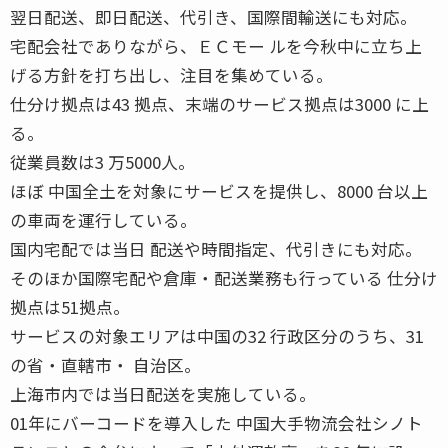
翌日配送、即日配送、代引き、国際間輸送にも対応。
宅配会社でありながら、ＥＣモー ルを今秋中に立ち上
げる方針を打ち出し、注目を集めている。
仕分け拠点は43 拠点、末端のサービス拠点は3000 に上
る。
従業員数は3 万5000人。
ほぼ 中国全土を対象にサービスを提供し、8000 台以上
の車両を運行している。
国内宅配では当日 配送や時間指定、代引きにも対応。
そのほか国際宅配や倉庫・配送業務も行っている 仕分け
拠点は51拠点。
サービスの対象エリアは中国の32 行政区分のうち、31
の省・直轄市・ 自治区。
上海市内では当日配送を実施している。
01年にバーコードを導入した 中国大手物流会社シノト