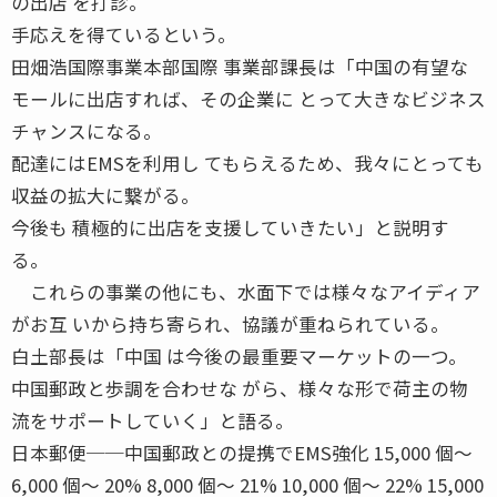
の出店 を打診。
手応えを得ているという。
田畑浩国際事業本部国際 事業部課長は「中国の有望な
モールに出店すれば、その企業に とって大きなビジネス
チャンスになる。
配達にはEMSを利用し てもらえるため、我々にとっても
収益の拡大に繋がる。
今後も 積極的に出店を支援していきたい」と説明す
る。
これらの事業の他にも、水面下では様々なアイディア
がお互 いから持ち寄られ、協議が重ねられている。
白土部長は「中国 は今後の最重要マーケットの一つ。
中国郵政と歩調を合わせな がら、様々な形で荷主の物
流をサポートしていく」と語る。
日本郵便──中国郵政との提携でEMS強化 15,000 個〜
6,000 個〜 20% 8,000 個〜 21% 10,000 個〜 22% 15,000