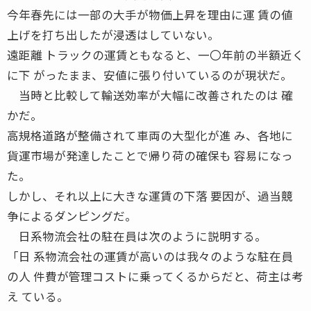
今年春先には一部の大手が物価上昇を理由に運 賃の値
上げを打ち出したが浸透はしていない。
遠距離 トラックの運賃ともなると、一〇年前の半額近く
に下 がったまま、安値に張り付いているのが現状だ。
当時と比較して輸送効率が大幅に改善されたのは 確
かだ。
高規格道路が整備されて車両の大型化が進 み、各地に
貨運市場が発達したことで帰り荷の確保も 容易になっ
た。
しかし、それ以上に大きな運賃の下落 要因が、過当競
争によるダンピングだ。
日系物流会社の駐在員は次のように説明する。
「日 系物流会社の運賃が高いのは我々のような駐在員
の人 件費が管理コストに乗ってくるからだと、荷主は考
え ている。