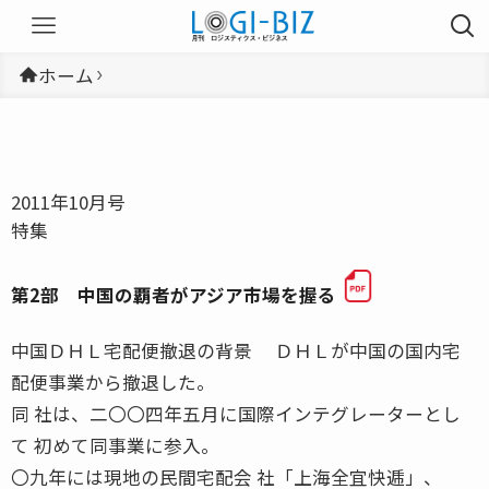
ホーム
2011年10月号
特集
第2部 中国の覇者がアジア市場を握る
中国ＤＨＬ宅配便撤退の背景 ＤＨＬが中国の国内宅
配便事業から撤退した。
同 社は、二〇〇四年五月に国際インテグレーターとし
て 初めて同事業に参入。
〇九年には現地の民間宅配会 社「上海全宜快逓」、