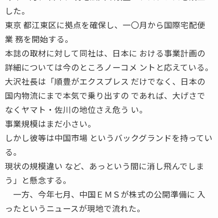
した。
東京 都江東区に拠点を確保し、一〇月から国際宅配便
業 務を開始する。
本誌の取材に対して同社は、日本に おける事業計画の
詳細については今のところノーコメ ントと応えている。
大沢社長は「順豊がエクスプレス だけでなく、日本の
国内物流にまで本気で乗り出すの であれば、大げさで
なくヤマト・佐川の地位さえ危う い。
事業規模はまだ小さい。
しかし彼等は中国市場 というバックグランドを持ってい
る。
現状の規模違い など、あっという間に消し飛んでしま
う」と懸念する。
一方、今年七月、中国ＥＭＳが株式の公開準備に 入
ったというニュースが現地で流れた。