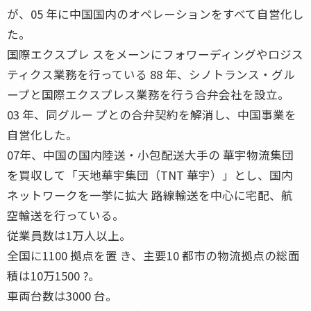
が、05 年に中国国内のオペレーションをすべて自営化し
た。
国際エクスプレ スをメーンにフォワーディングやロジス
ティクス業務を行っている 88 年、シノトランス・グル
ープと国際エクスプレス業務を行う合弁会社を設立。
03 年、同グルー プとの合弁契約を解消し、中国事業を
自営化した。
07年、中国の国内陸送・小包配送大手の 華宇物流集団
を買収して「天地華宇集団（TNT 華宇）」とし、国内
ネットワークを一挙に拡大 路線輸送を中心に宅配、航
空輸送を行っている。
従業員数は1万人以上。
全国に1100 拠点を置 き、主要10 都市の物流拠点の総面
積は10万1500 ?。
車両台数は3000 台。