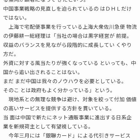
中国事業戦略の見直しを迫られているの はＤＨＬだけ
ではない。
上海で宅配便事業を行っている上海大衆佐川急便 物流
の伊藤耕一総経理は「当社の場合は黒字経営が 前提。
収益のバランスを見ながら段階的に成長してい くやり
方だ。
外資に対する風当たりが強くなっている といっても、中
国から追い出されることはない。
まだ まだ中国は我々のノウハウを必要としている。
そのこ とは政府もよく分かっている」という。
現地系との無理な競争は避け、対象を絞って付加 価値
の高いサービスを提供する方針を貫いている。
当 面は中国で新たにネット通販事業に進出する日系企
業を新規荷主として有望視している。
今年三月には「銀聯カード」による代引きサービス