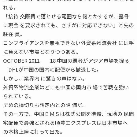
れる。
「接待 交際費で落とせる範囲なら何とかするが、露骨
に現金 を要求されても、さすがに対応できない」と先の
駐在 員。
コンプライアンスを無視できない外資系物流会社 には手
に負えない市場となりつつある。
OCTOBER 2011 18 中国の覇者がアジア市場を握る
DHLが中国の国内宅配便から撤退した。
しかし、業界内 に驚きの声はない。
外資系物流企業はどこも中国の国内市 場で苦戦を強い
られている。
早めの損切りも想定内との評 価だ。
その一方で、中国ＥＭＳは株式公開を準備、現地の 民間
宅配便で最強とされる順豊エクスプレスは日本市場へ
の本格上陸に打って出た。