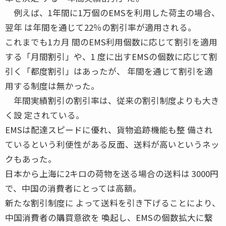
例えば、1年間に1万個のEMSを利用した荷主の場合、
翌年 は年間を通じて22％の割引率が適用される。
これまでも1カ月 間のEMS利用個数に応じて割引を適用
する「月間割引」や、1 度に出すEMSの個数に応じて割
引く「都度割引」はあったが、 年間を通じて割引を適
用する制度は無かった。
年間実績割引の割引率は、従来の割引制度よりも大き
く設 定されている。
EMSは配達スピードに優れ、貨物追跡機能も整 備され
ているという利便性がある反面、送料が高いというネッ
クもあった。
日本から上海に2キロの荷物を送る場合の送料は 3000円
で、中国の消費者にとっては高額。
新たな割引制度に よって送料を引き下げることにより、
中国消費者の購買意欲を 喚起し、EMSの個数拡大に繋