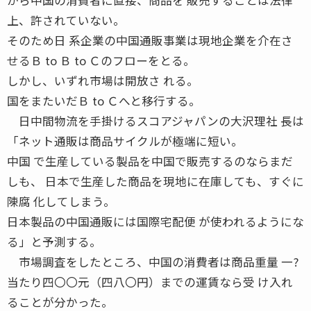
上、許されていない。
そのため日 系企業の中国通販事業は現地企業を介在さ
せるＢ to Ｂ to Ｃのフローをとる。
しかし、いずれ市場は開放さ れる。
国をまたいだＢ to Ｃへと移行する。
日中間物流を手掛けるスコアジャパンの大沢理社 長は
「ネット通販は商品サイクルが極端に短い。
中国 で生産している製品を中国で販売するのならまだ
しも、 日本で生産した商品を現地に在庫しても、すぐに
陳腐 化してしまう。
日本製品の中国通販には国際宅配便 が使われるようにな
る」と予測する。
市場調査をしたところ、中国の消費者は商品重量 一?
当たり四〇〇元（四八〇円）までの運賃なら受 け入れ
ることが分かった。