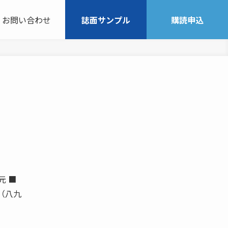
お問い合わせ
誌面サンプル
購読申込
元 ■
（八九