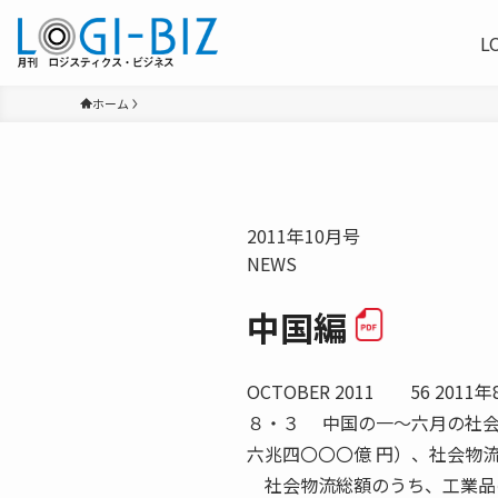
L
ホーム
2011年10月号
NEWS
中国編
OCTOBER 2011 56 2
８・３ 中国の一〜六月の社会
六兆四〇〇〇億 円）、社会物
社会物流総額のうち、工業品の