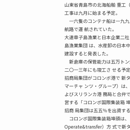
山東省青島市の北海船舶 重工
工事は九月に始まる予定。
一六隻のコンテナ船は一九九七
航路で運 航されていた。
大連章子島漁業と日本企業二社
島漁業集団 は、水産卸の日本
建設すると発表した。
新倉庫の保管能力は五万トン
二〇一三年にも竣工さ せる予
招商局集団がコロンボ港で 新
マーチャ ンツ・グループ）は
よびスリランカ港 務局と合弁
営する「コロンボ国際集装箱 
招商 局集団は五五％を出資す
コロンボ国際集装箱埠頭は、スリ
Operate&transfer）方 