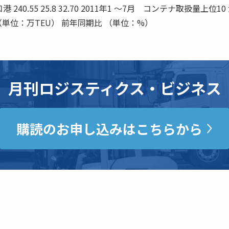
寧営口港 240.55 25.8 32.70 2011年1 〜7月 コンテナ取扱量上位10
 （単位：万TEU） 前年同期比 （単位：%）
月刊ロジスティクス・ビジネス
購読のお申し込みはこちらから