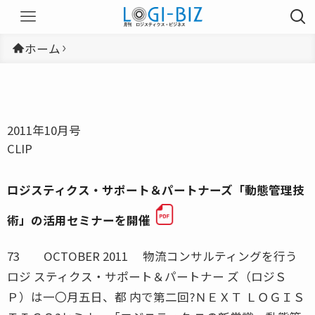
ホーム
2011年10月号
CLIP
ロジスティクス・サポート＆パートナーズ「動態管理技
術」の活用セミナーを開催
73 OCTOBER 2011 物流コンサルティングを行う
ロジ スティクス・サポート＆パートナー ズ（ロジＳ
Ｐ）は一〇月五日、都 内で第二回?ＮＥＸＴ ＬＯＧＩＳ