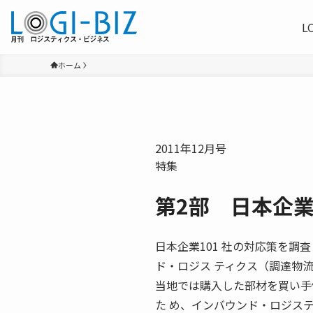
L
ホーム
2011年12月号
特集
第2部 日本企業
日本企業101 社の対応策を
ド・ロジス ティクス（調達物
当地では購入した部材を買い手
た め、インバウンド・ロジス