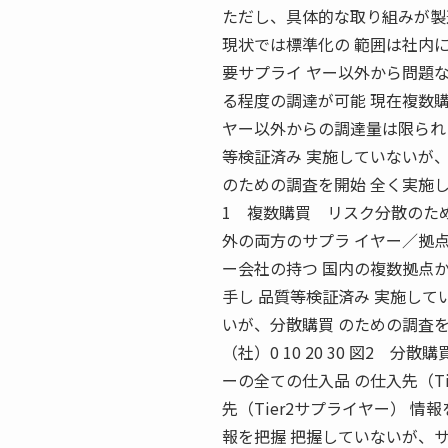
ただし、具体的な取り組みが製
現状では標準化の 範囲は社内
要サプライ ヤー以外から問題
る程度の調達が可能 現在複数
ヤー以外からの調達量は限られ
等検証済み 実施していないが、
のための調査を開始 全く実施していな
1 複数購買 リスク分散のた
外の両方のサプラ イヤー／拠点
ー会社の持つ 国内の複数拠点
手し 品質等検証済み 実施して
いが、分散購買 のための調査を
（社）0 10 20 30 図2
ーの全ての仕入品 の仕入先（T
先（Tier2サプライヤー） 情
報を把握 把握していないが、サ