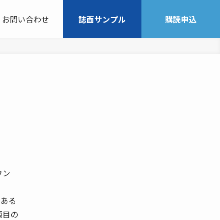
お問い合わせ
誌面サンプル
購読申込
ウン
である
項目の