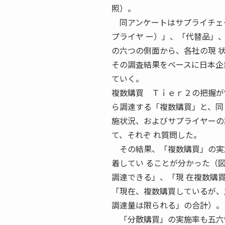
照）。
同アンケートはサプライチェー
プライヤ ー）」、「代替品」
の六つの側面から、各社の現 
その調査結果をベースに日本企
ていく。
複数購買 Ｔｉｅｒ２の把握が
ら調達する「複数購買」と、同
施状況、およびサプライヤーの
て、それぞ れ質問した。
その結果、「複数購買」の実施
着してい ることが分かった（
調達できる」、「現 在複数購
「現在、複数購買しているが、
調達量は限られる」の合計）。
「分散購買」の実施率も五六％