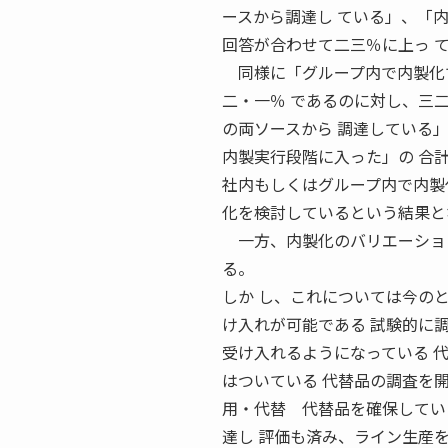
ースから調達し ている」、「
回答が合わせて二三％に上っ 
同様に「グループ内で内製化で
二・一％ であるのに対し、三
の両ソースから 調達している
内製実行段階に入った」の 合
社内もしくはグループ内で内製
化を検討しているという結果とな
一方、内製化のバリエーション
る。
しか し、これについては今の
け入れが可能である 試験的に
受け入れるようになっている 
はついている 代替品の調査を開始した
用・代替 代替品を確保してい
達し 評価も済み、ライン生産を