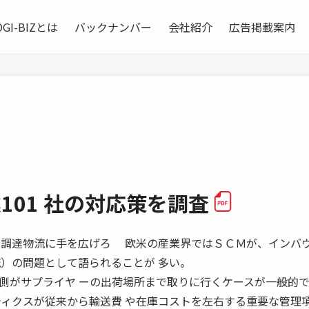
OGI-BIZとは
バックナンバー
会社紹介
広告掲載案内
101 社の対応策を調査
調査 調達物流に手を広げろ 欧米の産業界ではＳＣＭが、インバ
流）の問題として語られることが 多い。
側がサプライヤ ーの出荷場所まで取りに行くケースが一般的
ティクスが従来から輸送費 や在庫コストを左右する重要な管理