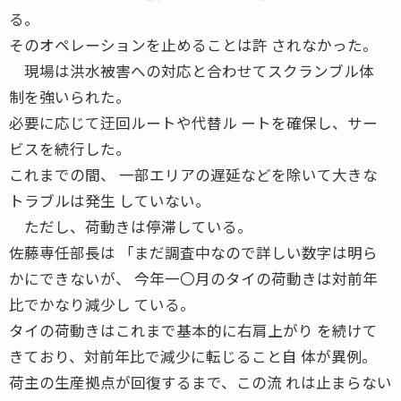
る。
そのオペレーションを止めることは許 されなかった。
現場は洪水被害への対応と合わせてスクランブル体
制を強いられた。
必要に応じて迂回ルートや代替ル ートを確保し、サー
ビスを続行した。
これまでの間、 一部エリアの遅延などを除いて大きな
トラブルは発生 していない。
ただし、荷動きは停滞している。
佐藤専任部長は 「まだ調査中なので詳しい数字は明ら
かにできないが、 今年一〇月のタイの荷動きは対前年
比でかなり減少し ている。
タイの荷動きはこれまで基本的に右肩上がり を続けて
きており、対前年比で減少に転じること自 体が異例。
荷主の生産拠点が回復するまで、この流 れは止まらない