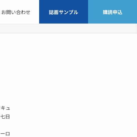
お問い合わせ
誌面サンプル
購読申込
オキュ
一七日
ヨーロ