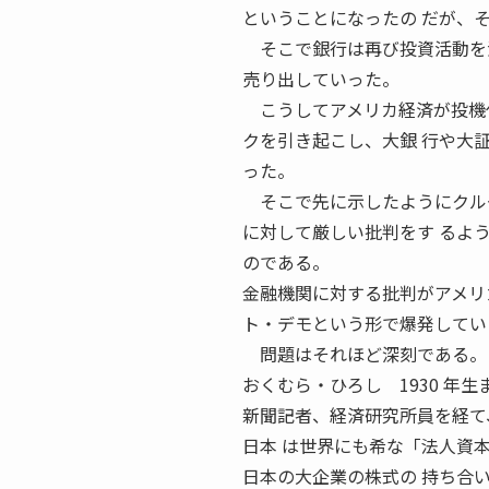
ということになったの だが、
そこで銀行は再び投資活動を活
売り出していった。
こうしてアメリカ経済が投機化
クを引き起こし、大銀 行や大
った。
そこで先に示したようにクルー
に対して厳しい批判をす るよ
のである。
金融機関に対する批判がアメリ
ト・デモという形で爆発してい
問題はそれほど深刻である。
おくむら・ひろし 1930 年生
新聞記者、経済研究所員を経て
日本 は世界にも希な「法人資
日本の大企業の株式の 持ち合