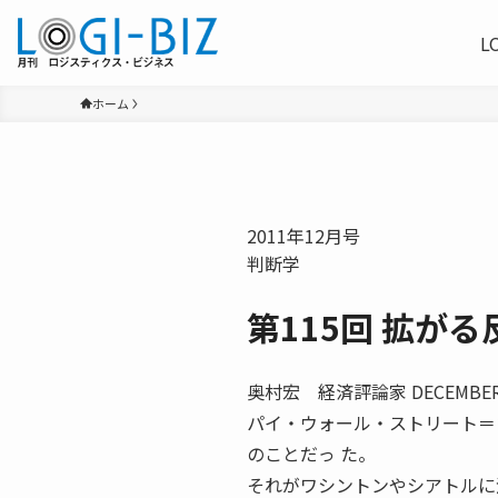
L
ホーム
2011年12月号
判断学
第115回 拡が
奥村宏 経済評論家 DECE
パイ・ウォール・ストリート＝
のことだっ た。
それがワシントンやシアトルに