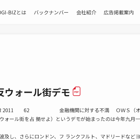
OGI-BIZとは
バックナンバー
会社紹介
広告掲載案内
る反ウォール街デモ
MBER 2011 62 金融機関に対する不満 ＯＷＳ（
ウォール街を占 拠せよ）というデモが始まったのは今年九月
波及し、さらにロンドン、フ ランクフルト、マドリードなど