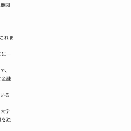
融機関
これま
モに一
ムで、
て金融
ている
ア大学
益を独