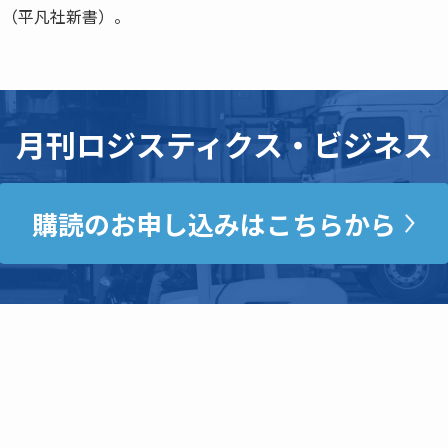
 （平凡社新書）。
月刊ロジスティクス・ビジネス
購読のお申し込みはこちらから