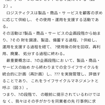
２）。
ロジスティクスは製品・商品・サ ービスを顧客の求め
に応じて供給し、 その使用・運用を支援する活動であ
る。
その活動は?製品・商品・サー ビスの企画段階から始ま
り、?その 財を調達、製造、備蓄する過程、? 供給し、
運用を支援する過程を経て、 ?使用後の財を回収、再利
用、廃棄、 処分する過程に終わる。
最重要概念は、?の企画段階にお いて、製品・商品・
サービスの始め から終わりまでの全ライフサイクルを
統合的に計画（再計画）し、??? を実施管理し、評価す
ることであり、 これをライフサイクルマネジメントと
呼ぶ（図３）。
つまり、?の段階で、 の眼前に提示されているわけでは
な く、我々はその手がかりを同業者の先 行事例に求