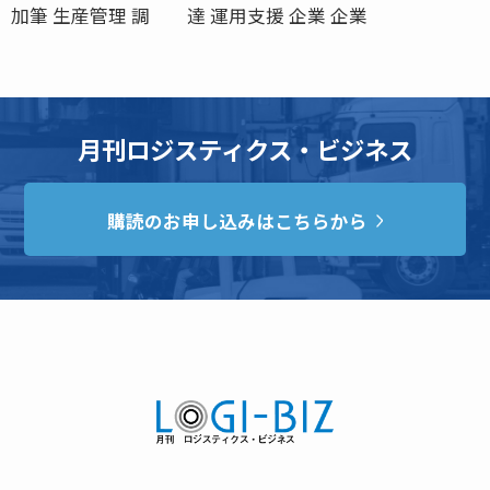
加筆 生産管理 調 達 運用支援 企業 企業
月刊ロジスティクス・ビジネス
購読のお申し込みはこちらから