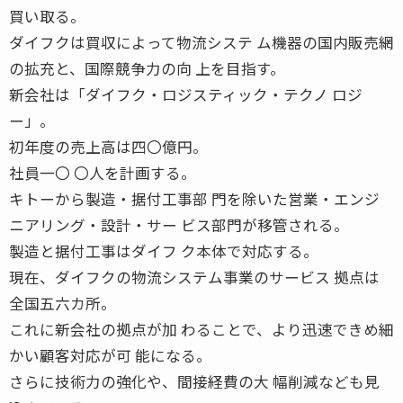
買い取る。
ダイフクは買収によって物流システ ム機器の国内販売網
の拡充と、国際競争力の向 上を目指す。
新会社は「ダイフク・ロジスティック・テクノ ロジ
ー」。
初年度の売上高は四〇億円。
社員一〇 〇人を計画する。
キトーから製造・据付工事部 門を除いた営業・エンジ
ニアリング・設計・サー ビス部門が移管される。
製造と据付工事はダイフ ク本体で対応する。
現在、ダイフクの物流システム事業のサービス 拠点は
全国五六カ所。
これに新会社の拠点が加 わることで、より迅速できめ細
かい顧客対応が可 能になる。
さらに技術力の強化や、間接経費の大 幅削減なども見