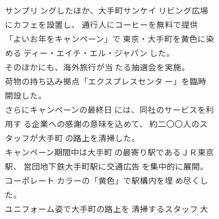
サンプリ ングしたほか、大手町サンケイ リビング広場
にカフェを設置し、 通行人にコーヒーを無料で提供
「よいお年をキャンペーン」で 東京・大手町を黄色に染
める ディー・エイチ・エル・ジャパン した。
そのほかにも、海外旅行が当 たる抽選会を実施。
荷物の持ち込み拠点「エクスプレスセンタ ー」を臨時
開設した。
さらにキャンペーンの最終日 には、同社のサービスを利
用す る企業への感謝の意味を込めて、 約二〇〇人のス
タッフが大手町 の路上を清掃した。
キャンペーン期間中は大手町 の最寄り駅であるＪＲ東京
駅、 営団地下鉄大手町駅に交通広告 を集中的に展開。
コーポレート カラーの「黄色」で駅構内を埋 め尽くし
た。
ユニフォーム姿で大手町の路上を 清掃するスタッフ 大