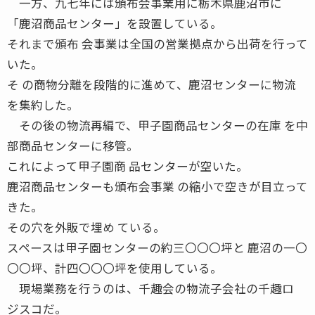
一方、九七年には頒布会事業用に栃木県鹿沼市に
「鹿沼商品センター」を設置している。
それまで頒布 会事業は全国の営業拠点から出荷を行って
いた。
そ の商物分離を段階的に進めて、鹿沼センターに物流
を集約した。
その後の物流再編で、甲子園商品センターの在庫 を中
部商品センターに移管。
これによって甲子園商 品センターが空いた。
鹿沼商品センターも頒布会事業 の縮小で空きが目立って
きた。
その穴を外販で埋め ている。
スペースは甲子園センターの約三〇〇〇坪と 鹿沼の一〇
〇〇坪、計四〇〇〇坪を使用している。
現場業務を行うのは、千趣会の物流子会社の千趣ロ
ジスコだ。