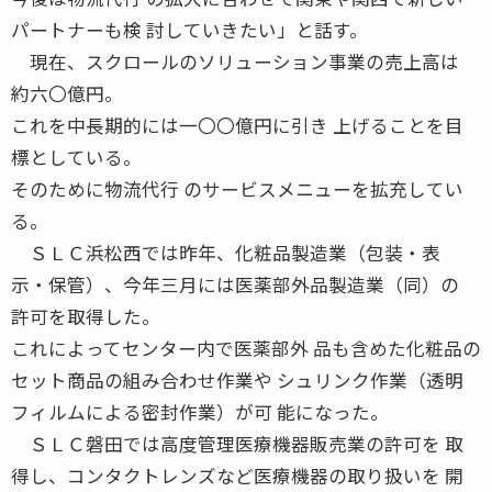
パートナーも検 討していきたい」と話す。
現在、スクロールのソリューション事業の売上高は
約六〇億円。
これを中長期的には一〇〇億円に引き 上げることを目
標としている。
そのために物流代行 のサービスメニューを拡充してい
る。
ＳＬＣ浜松西では昨年、化粧品製造業（包装・表
示・保管）、今年三月には医薬部外品製造業（同）の
許可を取得した。
これによってセンター内で医薬部外 品も含めた化粧品の
セット商品の組み合わせ作業や シュリンク作業（透明
フィルムによる密封作業）が可 能になった。
ＳＬＣ磐田では高度管理医療機器販売業の許可を 取
得し、コンタクトレンズなど医療機器の取り扱いを 開