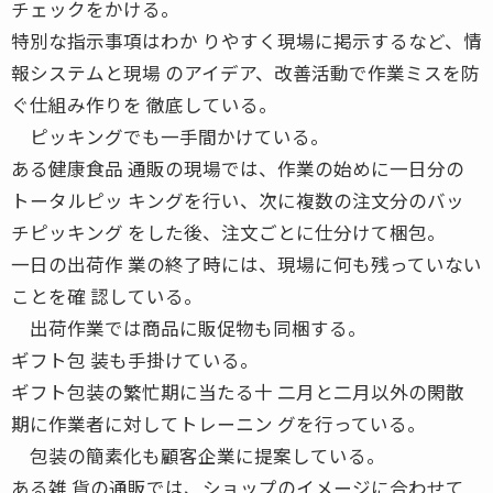
チェックをかける。
特別な指示事項はわか りやすく現場に掲示するなど、情
報システムと現場 のアイデア、改善活動で作業ミスを防
ぐ仕組み作りを 徹底している。
ピッキングでも一手間かけている。
ある健康食品 通販の現場では、作業の始めに一日分の
トータルピッ キングを行い、次に複数の注文分のバッ
チピッキング をした後、注文ごとに仕分けて梱包。
一日の出荷作 業の終了時には、現場に何も残っていない
ことを確 認している。
出荷作業では商品に販促物も同梱する。
ギフト包 装も手掛けている。
ギフト包装の繁忙期に当たる十 二月と二月以外の閑散
期に作業者に対してトレーニン グを行っている。
包装の簡素化も顧客企業に提案している。
ある雑 貨の通販では、ショップのイメージに合わせて