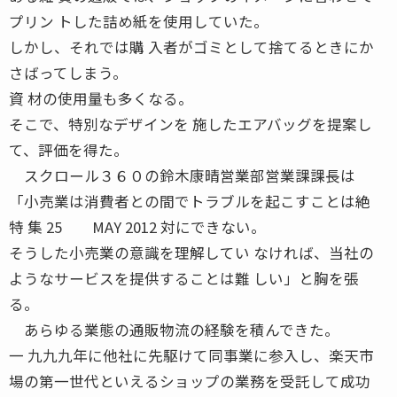
プリン トした詰め紙を使用していた。
しかし、それでは購 入者がゴミとして捨てるときにか
さばってしまう。
資 材の使用量も多くなる。
そこで、特別なデザインを 施したエアバッグを提案し
て、評価を得た。
スクロール３６０の鈴木康晴営業部営業課課長は
「小売業は消費者との間でトラブルを起こすことは絶
特 集 25 MAY 2012 対にできない。
そうした小売業の意識を理解してい なければ、当社の
ようなサービスを提供することは難 しい」と胸を張
る。
あらゆる業態の通販物流の経験を積んできた。
一 九九九年に他社に先駆けて同事業に参入し、楽天市
場の第一世代といえるショップの業務を受託して成功