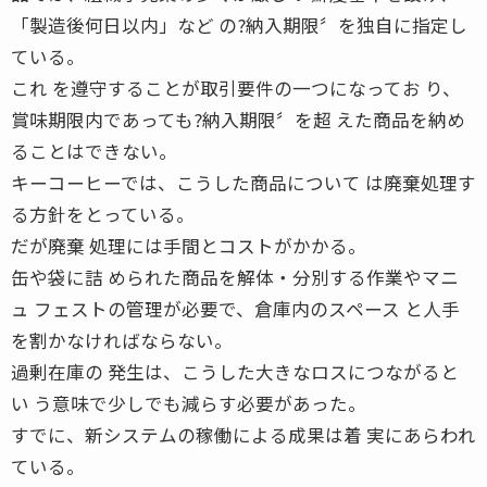
「製造後何日以内」など の?納入期限〞を独自に指定し
ている。
これ を遵守することが取引要件の一つになってお り、
賞味期限内であっても?納入期限〞を超 えた商品を納め
ることはできない。
キーコーヒーでは、こうした商品について は廃棄処理す
る方針をとっている。
だが廃棄 処理には手間とコストがかかる。
缶や袋に詰 められた商品を解体・分別する作業やマニ
ュ フェストの管理が必要で、倉庫内のスペース と人手
を割かなければならない。
過剰在庫の 発生は、こうした大きなロスにつながると
い う意味で少しでも減らす必要があった。
すでに、新システムの稼働による成果は着 実にあらわれ
ている。