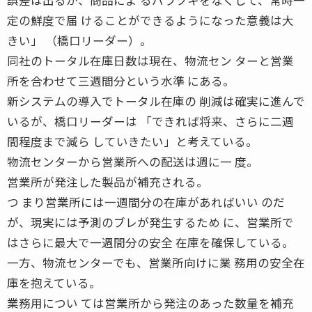
定の鮮度で届 けることができるようになった意義は大
きい」 （橋口リーダー）。
同社のトータル在庫日数は現在、物流セン ターと営業
所を合わせて三週間分という水準 にある。
新システムの導入でトータル在庫の 削減は確実に進んで
いるが、橋口リーダーは 「できれば将来、さらに二週
間程度まで減ら していきたい」と考えている。
物流センターから営業所への配送は週に一 度。
営業所が発注した製品が補充される。
つ まり営業所には一週間分の在庫があればいい のだ
が、現実には予測のブレが発生するため に、営業所で
はさらに最大で一週間分の安全 在庫を確保している。
一方、物流センターでも、営業所向けに業 務用の安全在
庫を抱えている。
業務用につい ては営業所から発注のあった数量を補充