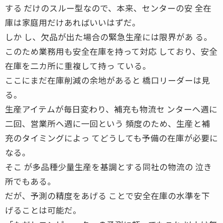
する だけのスルー型なので、本来、センターの安 全在
庫は家庭用だけあればいいはずだ。
しか し、欠品が出た場合の緊急生産には限界があ る。
このため業務用も安全在庫を持って対応 しており、安全
在庫を二カ所に重複して持っ ている。
ここにまだ在庫削減の余地があると 橋口リーダーは見
る。
生産アイテムが毎日変わり、補充も物流セ ンターへ週に
二回、営業所へ週に一回という 頻度のため、生産と補
充のタイミングによっ てどうしても予備の在庫が必要に
なる。
そこ が多品種少量生産を基調とする同社の物流の 泣き
所でもある。
だが、予測の精度をあげる ことで安全在庫の水準を下
げることは可能だ。