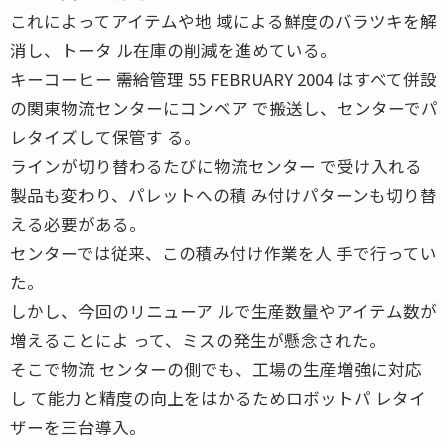
これによってアイテムや地 域による鮮度のバラツキを解
消し、トータ ル在庫の削減を進めている。
キーコーヒー ――需給管理 55 FEBRUARY 2004 はすべて併設
の関東物流センターにコンベア で搬送し、センターでパ
レタイズして保管す る。
ラインが切り替わるたびに物流センター で受け入れる
製品も変わり、パレットへの積 み付けパターンも切り替
える必要がある。
センターでは従来、この積み付け作業を人 手で行ってい
た。
しかし、今回のリニューア ルで生産数量やアイテム数が
増えることによ って、ミスの発生が懸念された。
そこで物流 センターの側でも、工場の生産増強に対応
し て能力と精度の向上をはかるためロボットパ レタイ
ザーを三台導入。