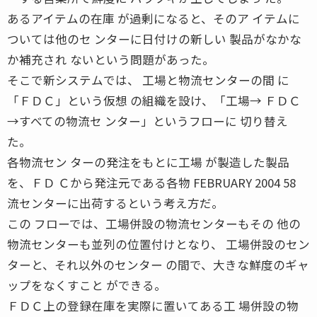
あるアイテムの在庫 が過剰になると、そのア イテムに
ついては他のセ ンターに日付けの新しい 製品がなかな
か補充され ないという問題があった。
そこで新システムでは、 工場と物流センターの間 に
「ＦＤＣ」という仮想 の組織を設け、「工場→ ＦＤＣ
→すべての物流セ ンター」というフローに 切り替え
た。
各物流セン ターの発注をもとに工場 が製造した製品
を、ＦＤ Ｃから発注元である各物 FEBRUARY 2004 58
流センターに出荷するという考え方だ。
この フローでは、工場併設の物流センターもその 他の
物流センターも並列の位置付けとなり、 工場併設のセン
ターと、それ以外のセンター の間で、大きな鮮度のギャ
ップをなくすこと ができる。
ＦＤＣ上の登録在庫を実際に置いてある工 場併設の物