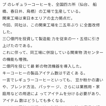
プ のレギュラーコーヒーを、全国四カ所（仙台、 船
橋、春日井、鳥栖）の工場で生産している。
関東工場は東日本エリアの主力拠点だ。
今回、同社は、この関東工場を二五年ぶり に全面改修
した。
三〇億円を投資して製造能 力を従来の一・五倍に引き
上げたのである。
これに伴って、同工場に併設している関東物 流センター
の機能も増強。
二億円を投じて最 新の物流機器を導入した。
キーコーヒーの製品アイテム数は千近くあ る。
一言でレギュラーコーヒーといっても、 豆か粉かの違い
や、ブレンド方法、パッケー ジ、さらには業務用・家
庭用などの用途によ ってアイテムを分ける必要があり、
アイテム 数はどうしても多くなる。