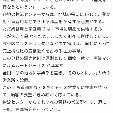
行なうというフローになる。
各地の物流センターからは、地域の需要に 応じて、業務
用・家庭用などあらゆる商品を 出荷する必要がある。
ただ業務用と家庭用で は、市場に製品を供給するルー
トが大きく異 なるため、まったく別々に管理している。
喫茶店やレストラン向けなどの業務用は、 同社にとって
売上構成比の五割近くを占める 主力事業。
この分野の販売体制は原則として 商物一体で、営業マン
によるルートセールス が基本だ。
全国一〇の地域に事業部を置き、 そのもとに六九カ所の
営業所を設置。
このう ち首都圏などを除く五七の営業所に在庫を持 っ
て、顧客の要望にきめ細かく応えている。
物流センターからそれぞれの管轄の営業所へ は、週に
一度、在庫補充を行っている。