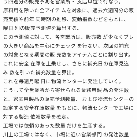
う四週分の販売予測を営業所・ 支店単位で行なう。
原料用を除いた全アイテ ムを対象に、過去六週間分の販
売実績や前年 同時期の推移、変動指数などをもとに、
曜日 別の販売予測値を算出する。
この予測値に対して、各営業所は、販売数 が少なくブレ
の大きい商品を中心にチェック を行ない、次回の補充
の対象となる期間の販 売数をアイテムごとに割り出す。
これに安全 在庫を上乗せし、さらに補充日の在庫見込
み 数を引いた補充数量を算出。
これを毎週月曜 日に物流センターに発注していく。
こうして全営業所から寄せられる業務用製 品の発注数
と、家庭用製品の販売予測数量、 および物流センターの
設定する安全在庫数量 をもとに、物流センターで工場に
対する製造 依頼数量を確定。
工場では依頼のあった数量 だけを生産する。
川上の工場ではなく、市場に近い営業部門 の発注数量