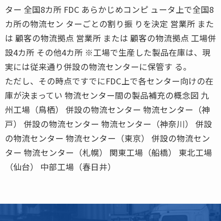
ター 全国8カ所 FDC あらかじめコンピ ュータ上で全国8
カ所の物流セン ターごとの割り振 りを決定 営業所 また
は 顧客の物流拠点 営業所 または 顧客の物流拠点 工場併
設4カ所 その他4カ所 ※工場で生産した製品在庫は、現
実には従来通り併設の物流センターに保管す る。
ただし、その時点ですでにFDC上で各センター向けの在
庫が決まってい 物流センター間の製品補充の概念図 九
州工場（鳥栖） 併設の物流センター 物流センター（神
戸） 併設の物流センター 物流センター（神奈川） 併設
の物流センター 物流センター（東京） 併設の物流セン
ター 物流センター（札幌） 関東工場（船橋） 東北工場
（仙台） 中部工場（春日井）