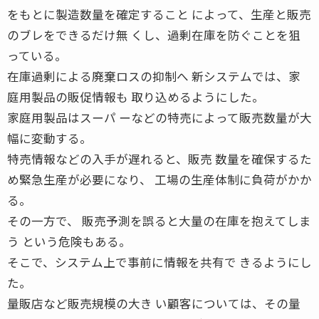
をもとに製造数量を確定すること によって、生産と販売
のブレをできるだけ無 くし、過剰在庫を防ぐことを狙
っている。
在庫過剰による廃棄ロスの抑制へ 新システムでは、家
庭用製品の販促情報も 取り込めるようにした。
家庭用製品はスーパ ーなどの特売によって販売数量が大
幅に変動する。
特売情報などの入手が遅れると、販売 数量を確保するた
め緊急生産が必要になり、 工場の生産体制に負荷がかか
る。
その一方で、 販売予測を誤ると大量の在庫を抱えてしま
う という危険もある。
そこで、システム上で事前に情報を共有で きるようにし
た。
量販店など販売規模の大き い顧客については、その量