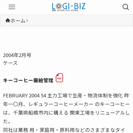
ホーム
2004年2月号
ケース
キーコーヒー――需給管理
FEBRUARY 2004 54 主力工場で生産・物流体制を強化 昨
年一〇月、レギュラーコーヒーメーカー のキーコーヒー
は、千葉県船橋市内に構える 関東工場をリニューアルし
た。
同社は業務 用・家庭用・原料用などのさまざまなタイ