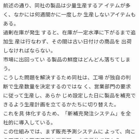
前述の通り、同社の製品は少量生産するア イテムが多
く、なかには何週間かに一度しか 生産しないアイテムも
ある。
過剰在庫が発生 すると、在庫が一定水準に下がるまで追
加生 産は行なわず、その間は古い日付けの商品を 出荷
しなければならない。
市場に出回ってい る製品の鮮度はどんどん落ちてしま
う。
こうした問題を解決するため同社は、工場 が独自の判
断で生産数量を決定するのではな く、営業部門の要求
に従って生産し、あらか じめ設定した日に製品を補充で
きるよう生産計画を立てるかたちに切り替えた。
これを具 体化するため、「新補充発注システム」を全
社的に導入している。
この仕組みでは、まず販売予測システムに よって、向こ