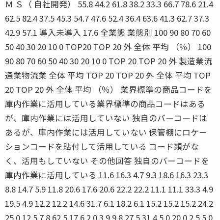
Ｍ Ｓ（ 自社開発） 55.8 44.2 61.8 38.2 33.3 66.7 78.6 21.4
62.5 82.4 37.5 45.3 54.7 47.6 52.4 36.4 63.6 41.3 62.7 37.3
42.9 57.1 導入未導入 17.6 全業態 業態別 100 90 80 70 60
50 40 30 20 10 0 TOP20 TOP 20 外 全体 平均 （％） 100
90 80 70 60 50 40 30 20 10 0 TOP 20 TOP 20 外 製造業流
通業物流業 全体 平均 TOP 20 TOP 20 外 全体 平均 TOP
20 TOP 20 外 全体 平均 （％） 業界標準の商品コードを
庫内作業に活用している業界標準の商品コードはある
が、庫内作業には活用していない 独自のバーコードは
あるが、庫内作業には活用していない 保管棚にロケー
ションコードを貼付して活用している コード類がな
く、活用もしていない その他回答 独自のバーコードを
庫内作業に活用している 11.6 16.3 4.7 9.3 18.6 16.3 23.3
8.8 14.7 5.9 11.8 20.6 17.6 20.6 22.2 22.2 11.1 11.1 33.3 4.9
19.5 4.9 12.2 12.2 14.6 31.7 6.1 18.2 6.1 15.2 15.2 15.2 24.2
25.0 12.5 7.8 62.5 17.6 2.0 3.9 9.8 27.5 31.4 5.0 20.0 2.5 5.0