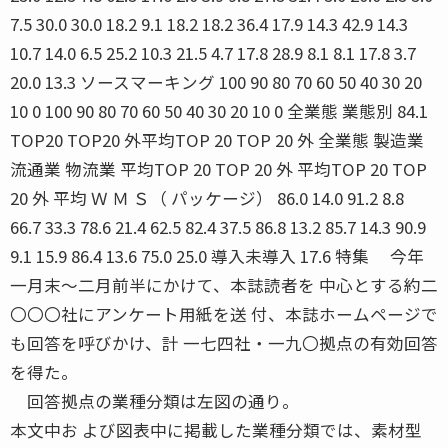
7.5 30.0 30.0 18.2 9.1 18.2 18.2 36.4 17.9 14.3 42.9 14.3
10.7 14.0 6.5 25.2 10.3 21.5 4.7 17.8 28.9 8.1 8.1 17.8 3.7
20.0 13.3 ソースマーキング 100 90 80 70 60 50 40 30 20
10 0 100 90 80 70 60 50 40 30 20 10 0 全業態 業態別 84.1
TOP20 TOP20 外平均TOP 20 TOP 20 外 全業態 製造業
流通業 物流業 平均TOP 20 TOP 20 外 平均TOP 20 TOP
20 外 平均 Ｗ Ｍ Ｓ（ パッケージ） 86.0 14.0 91.2 8.8
66.7 33.3 78.6 21.4 62.5 82.4 37.5 86.8 13.2 85.7 14.3 90.9
9.1 15.9 86.4 13.6 75.0 25.0 導入未導入 17.6 特集 今年
一月末〜二月前半にかけて、本誌読者を 中心とする約二
〇〇〇社にアンケート用紙を送 付、本誌ホームページで
も回答を呼びかけ、計 一七四社・一九〇拠点の有効回答
を得た。
回答拠点の業種分類は左図の通り。
本文中お よび図表中に掲載した業種分類では、素材型