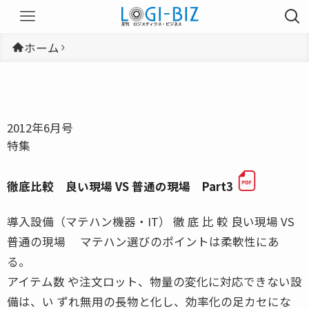
ホーム
2012年6月号
特集
徹底比較 良い現場 VS 普通の現場 Part3
導入設備（マテハン機器・IT） 徹 底 比 較 良い現場 VS
普通の現場 マテハン選びのポイントは柔軟性にあ
る。
アイテム数 や注文ロット、物量の変化に対応できない設
備は、い ずれ無用の長物と化し、効率化の足カセにな