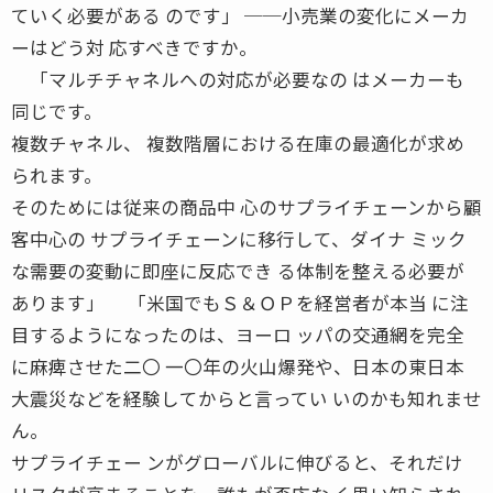
ていく必要がある のです」 ──小売業の変化にメーカ
ーはどう対 応すべきですか。
「マルチチャネルへの対応が必要なの はメーカーも
同じです。
複数チャネル、 複数階層における在庫の最適化が求め
られます。
そのためには従来の商品中 心のサプライチェーンから顧
客中心の サプライチェーンに移行して、ダイナ ミック
な需要の変動に即座に反応でき る体制を整える必要が
あります」 「米国でもＳ＆ＯＰを経営者が本当 に注
目するようになったのは、ヨーロ ッパの交通網を完全
に麻痺させた二〇 一〇年の火山爆発や、日本の東日本
大震災などを経験してからと言ってい いのかも知れませ
ん。
サプライチェー ンがグローバルに伸びると、それだけ