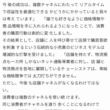
今 後の成功は、複数チャネルにわたって リアルタイム
で収益性を最適化できる かどうかにかかっていると我々
は考え ています」 「誰でも好きなように価格情報や
商 品情報を手に入れられるようになった ことで、消費
者の購買行動は劇的に変 化しました。
その結果として、店舗に 人を呼び寄せて店頭で購買意欲
を刺激 するという伝統的な小売業のビジネス モデルは
壊滅的な打撃を受けました」 「店舗を持たず、物流拠
点も一カ所 しかないネット通販専業者に対し、店 舗と
物流拠点を各地に展開しているチ ェーンストアは、単純
な価格競争では 太刀打ちができません。
ただし、今後 も店舗チャネルがなくなるわけではな
い。
消費者は複数のチャネルを使い続 けます。
同じ消費者がチャネルを渡り 歩くことになるわけで