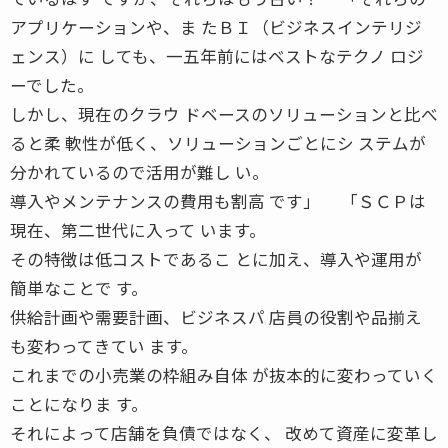
アプリケーションや、ま たＢＩ（ビジネスインテリジ
ェンス）に しても、一五年前にはベストなテクノ ロジ
ーでした。
しかし、現在のクラウ ドベースのソリューションと比べ
ると柔 軟性が低く、ソリューションごとにシ ステムが
分かれているので活用が難し い。
導入やメンテナンスの費用も割高 です」 「ＳＣＰは
現在、第二世代に入って います。
その特徴は低コストであるこ とに加え、導入や運用が
簡単なことで す。
供給計画や需要計画、ビジネスパ 店員の役割や品揃え
も変わってきてい ます。
これまでの小売業の枠組み自体 が抜本的に変わっていく
ことになりま す。
それによって店舗を負債ではなく、 改めて資産に変革し