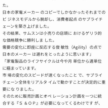
た。
日本の家電メーカー のコピーでしかなかったそれまでの
ビ ジネスモデルから脱却し、消費者起点 のサプライチ
ェーンを築き上げました。
その結果、サムスンは小売りの店頭に おけるゲリラ的
な価格競争に勝利しま した。
需要の変化に即座に反応する俊 敏性（Agility）の点で
日本のメーカー は遅れをとったように思います」
「家電製品のライフサイクルは今や月 単位から週単位
に縮まっています。
市 場の変化のスピードが速くなったこと で、サプライ
チェーン全体をリアルタ イムで動かすことが決定的に重
要にな りました。
そのために販売計画とオペ レーション計画を一つに統
合する『Ｓ ＆ＯＰ』が必要になってくるわけです が、