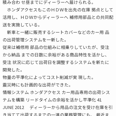
積み合わ せ昼までにディーラーへ届けられる。
ホンダアクセスもこのＨＤＷを出先の在庫 拠点として
活用し、ＨＤＷからディーラーへ 補修用部品との共同配
送を実施している。
新車と一緒に販売するシートカバーなどのカー用 品
の出荷管理システムを一新した。
従来は補修用 部品の仕組みに相乗りしていたが、受注
から納品 までの日数に余裕がある商品特性を活かし、
受注 状況に応じて出荷日を調整するシステムを新たに
開発した。
物量の平準化によってコスト削減が実 現した。
震災時にも計画的な出荷ができた。
情報システム ホンダアクセス カー用品専用の出荷シス
テムを構築 リードタイムの余裕を活かし平準化 41
JUNE 2012 ディーラーから用品の注文を受け在庫を引
き当てて出荷するまでの一連の業務管理にも、 最近ま