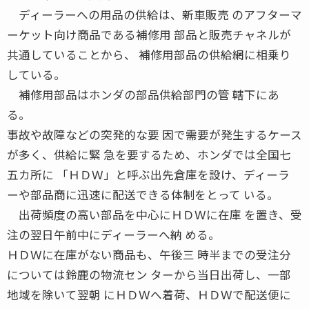
ディーラーへの用品の供給は、新車販売 のアフターマ
ーケット向け商品である補修用 部品と販売チャネルが
共通していることから、 補修用部品の供給網に相乗り
している。
補修用部品はホンダの部品供給部門の管 轄下にあ
る。
事故や故障などの突発的な要 因で需要が発生するケース
が多く、供給に緊 急を要するため、ホンダでは全国七
五カ所に 「ＨＤＷ」と呼ぶ出先倉庫を設け、ディーラ
ーや部品商に迅速に配送できる体制をとって いる。
出荷頻度の高い部品を中心にＨＤＷに在庫 を置き、受
注の翌日午前中にディーラーへ納 める。
ＨＤＷに在庫がない商品も、午後三 時半までの受注分
については鈴鹿の物流セン ターから当日出荷し、一部
地域を除いて翌朝 にＨＤＷへ着荷、ＨＤＷで配送便に