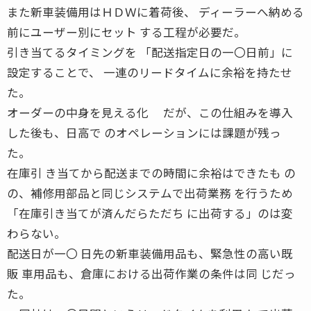
また新車装備用はＨＤＷに着荷後、 ディーラーへ納める
前にユーザー別にセット する工程が必要だ。
引き当てるタイミングを 「配送指定日の一〇日前」に
設定することで、 一連のリードタイムに余裕を持たせ
た。
オーダーの中身を見える化 だが、この仕組みを導入
した後も、日高で のオペレーションには課題が残っ
た。
在庫引 き当てから配送までの時間に余裕はできたも の
の、補修用部品と同じシステムで出荷業務 を行うため
「在庫引き当てが済んだらただち に出荷する」のは変
わらない。
配送日が一〇 日先の新車装備用品も、緊急性の高い既
販 車用品も、倉庫における出荷作業の条件は同 じだっ
た。