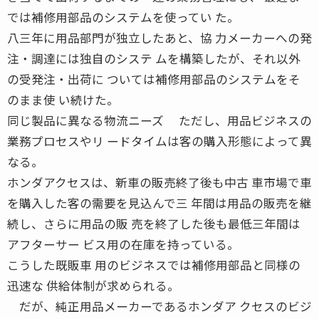
では補修用部品のシステムを使ってい た。
八三年に用品部門が独立したあと、協 力メーカーへの発
注・調達には独自のシステ ムを構築したが、それ以外
の受発注・出荷に ついては補修用部品のシステムをそ
のまま使 い続けた。
同じ製品に異なる物流ニーズ ただし、用品ビジネスの
業務プロセスやリ ードタイムは客の購入形態によって異
なる。
ホンダアクセスは、新車の販売終了後も中古 車市場で車
を購入した客の需要を見込んで三 年間は用品の販売を継
続し、さらに用品の販 売を終了した後も最低三年間は
アフターサー ビス用の在庫を持っている。
こうした既販車 用のビジネスでは補修用部品と同様の
迅速な 供給体制が求められる。
だが、純正用品メーカーであるホンダア クセスのビジ