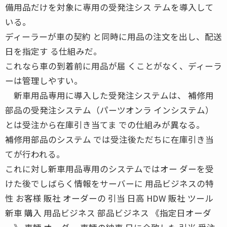
備用品だけを対象に専用の受発注シス テムを導入して
いる。
ディーラーが車の契約 と同時に用品の注文を出し、配送
日を指定す る仕組みだ。
これなら車の到着前に用品が届 くことがなく、ディーラ
ーは管理しやすい。
新車用品専用に導入した受発注システムは、 補修用
部品の受発注システム（パーツオンラ インシステム）
とは受注から在庫引き当てま での仕組みが異なる。
補修用部品のシステム では受注後ただちに在庫引き当
てが行われる。
これに対し新車用品専用のシステムではオー ダーを受
けた後でしばらく情報をサーバーに 用品ビジネスの特
性 お客様 販社 オーダーの 引当 日高 HDW 販社 ツール
新車 購入 用品ビジネス 部品ビジネス 《指定日オーダ