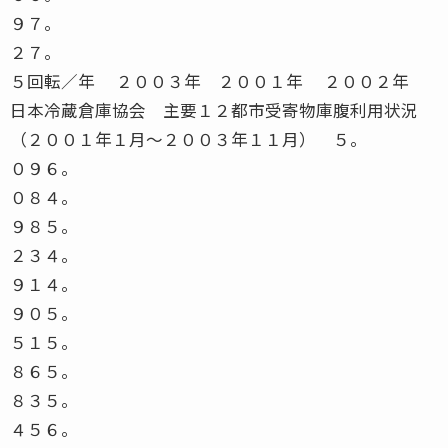
９７。
２７。
５回転／年 ２００３年 ２００１年 ２００２年
日本冷蔵倉庫協会 主要１２都市受寄物庫腹利用状況
（２００１年１月〜２００３年１１月） ５。
０９６。
０８４。
９８５。
２３４。
９１４。
９０５。
５１５。
８６５。
８３５。
４５６。