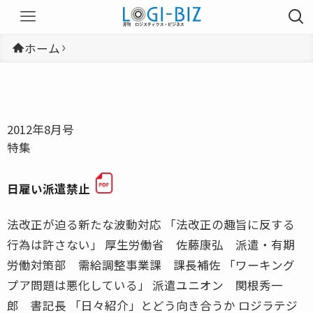
ホーム
2012年8月号
特集
日雇い派遣禁止
法改正が迫る新たな波動対応 「法改正の趣旨に反する
行為は許さない」 厚生労働省 佐藤康弘 派遣・有期
労働対策部 需給調整事業課 課長補佐 「ワーキング
プア問題は悪化している」 派遣ユニオン 関根秀一
郎 書記長 「日々紹介」とどう向き合うか ロジラテジ